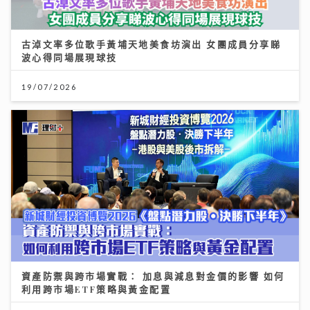
古淖文率多位歌手黃埔天地美食坊演出 女團成員分享睇
波心得同場展現球技
19/07/2026
資產防禦與跨市場實戰： 加息與減息對金價的影響 如何
利用跨市場ETF策略與黃金配置