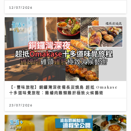
12/07/2026
【#豐味旅程】銅鑼灣深夜備長炭燒鳥 超抵 Omakase
十多道味覺旅程：雞蠔肉雞頸雞肝極致火候藝術
23/07/2026