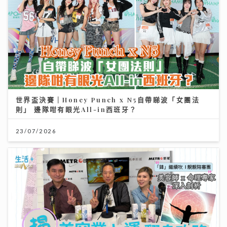
世界盃決賽｜Honey Punch x N5自帶睇波「女團法
則」 邊隊咁有眼光All-in西班牙？
23/07/2026