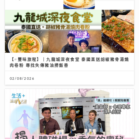
【#豐味旅程】｜九龍城深夜食堂 泰國直送胡椒豬骨湯燒
肉卷粉 尋找失傳豬油撈飯香
02/08/2026