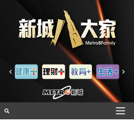
一網睇盡 八家大成