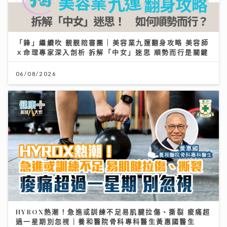
「鋒」繼續吹 靚靚陪審團 | 美容業九運翻身攻略 美容師
ｘ命理專家深入剖析 拆解「中女」迷思 順勢而行是關鍵
06/08/2026
HYROX熱潮！急進或訓練不足易肌腱拉傷、撕裂 痠痛超
過一星期別忽視｜養和醫院骨科專科醫生黃惠國醫生