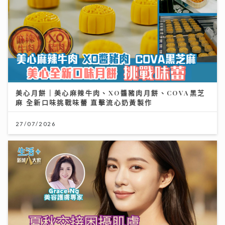
美心月餅｜美心麻辣牛肉、XO醬豬肉月餅、COVA黑芝
麻 全新口味挑戰味蕾 直擊流心奶黃製作
27/07/2026