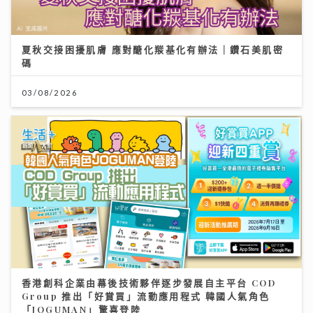
夏秋交接困擾肌膚 應對醣化羰基化有辦法｜鑽石美肌密
碼
03/08/2026
香港創科企業由幕後技術夥伴逐步發展自主平台 COD
Group 推出「好賞買」流動應用程式 韓國人氣角色
「JOGUMAN」驚喜登陸