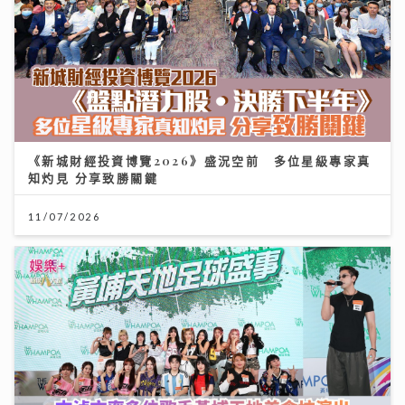
《新城財經投資博覽2026》盛況空前 多位星級專家真
知灼見 分享致勝關鍵
11/07/2026