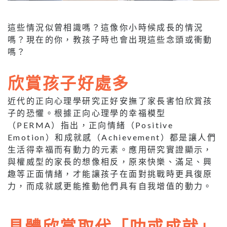
這些情況似曾相識嗎？這像你小時候成長的情況
嗎？現在的你，教孩子時也會出現這些念頭或衝動
嗎？
欣賞孩子好處多
近代的正向心理學研究正好安撫了家長害怕欣賞孩
子的恐懼。根據正向心理學的幸福模型
（PERMA）指出，正向情緒（Positive
Emotion）和成就感（Achievement）都是讓人們
生活得幸福而有動力的元素。應用研究實證顯示，
與權威型的家長的想像相反，原來快樂、滿足、興
趣等正面情緒，才能讓孩子在面對挑戰時更具復原
力，而成就感更能推動他們具有自我增值的動力。
具體欣賞取代「叻或成就」