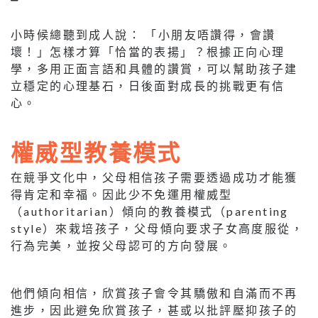
小時候總聽到成人說： 「小朋友唔讚得，會讚
壞！」怎樣才算「恰當的表揚」？根據正向心理
學，多用正面言語和具體的讚賞，可以幫助孩子建
立穩定的心理基石，日後面對成長的挑戰更有信
心。
權威型教養模式
在競爭文化中，父母相信孩子需要透過成功才能獲
得肯定和幸福。因此少不免運用權威型
（authoritarian）傾向的教養模式（parenting
style）來栽培孩子，父母傾向要求子女高度服從，
行為完美，並按父母認可的方向發展。
他們傾向相信，欣賞孩子會令其驕傲和自滿而不再
進步，因此避免欣賞孩子，甚或以批評壓抑孩子的