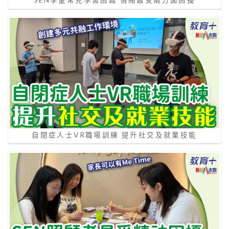
SEN學童常見學習困難 情緒最受兩方面困擾
自閉症人士VR職場訓練 提升社交及就業技能