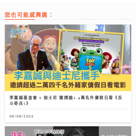
您也可能感興趣：
李嘉誠基金會 x 迪士尼 邀請逾2.4萬名外傭假日看《反
斗奇兵5》
04/08/2026