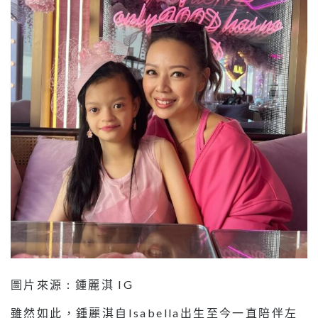
圖片來源 : 鍾麗淇 IG
雖然如此，鍾麗淇自Isabella出生至今一直陪伴左