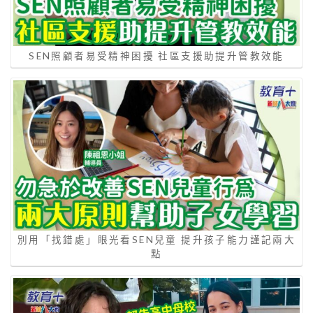
SEN照顧者易受精神困擾 社區支援助提升管教效能
別用「找錯處」眼光看SEN兒童 提升孩子能力謹記兩大
點