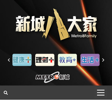
一網睇盡 八家大成