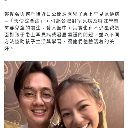
鄭俊弘與何雁詩近日公開透露兒子患上罕見遺傳病
—「天使綜合症」，引起公眾對罕見病及特殊學習
需要兒童的關注。藝人圈中，其實也有不少星爸媽
面對孩子患上罕見病或發展遲緩的問題，並以不同
方法協助孩子生活與學習，讓他們體驗活着的美
好。