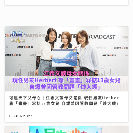
可連天下父母心｜江希文談母女關係 現任男友Herbert
靠「畫畫」冧掂13歲女兒 自爆曾因管教問題「炒大鑊」
03/08/2026