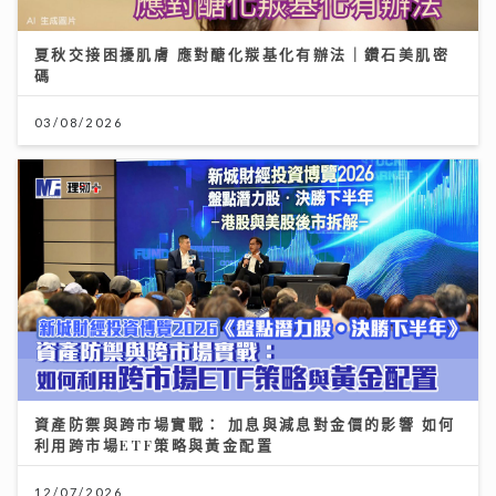
夏秋交接困擾肌膚 應對醣化羰基化有辦法｜鑽石美肌密
碼
03/08/2026
資產防禦與跨市場實戰： 加息與減息對金價的影響 如何
利用跨市場ETF策略與黃金配置
12/07/2026