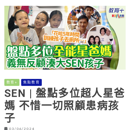
教育+
焦點教育
SEN | 盤點多位超人星爸
媽 不惜一切照顧患病孩
子
03/06/2024