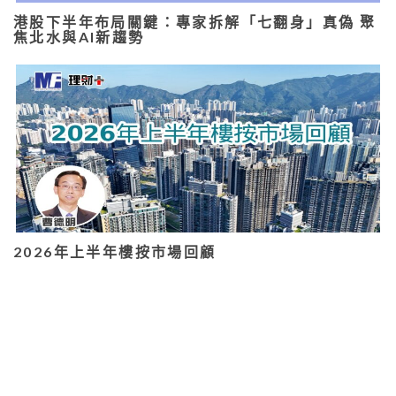
港股下半年布局關鍵：專家拆解「七翻身」真偽 聚
焦北水與AI新趨勢
2026年上半年樓按市場回顧