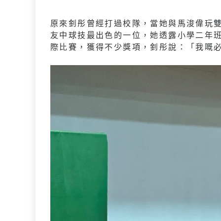
原來釗彤曾經打過校隊，當她與馬浚偉玩
友中球技最出色的一位，她透露小學二年
際比賽，獲得不少獎項，釗彤說：「我嘅