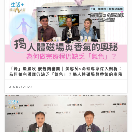
「鋒」繼續吹 靚靚陪審團 | 美容師x命理專家深入剖析：
為何做完護理仍缺乏「氣色」？揭人體磁場與香氣的奧秘
30/07/2026