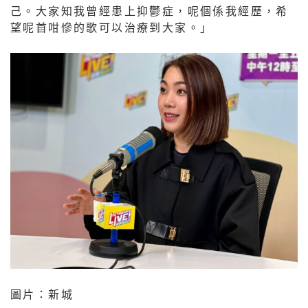
己。大家知我曾經患上抑鬱症，呢個係我經歷，希
望呢首咁慘的歌可以治療到大家。」
圖片：新城