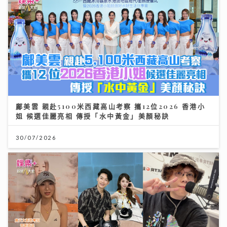
鄺美雲 親赴5100米西藏高山考察 攜12位2026 香港小
姐 候選佳麗亮相 傳授「水中黃金」美顏秘訣
30/07/2026