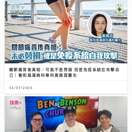
關節痛背後真相：可能不是勞損 而是免疫系統在攻擊自
己｜養和風濕病科專科黃佩茵醫生
16/07/2026