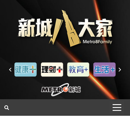
一網睇盡 八家大成