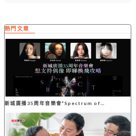
熱門文章
新城廣播35周年音樂會“Spectrum of…