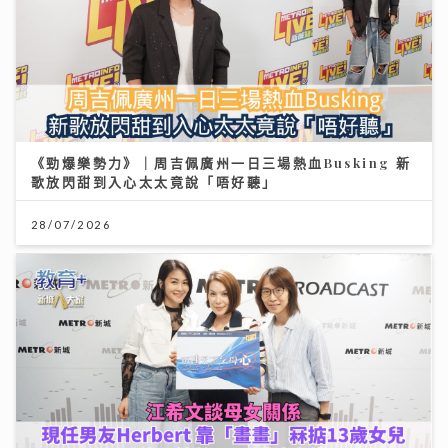
《勁爆樂勢力》｜周吉佩廣州一日三場熱血Busking 新
歌放閃甜到入心太太竟說「唔好聽」
28/07/2026