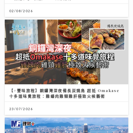
02/08/2026
【#豐味旅程】銅鑼灣深夜備長炭燒鳥 超抵 Omakase
十多道味覺旅程：雞蠔肉雞頸雞肝極致火候藝術
23/07/2026