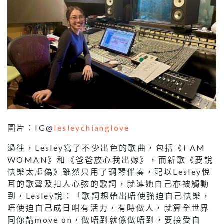
圖片：IG@
lesleychianglove
過往，Lesley寫了不少出色的歌曲，包括《I AM
WOMAN》和《爸爸放心我出嫁》，而新歌《要說
快樂太虛偽》雖然只用了鋼琴伴奏，配以Lesley悅
耳的歌聲及扣人心弦的歌詞，就連她自己亦被觸動
到，Lesley說：「歌詞想帶出唔使強迫自己快樂，
唔使迫自己成日咁有活力，有時做人，就算全世界
同你講move on，做唔到就係做唔到，要接受自