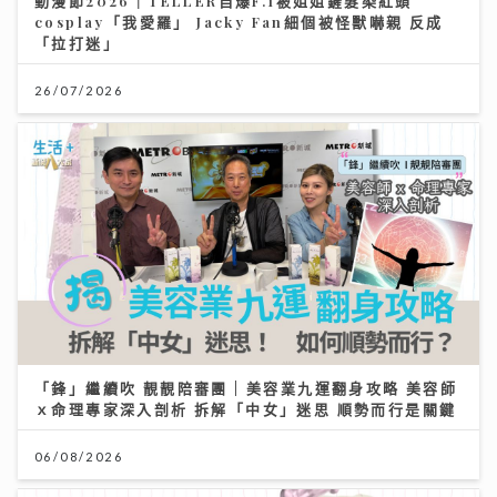
動漫節2026｜TELLER自爆F.1被姐姐鏟髮染紅頭
cosplay「我愛羅」 Jacky Fan細個被怪獸嚇親 反成
「拉打迷」
26/07/2026
「鋒」繼續吹 靚靚陪審團 | 美容業九運翻身攻略 美容師
ｘ命理專家深入剖析 拆解「中女」迷思 順勢而行是關鍵
06/08/2026