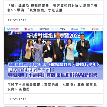
「鋒」繼續吹 靚靚陪審團 | 美容業如何對抗AI潮流？著
名MV導演:「真實個案」才是流量
23/07/2026
港股下半年布局關鍵：專家拆解「七翻身」真偽 聚焦北
水與AI新趨勢
12/07/2026