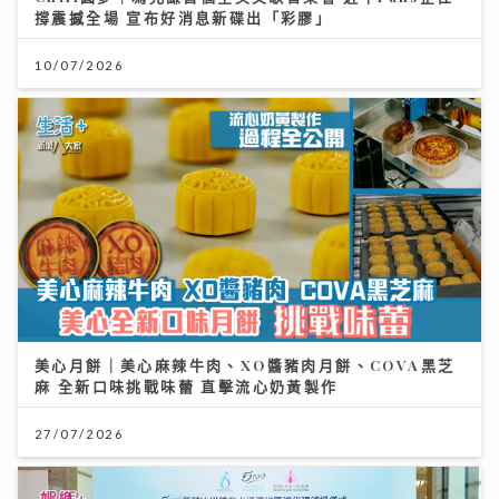
撐震撼全場 宣布好消息新碟出「彩膠」
10/07/2026
美心月餅｜美心麻辣牛肉、XO醬豬肉月餅、COVA黑芝
麻 全新口味挑戰味蕾 直擊流心奶黃製作
27/07/2026