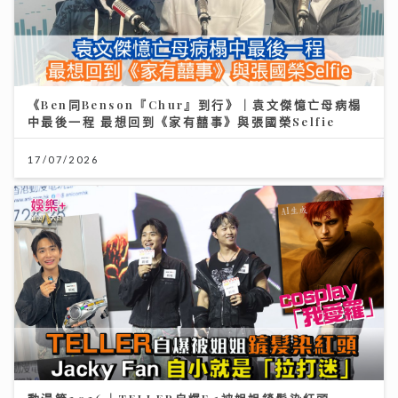
《Ben同Benson『Chur』到行》｜袁文傑憶亡母病榻
中最後一程 最想回到《家有囍事》與張國榮Selfie
17/07/2026