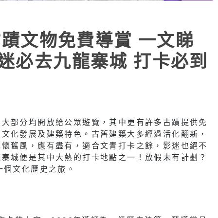
個古蹟文物免費導賞 一文睇
影迷必去九龍寨城 打卡必到
，大部分均開放給公眾遊覽，其中更有許多古蹟提供免
、文化發展及建築特色。古舊建築大多經過活化翻新，
統懷舊風，應有盡有，適合文青打卡之餘，影迷也絕不
龍寨城便是其中大熱的打卡地點之一！放假未有計劃？
一個文化歷史之旅。