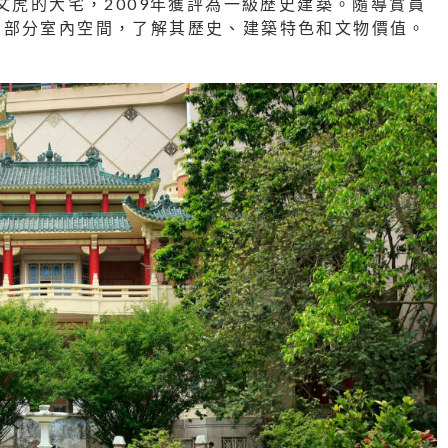
文虎的大宅，2009年獲評為一級歷史建築。隨導賞員
大部分室內空間，了解其歷史、建築特色和文物價值。