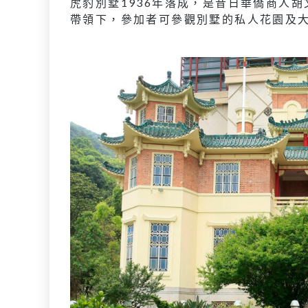
虎豹別墅1936年落成，是昔日華僑商人胡
帶領下，參加者可參觀別墅的私人花園及