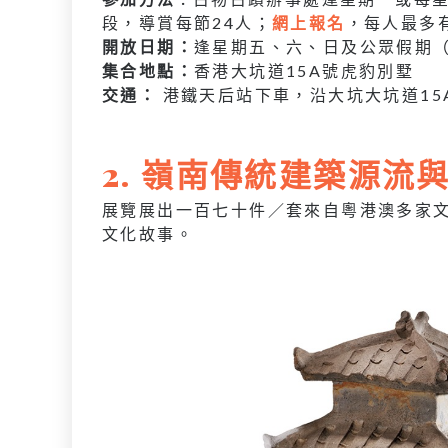
段，導賞每節24人；
網上報名
，每人最多
開放日期：
逢星期五、六、日及公眾假期
集合地點：
香港大坑道15A號虎豹別墅
交通：
港鐵天后站下車，沿大坑大坑道15
2. 嶺南傳統建築源流
展覽展出一百七十件／套來自粵港澳多家
文化故事。