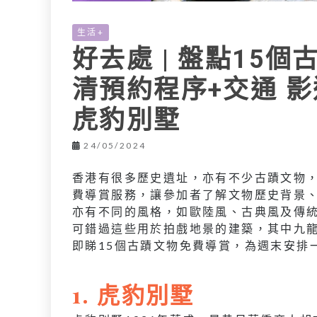
生活+
好去處 | 盤點15
清預約程序+交通 
虎豹別墅
24/05/2024
香港有很多歷史遺址，亦有不少古蹟文物
費導賞服務，讓參加者了解文物歷史背景
亦有不同的風格，如歐陸風、古典風及傳
可錯過這些用於拍戲地景的建築，其中九
即睇15個古蹟文物免費導賞，為週末安排
1.
虎豹別墅