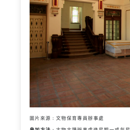
圖片來源 : 文物保育專員辦事處
參加方法 :
古物古蹟辦事處逢星期一或每星