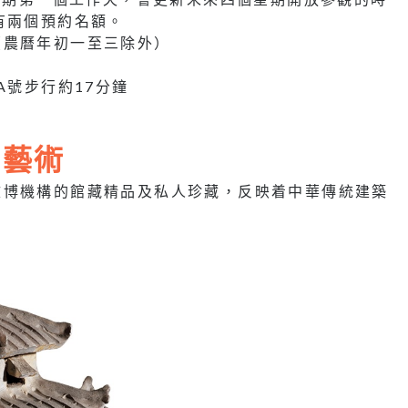
有兩個預約名額。
（農曆年初一至三除外）
A號步行約17分鐘
與藝術
文博機構的館藏精品及私人珍藏，反映着中華傳統建築