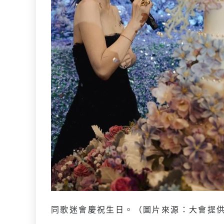
同歌迷會慶祝生日。（圖片來源：大會提