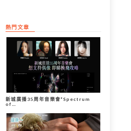
熱門文章
新城廣播35周年音樂會“Spectrum
of…