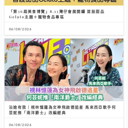
「第36屆美食博覽」8.13灣仔會展開鑼 首設甜品
Gelato主題＋寵物食品專區
06/08/2026
沿途有我｜視林憶蓮為女神飛啟德追星 馬來西亞歌手何
芸妮推「南洋爵士」改編經典
06/08/2026