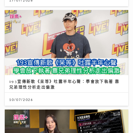
17/07/2026
193宣傳新歌《呆等》吐露半年心聲：學會放下執著 靠
兄弟理性分析走出偏激
10/07/2026