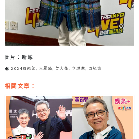
圖片：新城
2024母親節
,
大腸癌
,
姜大衛
,
李琳琳
,
母親節
相關文章：