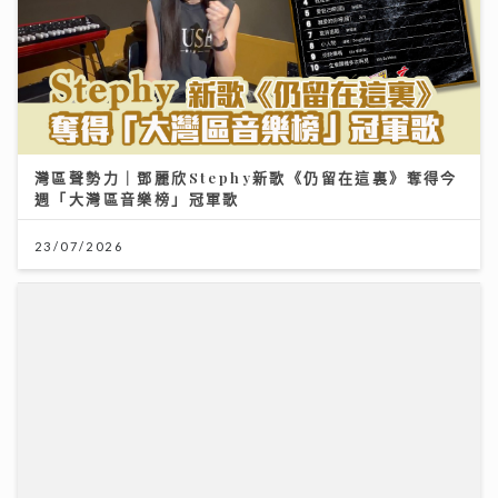
灣區聲勢力｜鄧麗欣Stephy新歌《仍留在這裏》奪得今
週「大灣區音樂榜」冠軍歌
23/07/2026