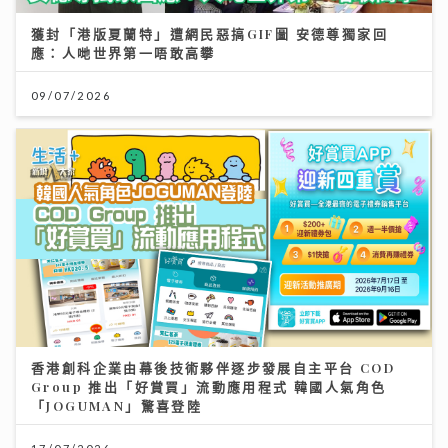
獲封「港版夏蘭特」遭網民惡搞GIF圖 安德尊獨家回
應：人哋世界第一唔敢高攀
09/07/2026
香港創科企業由幕後技術夥伴逐步發展自主平台 COD
Group 推出「好賞買」流動應用程式 韓國人氣角色
「JOGUMAN」驚喜登陸