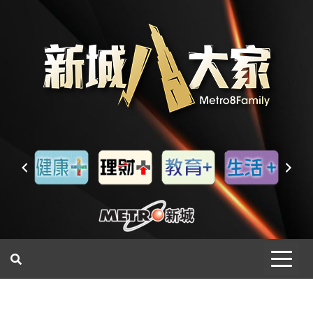
一網睇盡 八家大成