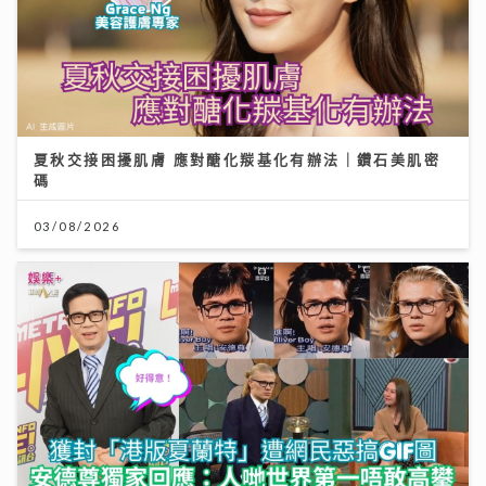
夏秋交接困擾肌膚 應對醣化羰基化有辦法｜鑽石美肌密
碼
03/08/2026