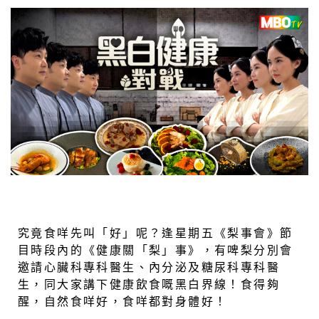
究竟食咩先叫「好」呢？逢星期五《梨事會》節
目時段內的《健康關「梨」事》，有啤梨分別會
邀請心臟科專科醫生、內分泌及糖尿科專科醫
生，同大家講下健康飲食嘅黑白界線！食得夠
醒，自然食咩好，食咩都對身體好！