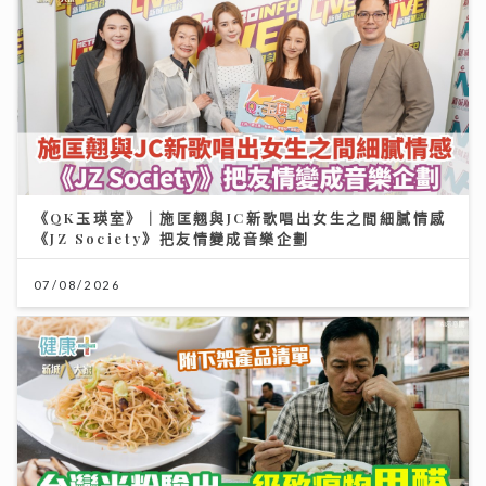
《QK玉瑛室》｜施匡翹與JC新歌唱出女生之間細膩情感
《JZ Society》把友情變成音樂企劃
07/08/2026