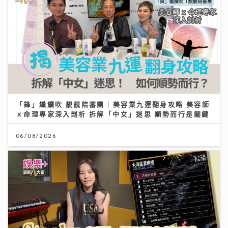
「鋒」繼續吹 靚靚陪審團 | 美容業九運翻身攻略 美容師
ｘ命理專家深入剖析 拆解「中女」迷思 順勢而行是關鍵
06/08/2026