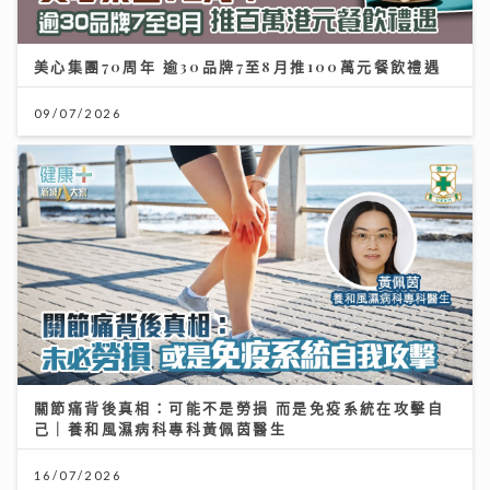
美心集團70周年 逾30品牌7至8月推100萬元餐飲禮遇
09/07/2026
關節痛背後真相：可能不是勞損 而是免疫系統在攻擊自
己｜養和風濕病科專科黃佩茵醫生
16/07/2026