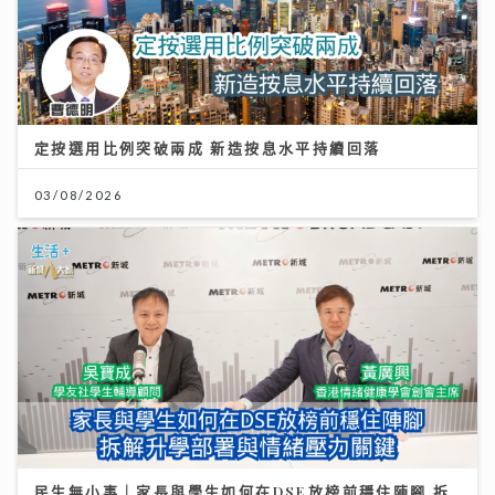
定按選用比例突破兩成 新造按息水平持續回落
03/08/2026
民生無小事｜家長與學生如何在DSE放榜前穩住陣腳 拆