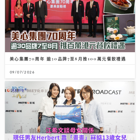
美心集團70周年 逾30品牌7至8月推100萬元餐飲禮遇
09/07/2026