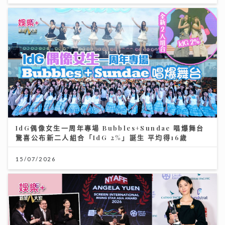
IdG偶像女生一周年專場 Bubbles+Sundae 唱爆舞台
驚喜公布新二人組合「IdG 2%」誕生 平均得16歲
15/07/2026