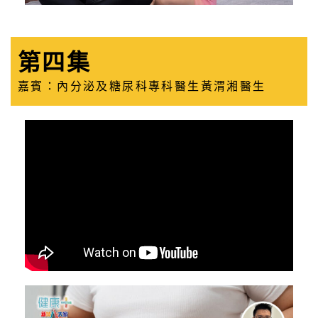
第四集
嘉賓：內分泌及糖尿科專科醫生黃渭湘醫生