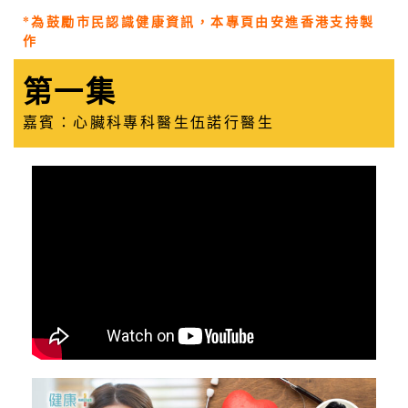
*為鼓勵市民認識健康資訊，本專頁由安進香港支持製
作
第一集
嘉賓：心臟科專科醫生伍諾行醫生