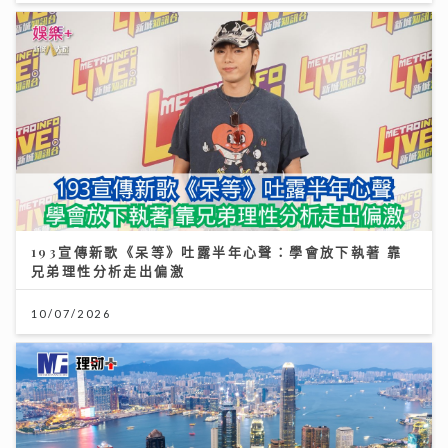
193宣傳新歌《呆等》吐露半年心聲：學會放下執著 靠
兄弟理性分析走出偏激
10/07/2026