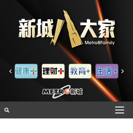
一網睇盡 八家大成