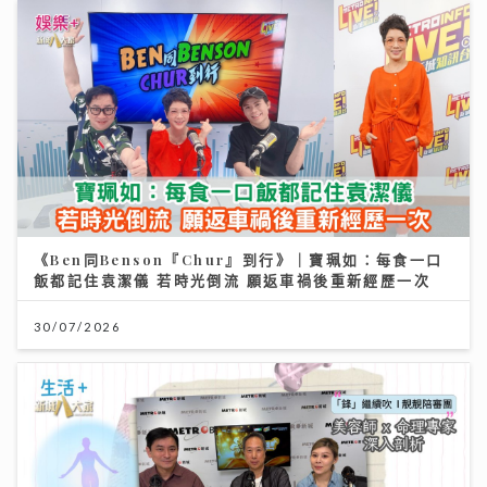
《Ben同Benson『Chur』到行》｜寶珮如：每食一口
飯都記住袁潔儀 若時光倒流 願返車禍後重新經歷一次
30/07/2026