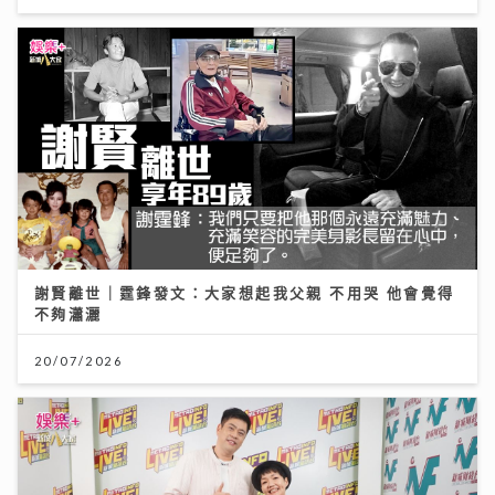
謝賢離世｜霆鋒發文：大家想起我父親 不用哭 他會覺得
不夠瀟灑
20/07/2026