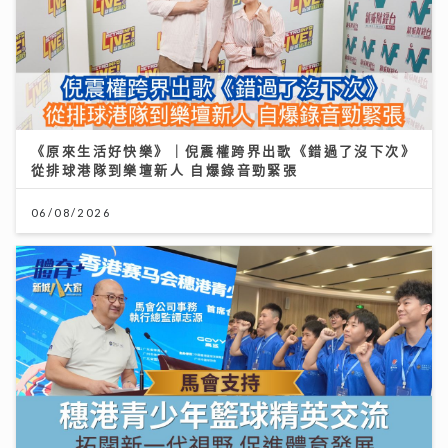
《原來生活好快樂》｜倪震權跨界出歌《錯過了沒下次》
從排球港隊到樂壇新人 自爆錄音勁緊張
06/08/2026