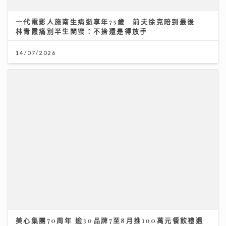
美心集團70周年 逾30品牌7至8月推100萬元餐飲禮遇
09/07/2026