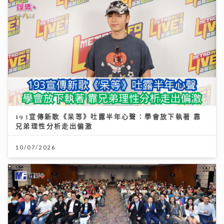
193宣傳新歌《呆等》吐露半年心聲：學會放下執著 靠
兄弟理性分析走出偏激
10/07/2026