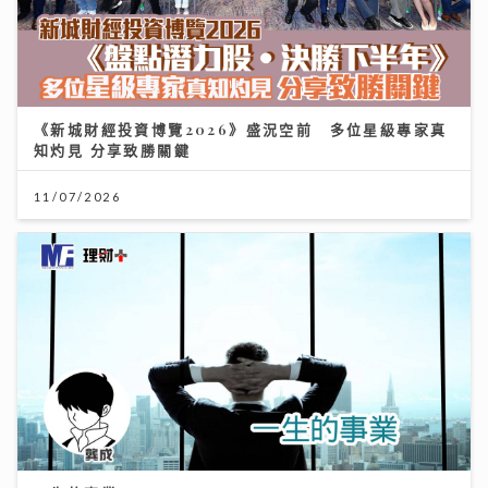
《新城財經投資博覽2026》盛況空前 多位星級專家真
知灼見 分享致勝關鍵
11/07/2026