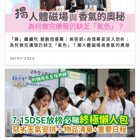
「鋒」繼續吹 靚靚陪審團 | 美容師x命理專家深入剖析：
為何做完護理仍缺乏「氣色」？揭人體磁場與香氣的奧秘
30/07/2026