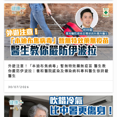
外遊注意！「本迪布焦病毒」暫無特效藥無疫苗 醫生教
你嚴防伊波拉｜養和醫院感染及傳染病科專科醫生徐詩駿
醫生
30/07/2026