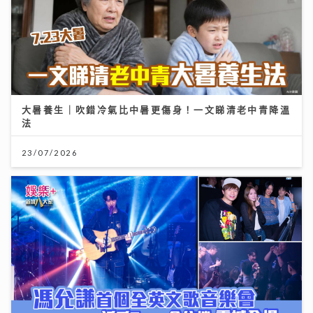
大暑養生｜吹錯冷氣比中暑更傷身！一文睇清老中青降溫
法
23/07/2026