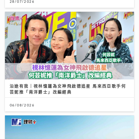
28/07/2026
沿途有我｜視林憶蓮為女神飛啟德追星 馬來西亞歌手何
芸妮推「南洋爵士」改編經典
06/08/2026