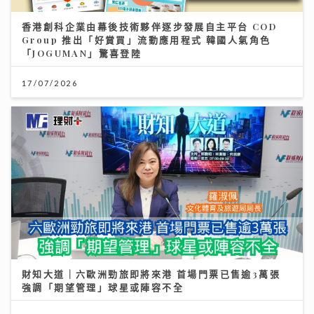
香港創科企業由幕後技術夥伴逐步發展自主平台 COD
Group 推出「好賞買」流動應用程式 韓國人氣角色
「JOGUMAN」驚喜登陸
17/07/2026
財知大道｜六歐洲勁旅即將來港 首場門票已售逾3萬張
強調「期望管理」球星或陣容不全