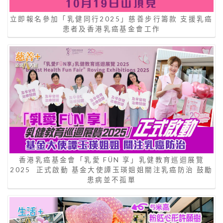
立即報名參加「乳健同行2025」慈善步行籌款 支援乳癌
患者及香港乳癌基金會工作
香港乳癌基金會「乳愛 FÜN 享」乳健教育巡迴展覽
2025 正式啟動 基金大使譚玉瑛姐姐關注乳癌防治 鼓勵
患病並不孤單