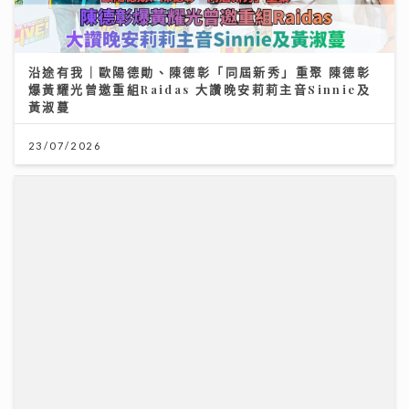
23/07/2026
一代電影人施南生病逝享年75歲 前夫徐克陪到最後
林青霞痛別半生閨蜜：不捨還是得放手
14/07/2026