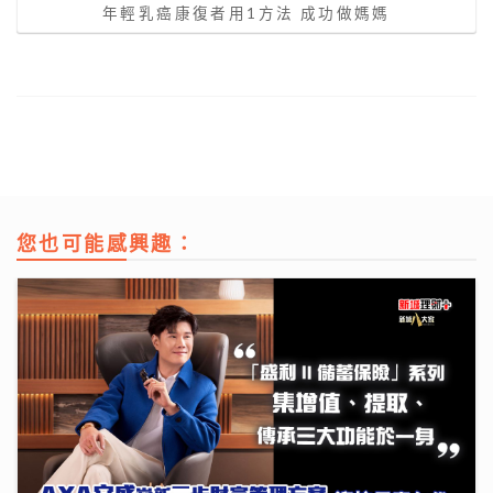
年輕乳癌康復者用1方法 成功做媽媽
您也可能感興趣：