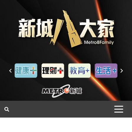
一網睇盡 八家大成