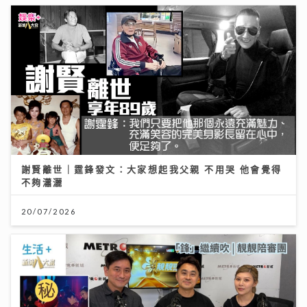
謝賢離世｜霆鋒發文：大家想起我父親 不用哭 他會覺得
不夠瀟灑
20/07/2026