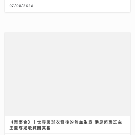
《梨事會》｜世界盃球衣背後的熱血生意 港足超聯班主
王至尊揭收藏圈真相
09/07/2026