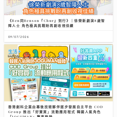
《Ben同Benson『Chur』到行》｜徐榮新劇演8歲智
障人士 角色極具挑戰盼再創收視佳績
09/07/2026
香港創科企業由幕後技術夥伴逐步發展自主平台 COD
Group 推出「好賞買」流動應用程式 韓國人氣角色
「JOGUMAN」驚喜登陸
17/07/2026