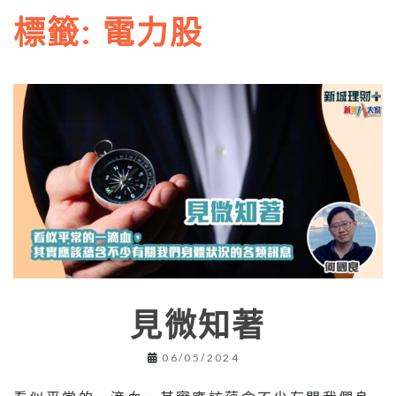
標籤:
電力股
見微知著
06/05/2024