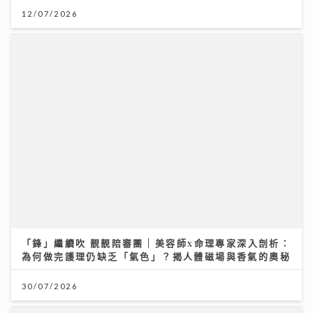
「鋒」繼續吹 靚靚陪審團 | 美容師x命理專家深入剖析：
為何做完護理仍缺乏「氣色」？揭人體磁場與香氣的奧秘
30/07/2026