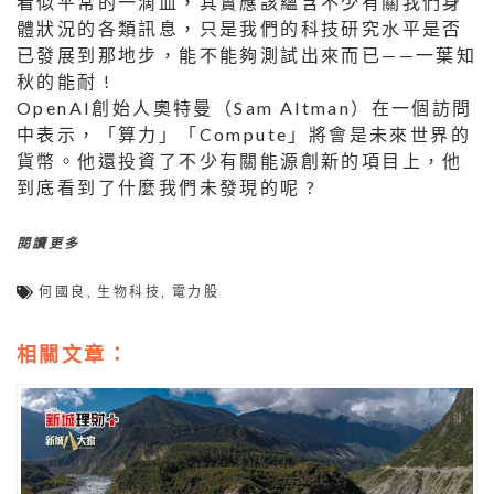
看似平常的一滴血，其實應該蘊含不少有關我們身
體狀況的各類訊息，只是我們的科技研究水平是否
已發展到那地步，能不能夠測試出來而已——一葉知
秋的能耐 !
OpenAI創始人奧特曼（Sam Altman）在一個訪問
中表示，「算力」「Compute」將會是未來世界的
貨幣。他還投資了不少有關能源創新的項目上，他
到底看到了什麼我們未發現的呢 ?
閱讀更多
何國良
,
生物科技
,
電力股
相關文章：