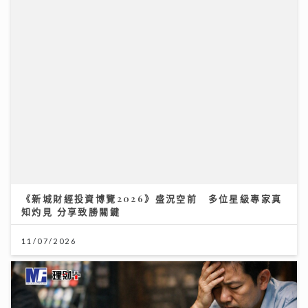
《新城財經投資博覽2026》盛況空前 多位星級專家真
知灼見 分享致勝關鍵
11/07/2026