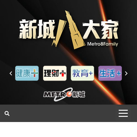
一網睇盡 八家大成