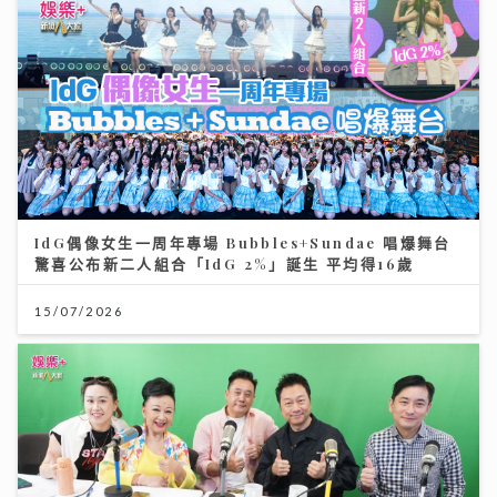
IdG偶像女生一周年專場 Bubbles+Sundae 唱爆舞台
驚喜公布新二人組合「IdG 2%」誕生 平均得16歲
15/07/2026