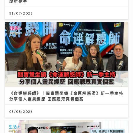
《命運解惑師》｜關寶慧坐鎮《命運解惑師》新一季主持
分享個人靈異經歷 回應聽眾真實個案
08/08/2026