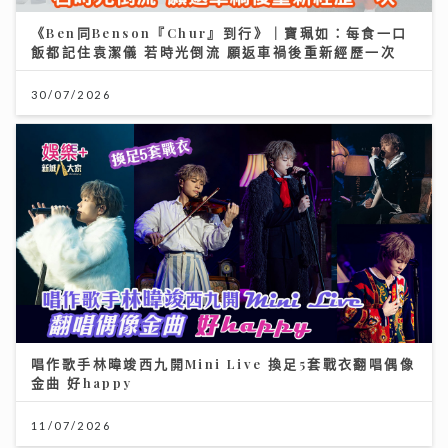
《Ben同Benson『Chur』到行》｜寶珮如：每食一口
飯都記住袁潔儀 若時光倒流 願返車禍後重新經歷一次
30/07/2026
唱作歌手林暐竣西九開Mini Live 換足5套戰衣翻唱偶像
金曲 好happy
11/07/2026