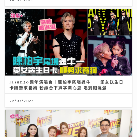
Jason20週年演唱會｜陳柏宇尾場遇牛一 愛女送生日
卡順勢求養狗 粉絲台下排字滿心思 唱到眼濕濕
22/07/2026