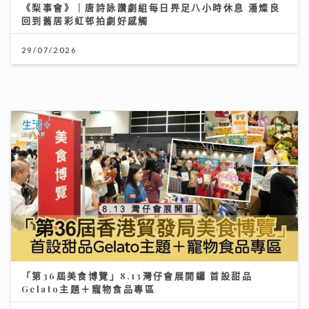
「第36屆美食博覽」8.13灣仔會展開鑼 首設甜品
Gelato主題＋寵物食品專區
06/08/2026