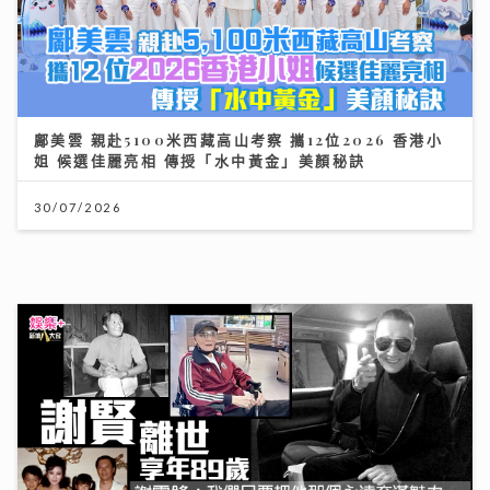
鄺美雲 親赴5100米西藏高山考察 攜12位2026 香港小
姐 候選佳麗亮相 傳授「水中黃金」美顏秘訣
30/07/2026