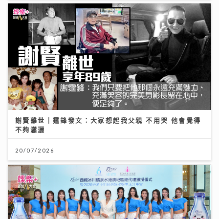
謝賢離世｜霆鋒發文：大家想起我父親 不用哭 他會覺得
不夠瀟灑
20/07/2026