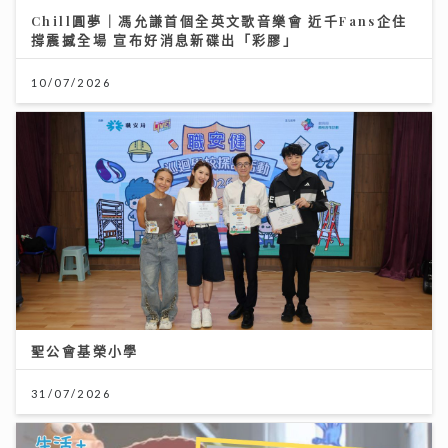
Chill圓夢｜馮允謙首個全英文歌音樂會 近千Fans企住
撐震撼全場 宣布好消息新碟出「彩膠」
10/07/2026
聖公會基榮小學
31/07/2026