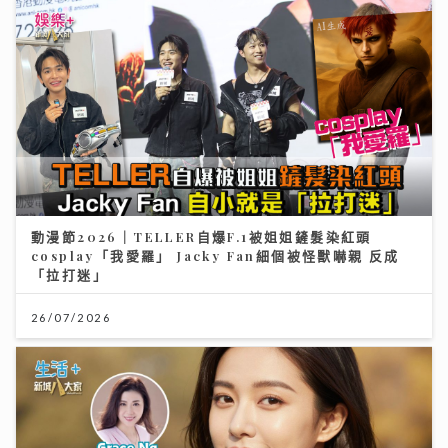
動漫節2026｜TELLER自爆F.1被姐姐鏟髮染紅頭
cosplay「我愛羅」 Jacky Fan細個被怪獸嚇親 反成
「拉打迷」
26/07/2026