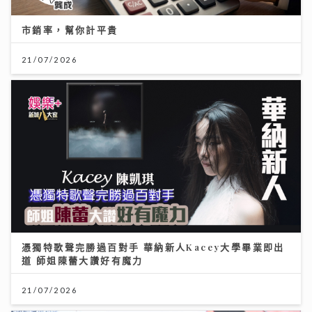
市銷率，幫你計平貴
21/07/2026
憑獨特歌聲完勝過百對手 華納新人Kacey大學畢業即出
道 師姐陳蕾大讚好有魔力
21/07/2026