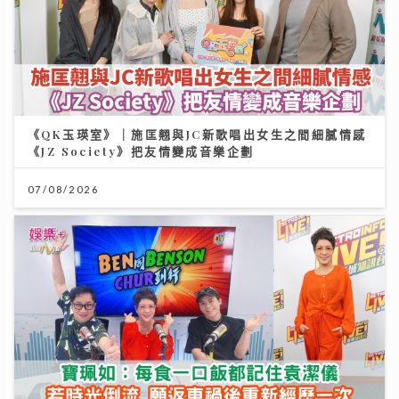
《QK玉瑛室》｜施匡翹與JC新歌唱出女生之間細膩情感
《JZ Society》把友情變成音樂企劃
07/08/2026