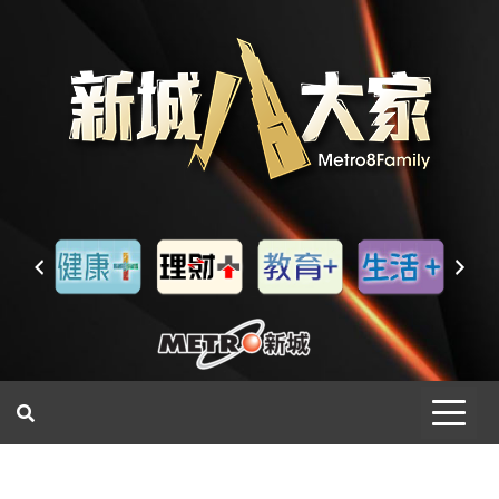
一網睇盡 八家大成