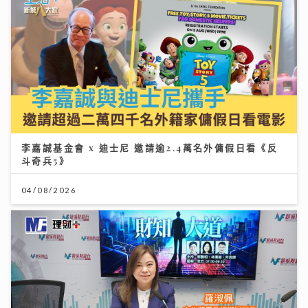
李嘉誠基金會 x 迪士尼 邀請逾2.4萬名外傭假日看《反
斗奇兵5》
04/08/2026