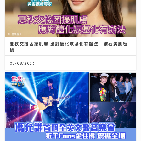
夏秋交接困擾肌膚 應對醣化羰基化有辦法｜鑽石美肌密
碼
03/08/2026