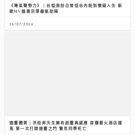
鬼 第一次打開通靈之門 驚見同學死亡
27/07/2026
昂坪360二十周年夜航限時登場 市集變身懷舊霓虹打卡
位
25/07/2026