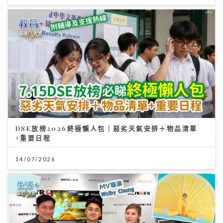
DSE放榜2026終極懶人包｜惡劣天氣安排＋物品清單
+重要日程
14/07/2026