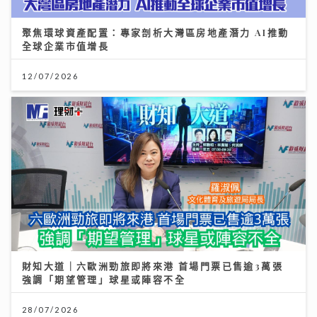
財知大道｜六歐洲勁旅即將來港 首場門票已售逾3萬張
強調「期望管理」球星或陣容不全
28/07/2026