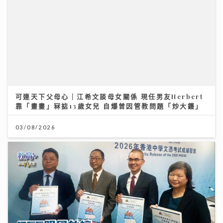
DSE明日放榜｜今屆誕生24名狀元 當中11人是超級狀元
14/07/2026