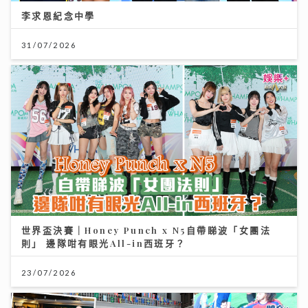
世界盃決賽｜Honey Punch x N5自帶睇波「女團法
則」 邊隊咁有眼光All-in西班牙？
23/07/2026