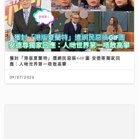
獲封「港版夏蘭特」遭網民惡搞GIF圖 安德尊獨家回
應：人哋世界第一唔敢高攀
09/07/2026