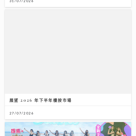
展望 2026 年下半年樓按市場
27/07/2026
IdG偶像女生一周年專場 Bubbles+Sundae 唱爆舞台
驚喜公布新二人組合「IdG 2%」誕生 平均得16歲