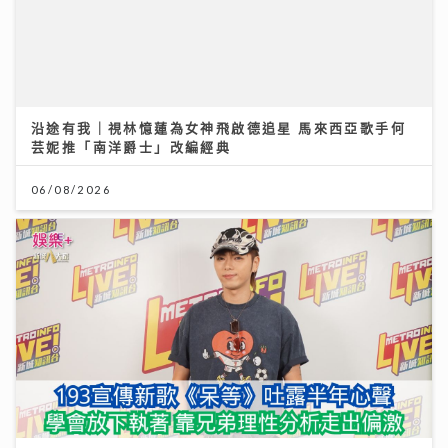
06/08/2026
193宣傳新歌《呆等》吐露半年心聲：學會放下執著 靠
兄弟理性分析走出偏激
10/07/2026