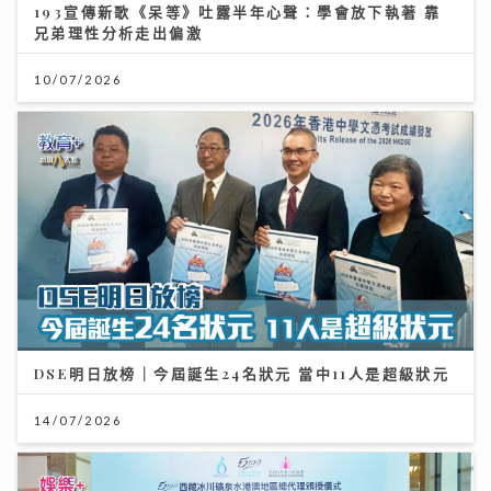
DSE明日放榜｜今屆誕生24名狀元 當中11人是超級狀元
14/07/2026