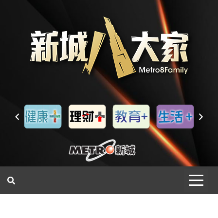
一網睇盡 八家大成