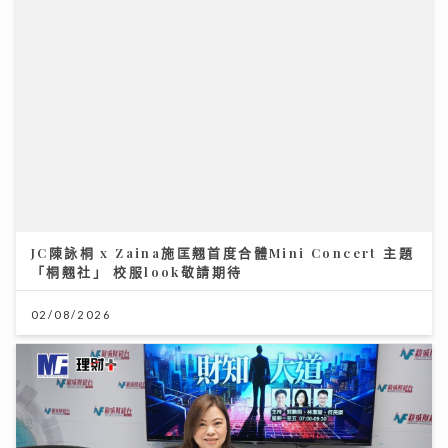
JC陳詠桐 x Zaina施匡翹首度合體Mini Concert 主題
「桐翹社」 校服look敬請期待
02/08/2026