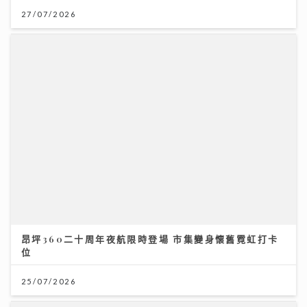
美心集團70周年 逾30品牌7至8月推100萬元餐飲禮遇
09/07/2026