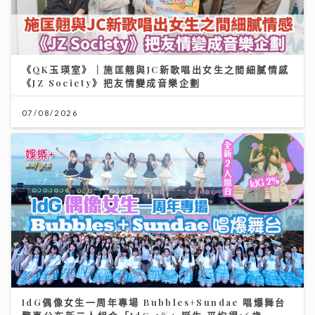
07/08/2026
IdG偶像女生一周年專場 Bubbles+Sundae 唱爆舞台
驚喜公布新二人組合「IdG 2%」誕生 平均得16歲
15/07/2026