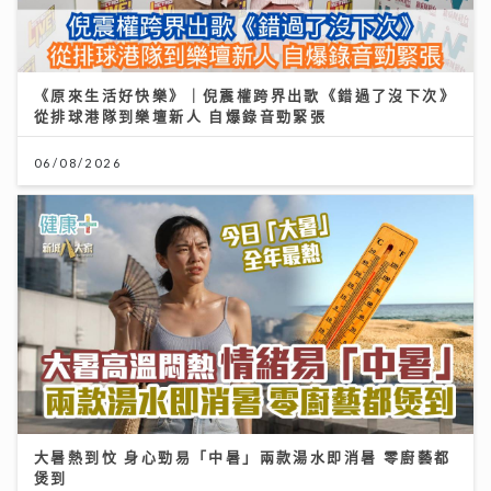
06/08/2026
大暑熱到忟 身心勁易「中暑」兩款湯水即消暑 零廚藝都
煲到
23/07/2026