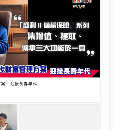
方案 迎接長壽年代