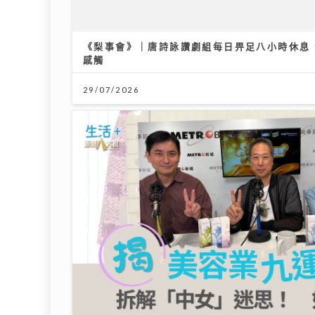
29/07/2026
DSE放榜2026終極懶人包｜惡劣天
氣安排＋物品清單+重要日程
14/07/2026
「鋒」
拆解