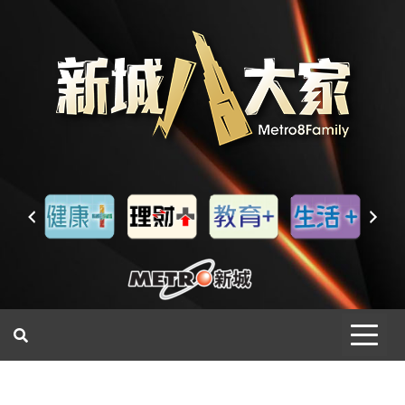
一網睇盡 八家大成