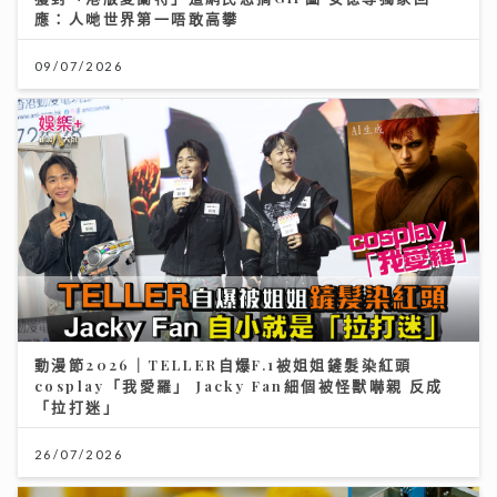
應：人哋世界第一唔敢高攀
09/07/2026
動漫節2026｜TELLER自爆F.1被姐姐鏟髮染紅頭
cosplay「我愛羅」 Jacky Fan細個被怪獸嚇親 反成
「拉打迷」
26/07/2026