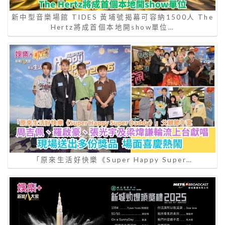
新中型音樂場館 TIDES 黃埔號揭幕可容納1500人 The
Hertz將成首個本地開show單位…
「原來生活好快樂《Super Happy Super…