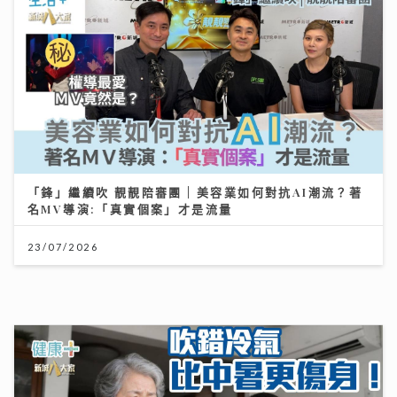
「鋒」繼續吹 靚靚陪審團 | 美容業如何對抗AI潮流？著
名MV導演:「真實個案」才是流量
23/07/2026