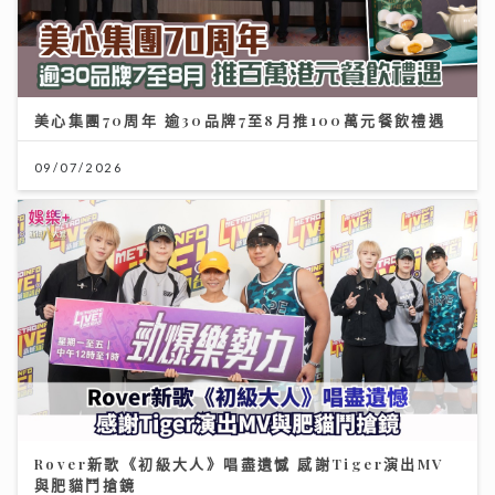
美心集團70周年 逾30品牌7至8月推100萬元餐飲禮遇
09/07/2026
Rover新歌《初級大人》唱盡遺憾 感謝Tiger演出MV
與肥貓鬥搶鏡