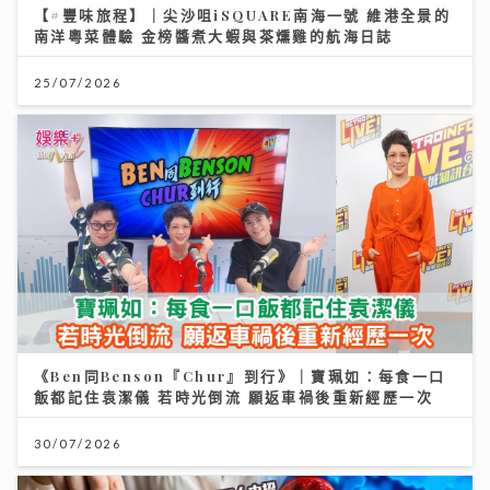
【#豐味旅程】｜尖沙咀iSQUARE南海一號 維港全景的
南洋粵菜體驗 金榜醬煮大蝦與茶燻雞的航海日誌
25/07/2026
《Ben同Benson『Chur』到行》｜寶珮如：每食一口
飯都記住袁潔儀 若時光倒流 願返車禍後重新經歷一次
30/07/2026