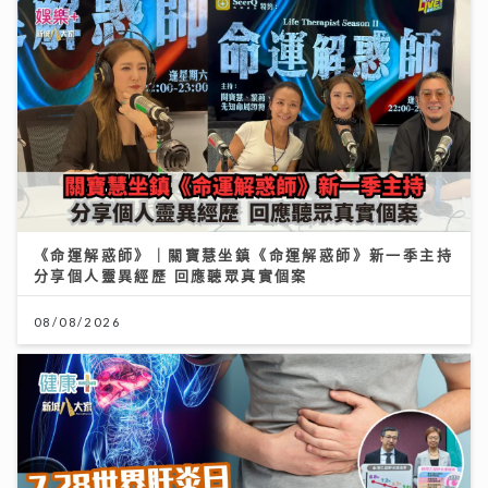
《命運解惑師》｜關寶慧坐鎮《命運解惑師》新一季主持
分享個人靈異經歷 回應聽眾真實個案
08/08/2026