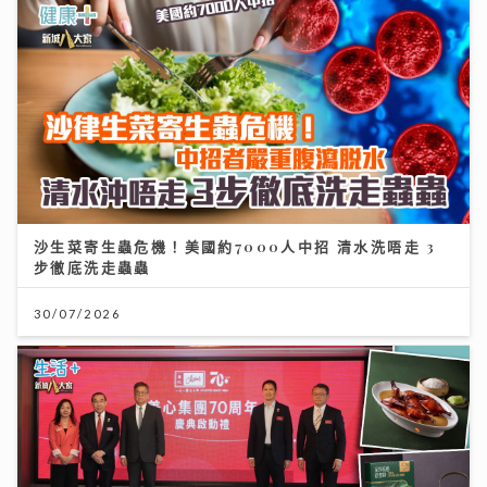
沙生菜寄生蟲危機！美國約7000人中招 清水洗唔走 3
步徹底洗走蟲蟲
30/07/2026