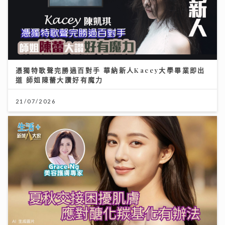
憑獨特歌聲完勝過百對手 華納新人Kacey大學畢業即出
道 師姐陳蕾大讚好有魔力
21/07/2026