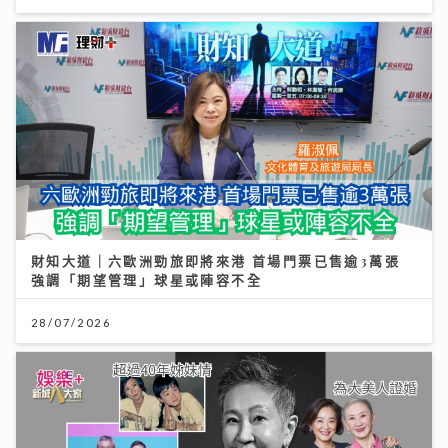
財知大道｜六歐洲勁旅即將來港 首場門票已售逾3萬張
強調「期望管理」球星或陣容不全
28/07/2026