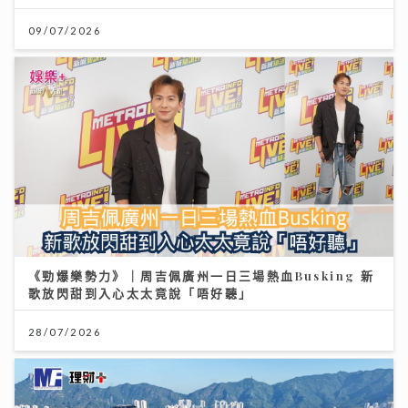
09/07/2026
《勁爆樂勢力》｜周吉佩廣州一日三場熱血Busking 新
歌放閃甜到入心太太竟說「唔好聽」
28/07/2026