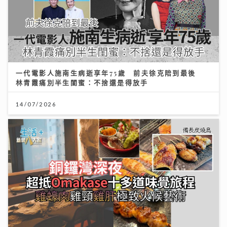
一代電影人施南生病逝享年75歲 前夫徐克陪到最後
林青霞痛別半生閨蜜：不捨還是得放手
14/07/2026