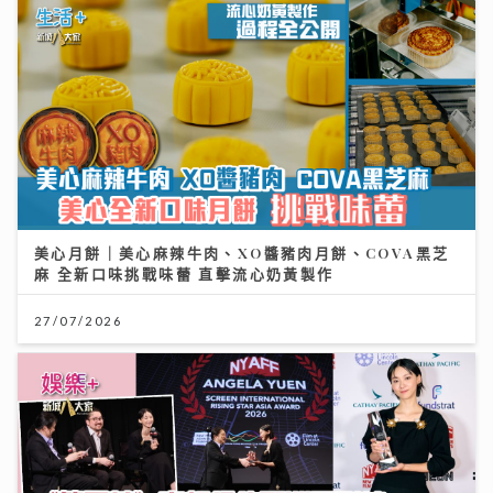
美心月餅｜美心麻辣牛肉、XO醬豬肉月餅、COVA黑芝
麻 全新口味挑戰味蕾 直擊流心奶黃製作
27/07/2026