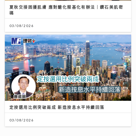
夏秋交接困擾肌膚 應對醣化羰基化有辦法｜鑽石美肌密
碼
03/08/2026
定按選用比例突破兩成 新造按息水平持續回落
03/08/2026