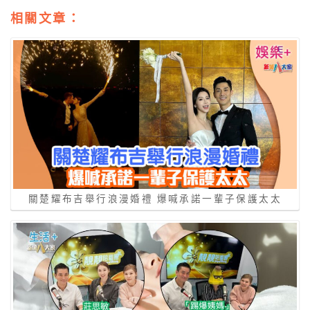
相關文章：
關楚耀布吉舉行浪漫婚禮 爆喊承諾一輩子保護太太