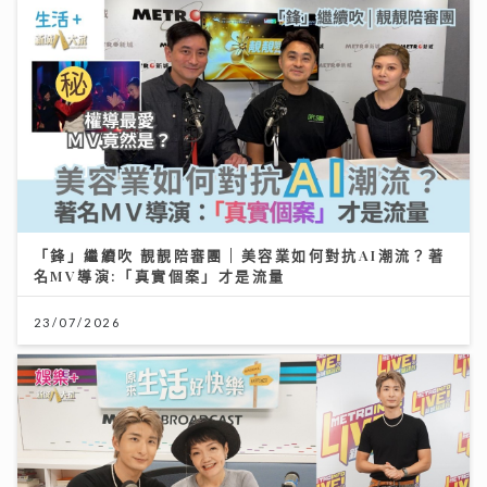
「鋒」繼續吹 靚靚陪審團 | 美容業如何對抗AI潮流？著
名MV導演:「真實個案」才是流量
23/07/2026