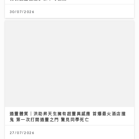
通靈體質｜洪助昇天生擁有超靈異感應 首爆最火酒店撞
鬼 第一次打開通靈之門 驚見同學死亡
27/07/2026