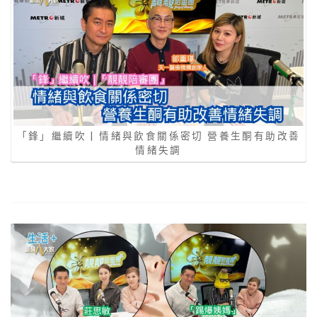
「鋒」繼續吹 | 情緒與飲食關係密切 營養生酮有助改善
情緒失調