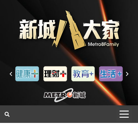
一網睇盡 八家大成