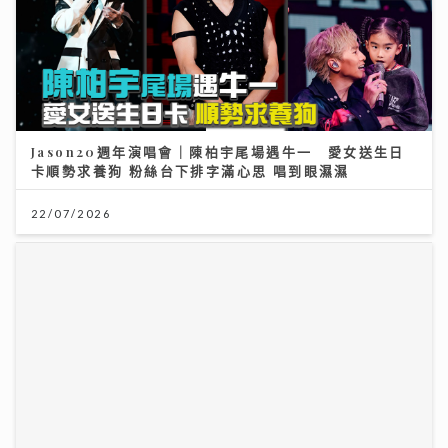
Jason20週年演唱會｜陳柏宇尾場遇牛一 愛女送生日
卡順勢求養狗 粉絲台下排字滿心思 唱到眼濕濕
22/07/2026