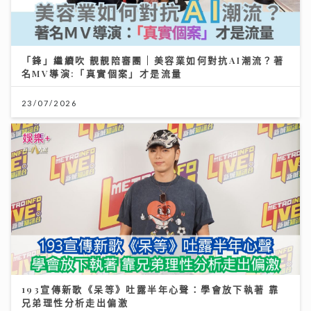
「鋒」繼續吹 靚靚陪審團 | 美容業如何對抗AI潮流？著
名MV導演:「真實個案」才是流量
23/07/2026
193宣傳新歌《呆等》吐露半年心聲：學會放下執著 靠
兄弟理性分析走出偏激