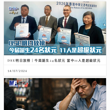
DSE明日放榜｜今屆誕生24名狀元 當中11人是超級狀元
14/07/2026