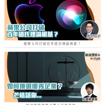
蘋果公司打破百年道氏理論根基？