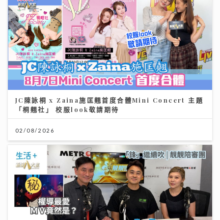
JC陳詠桐 x Zaina施匡翹首度合體Mini Concert 主題
「桐翹社」 校服look敬請期待
02/08/2026