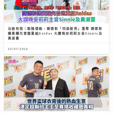
沿途有我｜歐陽德勛、陳德彰「同屆新秀」重聚 陳德彰
爆黃耀光曾邀重組Raidas 大讚晚安莉莉主音Sinnie及
黃淑蔓
23/07/2026