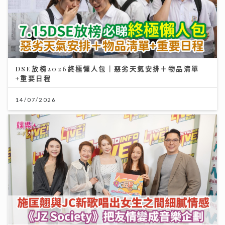
DSE放榜2026終極懶人包｜惡劣天氣安排＋物品清單
+重要日程
14/07/2026