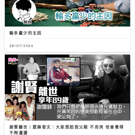
輸多贏少的主因
28/07/2026
謝賢離世｜霆鋒發文：大家想起我父親 不用哭 他會覺得
不夠瀟灑