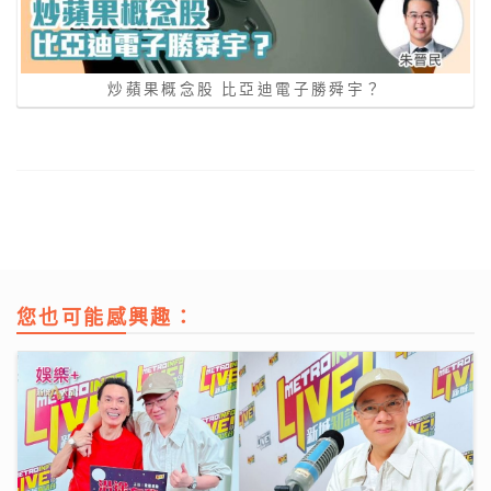
炒蘋果概念股 比亞迪電子勝舜宇？
您也可能感興趣：