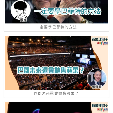
一定要學巴菲特的方法
巴郡未來還會拋售蘋果？