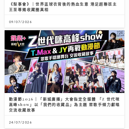
《梨事會》｜世界盃球衣背後的熱血生意 港足超聯班主
王至尊揭收藏圈真相
09/07/2026
動漫節2026｜「新城廣播」大會指定全媒體 「Z 世代咪
高峰show」以「我們的收藏品」為主題 眾歌手傾力獻唱
交流收藏故事
24/07/2026