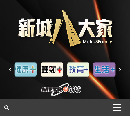
一網睇盡 八家大成