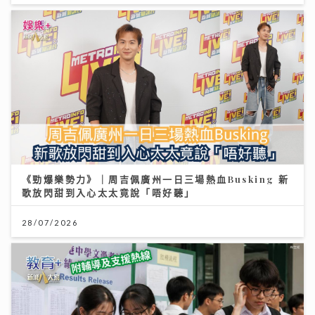
《勁爆樂勢力》｜周吉佩廣州一日三場熱血Busking 新
歌放閃甜到入心太太竟說「唔好聽」
28/07/2026