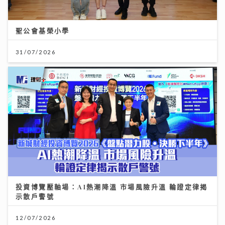
聖公會基榮小學
31/07/2026
投資博覽壓軸場：AI熱潮降溫 市場風險升溫 輪證定律揭
示散戶警號
12/07/2026