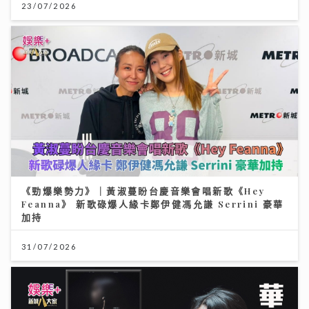
23/07/2026
《勁爆樂勢力》｜黃淑蔓盼台慶音樂會唱新歌《Hey
Feanna》 新歌碌爆人緣卡鄭伊健馮允謙 Serrini 豪華
加持
31/07/2026