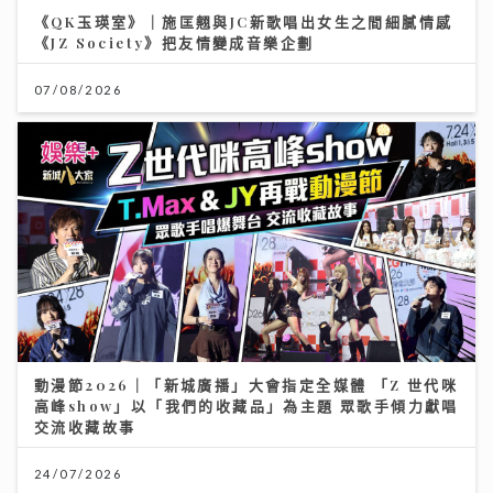
《QK玉瑛室》｜施匡翹與JC新歌唱出女生之間細膩情感
《JZ Society》把友情變成音樂企劃
07/08/2026
動漫節2026｜「新城廣播」大會指定全媒體 「Z 世代咪
高峰show」以「我們的收藏品」為主題 眾歌手傾力獻唱
交流收藏故事
24/07/2026