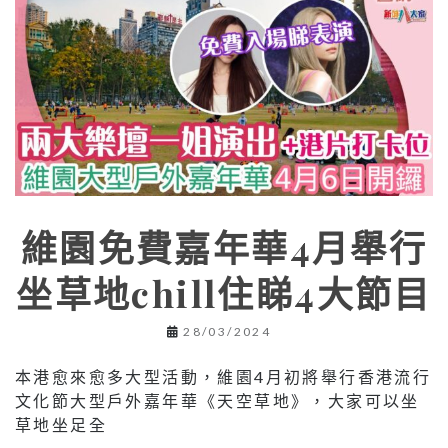
維園免費嘉年華4月舉行
坐草地chill住睇4大節目
28/03/2024
本港愈來愈多大型活動，維園4月初將舉行香港流行
文化節大型戶外嘉年華《天空草地》，大家可以坐
草地坐足全