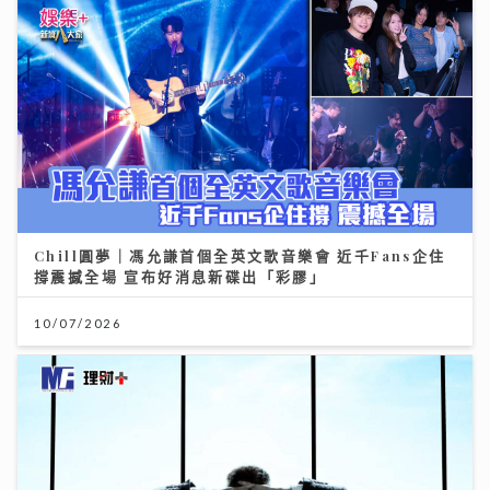
Chill圓夢｜馮允謙首個全英文歌音樂會 近千Fans企住
撐震撼全場 宣布好消息新碟出「彩膠」
10/07/2026