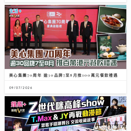
美心集團70周年 逾30品牌7至8月推100萬元餐飲禮遇
09/07/2026