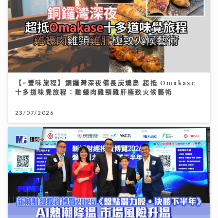
【#豐味旅程】銅鑼灣深夜備長炭燒鳥 超抵 Omakase
十多道味覺旅程：雞蠔肉雞頸雞肝極致火候藝術
23/07/2026