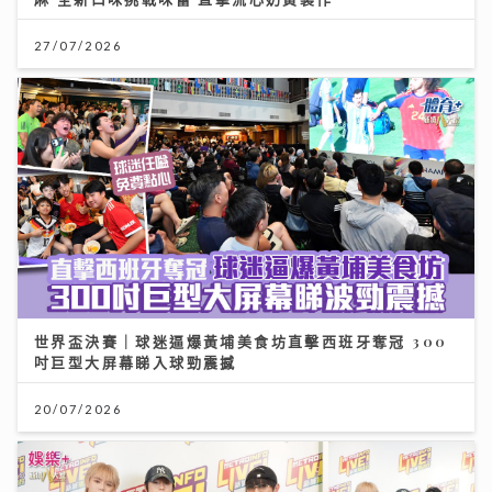
27/07/2026
世界盃決賽｜球迷逼爆黃埔美食坊直擊西班牙奪冠 300
吋巨型大屏幕睇入球勁震撼
20/07/2026