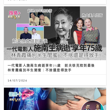
一代電影人施南生病逝享年75歲 前夫徐克陪到最後
林青霞痛別半生閨蜜：不捨還是得放手
14/07/2026