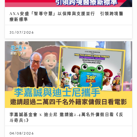
AXA安盛「智尊守慧」以保障與支援並行 引領跨境醫
療新標準
31/07/2026
李嘉誠基金會 x 迪士尼 邀請逾2.4萬名外傭假日看《反
斗奇兵5》
04/08/2026