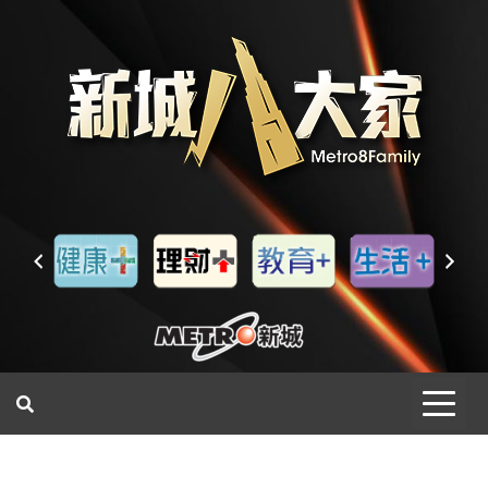
一網睇盡 八家大成