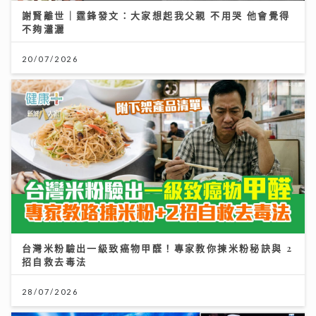
謝賢離世｜霆鋒發文：大家想起我父親 不用哭 他會覺得
不夠瀟灑
20/07/2026
台灣米粉驗出一級致癌物甲醛！專家教你揀米粉秘訣與 2
招自救去毒法
28/07/2026