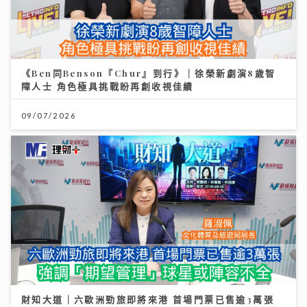
《Ben同Benson『Chur』到行》｜徐榮新劇演8歲智
障人士 角色極具挑戰盼再創收視佳績
09/07/2026
財知大道｜六歐洲勁旅即將來港 首場門票已售逾3萬張