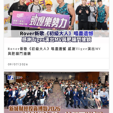
Rover新歌《初級大人》唱盡遺憾 感謝Tiger演出MV
與肥貓鬥搶鏡
09/07/2026