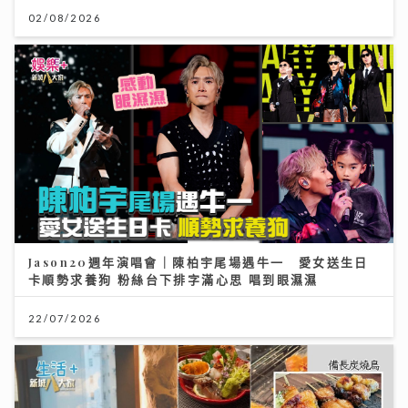
02/08/2026
Jason20週年演唱會｜陳柏宇尾場遇牛一 愛女送生日
卡順勢求養狗 粉絲台下排字滿心思 唱到眼濕濕
22/07/2026