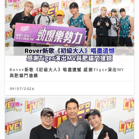
Rover新歌《初級大人》唱盡遺憾 感謝Tiger演出MV
與肥貓鬥搶鏡
09/07/2026