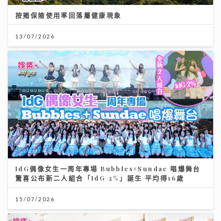
按揭保險使用率回落屬健康現象
13/07/2026
IdG偶像女生一周年專場 Bubbles+Sundae 唱爆舞台
驚喜公布新二人組合「IdG 2%」誕生 平均得16歲
15/07/2026