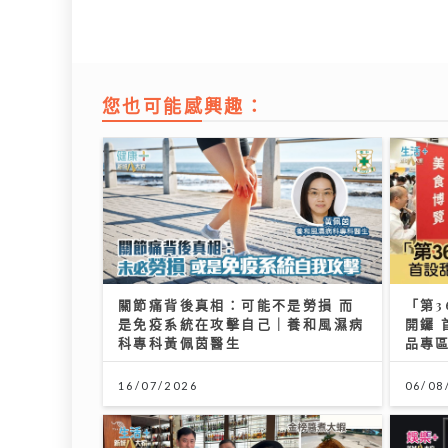
您也可能感興趣：
關節痛背後真相：可能不是勞損 而
「第3
是免疫系統在攻擊自己｜養和風濕病
開鑼 
科專科黃佩茵醫生
品專
16/07/2026
06/08