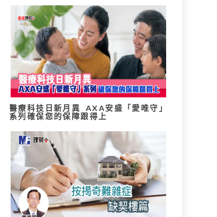
醫療科技日新月異 AXA安盛「愛唯守」
系列確保您的保障跟得上