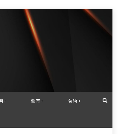
樂+
體育+
藝術+