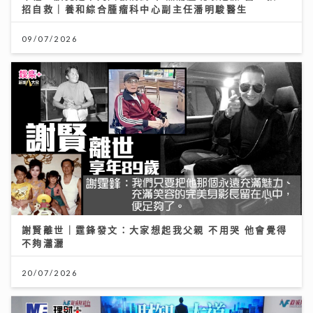
招自救｜養和綜合腫瘤科中心副主任潘明駿醫生
09/07/2026
謝賢離世｜霆鋒發文：大家想起我父親 不用哭 他會覺得
不夠瀟灑
20/07/2026