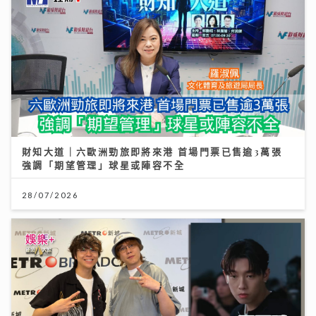
財知大道｜六歐洲勁旅即將來港 首場門票已售逾3萬張
強調「期望管理」球星或陣容不全
28/07/2026