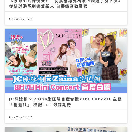
06/08/2026
JC陳詠桐 x Zaina施匡翹首度合體Mini Concert 主題
「桐翹社」 校服look敬請期待
02/08/2026