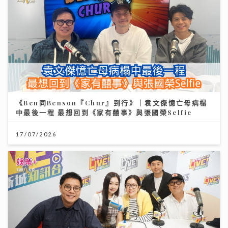
《Ben同Benson『Chur』到行》｜袁文傑憶亡母病榻
中最後一程 最想回到《家有囍事》與張國榮Selfie
17/07/2026