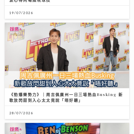
19/07/2026
《勁爆樂勢力》｜周吉佩廣州一日三場熱血Busking 新
歌放閃甜到入心太太竟說「唔好聽」
28/07/2026