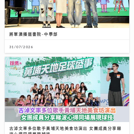
將軍澳播道書院-中學部
31/07/2026
古淖文率多位歌手黃埔天地美食坊演出 女團成員分享睇
波心得同場展現球技