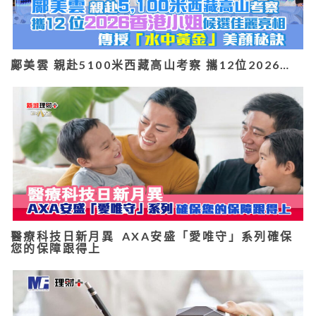
鄺美雲 親赴5100米西藏高山考察 攜12位2026…
醫療科技日新月異 AXA安盛「愛唯守」系列確保
您的保障跟得上