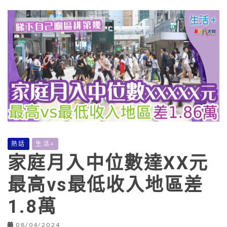
熱話
生活+
家庭月入中位數達XX元
最高vs最低收入地區差
1.8萬
08/04/2024