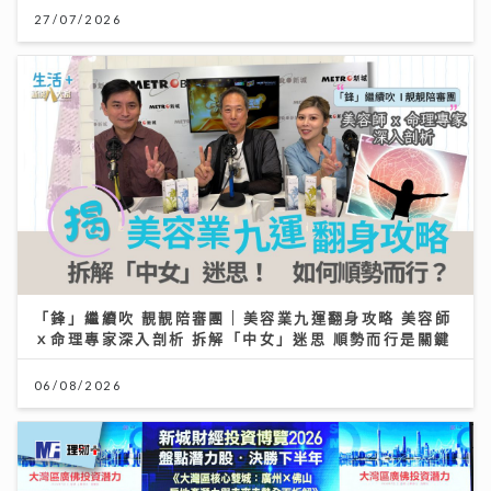
27/07/2026
「鋒」繼續吹 靚靚陪審團 | 美容業九運翻身攻略 美容師
ｘ命理專家深入剖析 拆解「中女」迷思 順勢而行是關鍵
06/08/2026