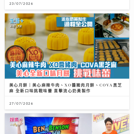
23/07/2026
美心月餅｜美心麻辣牛肉、XO醬豬肉月餅、COVA黑芝
麻 全新口味挑戰味蕾 直擊流心奶黃製作
27/07/2026