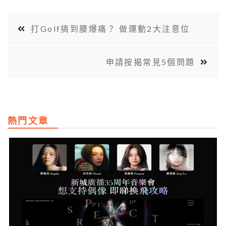
打Golf搞到腰爆痛？ 做運動2大注意位
申請按揭常見5個問題
熱門文章