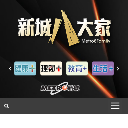
一網睇盡 八家大成