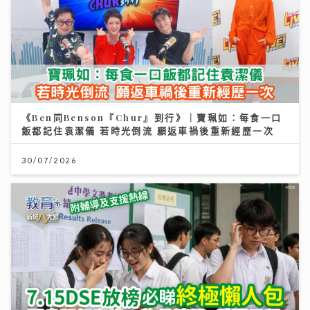
《Ben同Benson『Chur』到行》｜寶珮如：每食一口
飯都記住袁潔儀 若時光倒流 願返車禍後重新經歷一次
30/07/2026