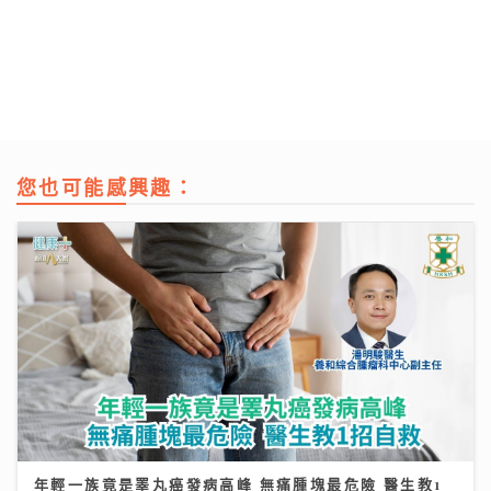
您也可能感興趣：
年輕一族竟是睪丸癌發病高峰 無痛腫塊最危險 醫生教1