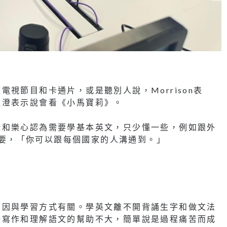
視節目和卡通片，或是聽別人說，Morrison表
沚澄表示說會看《小馬寶莉》。
澄和樂心認為需要學基本英文，只少懂一些，例如跟外
分重要，「你可以跟每個國家的人溝通到。」
原因與學習方式有關。學英文離不開背誦生字和做文法
升寫作和理解語文的幫助不大，簡單說是過程痛苦而成