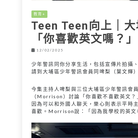
教育+
Teen Teen向上
「你喜歡英文嗎？」
12/02/2025
少年警訊同你分享生活，包括宣傳片拍攝、防騙
請到大埔區少年警訊會員同啤梨（葉文輝
今集主持人啤梨與三位大埔區少年警訊會員黎
（Morrison）討論「你喜歡不喜歡英
因為可以和外國人聊天，樂心則表示平時
喜歡。Morrison說：「因為我學校的