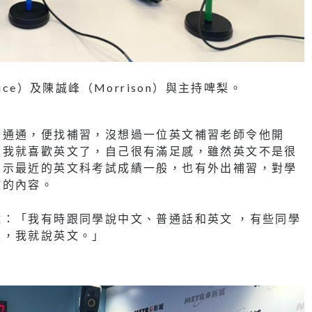
ce）及陳誠峰（Morrison）與主持啤梨。
普通通，便找補習，沒想過一位英文補習老師令他開
後我就喜歡英文了，自己很有滿足感，雖然英文不是很
表示最近的英文科考試成績一般，也有外出補習，對學
教的內容。
：「我有時跟同學說中文、普通話和英文 ，有些同學
人，我就說英文。」