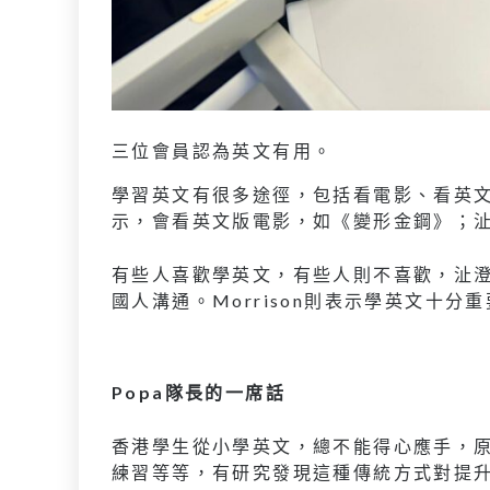
三位會員認為英文有用。
學習英文有很多途徑，包括看電影、看英文電
示，會看英文版電影，如《變形金鋼》；
有些人喜歡學英文，有些人則不喜歡，沚
國人溝通。Morrison則表示學英文十
Popa
隊長的一席話
香港學生從小學英文，總不能得心應手，
練習等等，有研究發現這種傳統方式對提