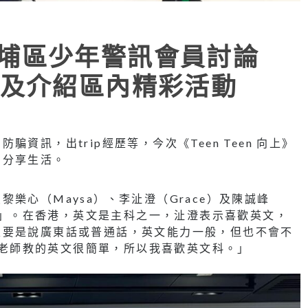
｜大埔區少年警訊會員討論
及介紹區內精彩活動
資訊，出trip經歷等，今次《Teen Teen 向上》
）分享生活。
樂心（Maysa）、李沚澄（Grace）及陳誠峰
文？」。在香港，英文是主科之一，沚澄表示喜歡英文，
主要是說廣東話或普通話，英文能力一般，但也不會不
英文老師教的英文很簡單，所以我喜歡英文科。」