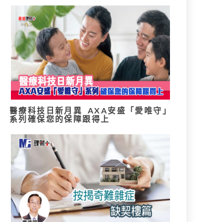
醫療科技日新月異 AXA安盛「愛唯守」
系列確保您的保障跟得上