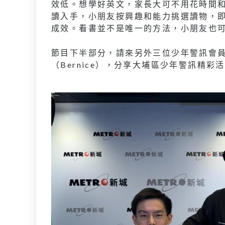
效低。想學好英文，家長大可不用花時間
讀入手，小朋友按興趣和能力挑選讀物，
成效。看書並不是唯一的方法，小朋友也
節目下半部分，請來另外三位少年警訊會員吳
（Bernice），分享大埔區少年警訊精彩