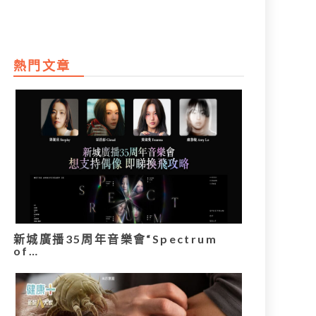
熱門文章
新城廣播35周年音樂會“Spectrum
of…