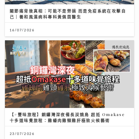
關節痛背後真相：可能不是勞損 而是免疫系統在攻擊自
己｜養和風濕病科專科黃佩茵醫生
16/07/2026
【#豐味旅程】銅鑼灣深夜備長炭燒鳥 超抵 Omakase
十多道味覺旅程：雞蠔肉雞頸雞肝極致火候藝術
23/07/2026