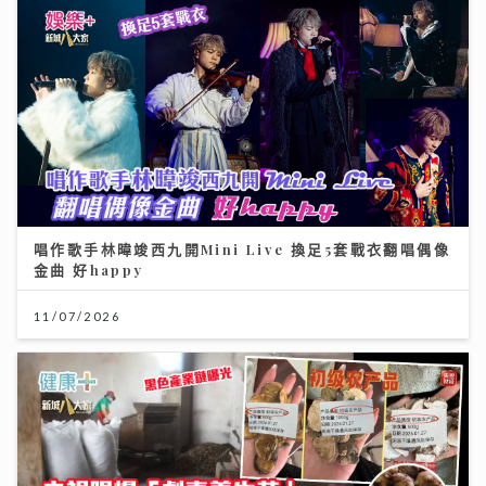
唱作歌手林暐竣西九開Mini Live 換足5套戰衣翻唱偶像
金曲 好happy
11/07/2026