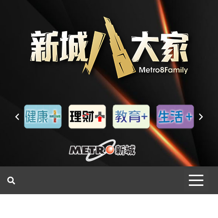
一網睇盡 八家大成