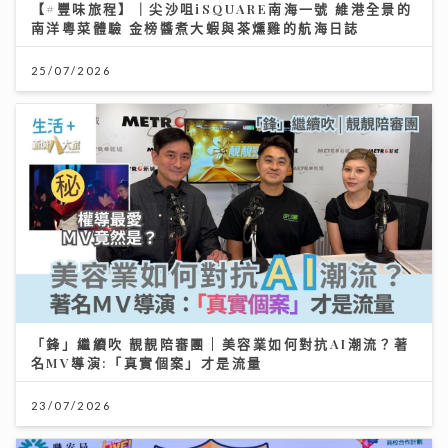
【#豐味旅程】｜尖沙咀iSQUARE南海一號 維港全景的
南洋粵菜體驗 金榜醬煮大蝦與茶燻雞的航海日誌
25/07/2026
「鋒」繼續吹 靚靚陪審團 | 美容業如何對抗AI潮流？著
名MV導演:「真實個案」才是流量
23/07/2026