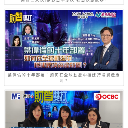
葉偉倫的十年部署：如何在全球動盪中穩建跨境資產版
圖？