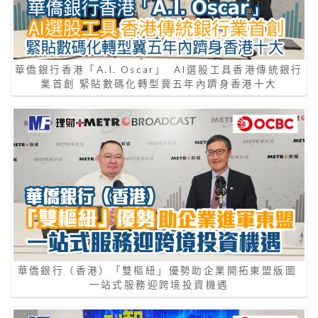
華僑銀行香港「A.I. Oscar」 AI選股工具香港傳統銀行
業首創 緊貼數碼化轉型冀五年內躋身香港十大
華僑銀行（香港）「雙樞紐」優勢助企業開拓東盟版圖
一站式服務迎跨境投資機遇