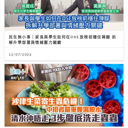
民生無小事｜家長與學生如何在DSE放榜前穩住陣腳 拆
解升學部署與情緒壓力關鍵
12/07/2026