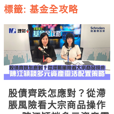
標籤:
基金全攻略
股債齊跌怎應對？從滯
脹風險看大宗商品操作