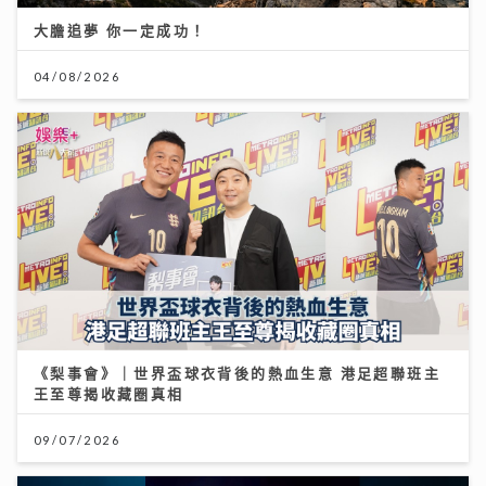
大膽追夢 你一定成功！
04/08/2026
《梨事會》｜世界盃球衣背後的熱血生意 港足超聯班主
王至尊揭收藏圈真相
09/07/2026