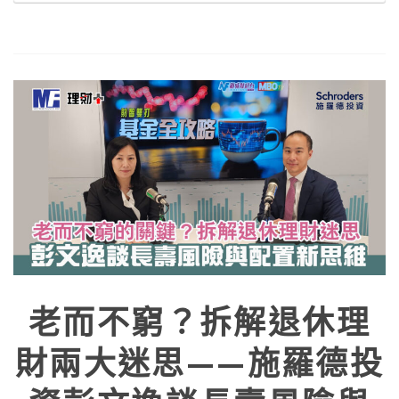
老而不窮？拆解退休理
財兩大迷思——施羅德投