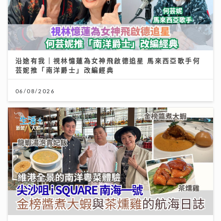
沿途有我｜視林憶蓮為女神飛啟德追星 馬來西亞歌手何
芸妮推「南洋爵士」改編經典
06/08/2026