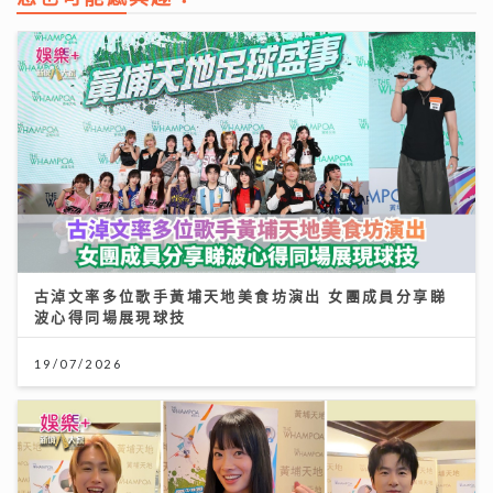
古淖文率多位歌手黃埔天地美食坊演出 女團成員分享睇
波心得同場展現球技
19/07/2026