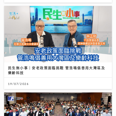
民生無小事｜安老政策面臨挑戰 管浩鳴倡善用大灣區及
樂齡科技
19/07/2026