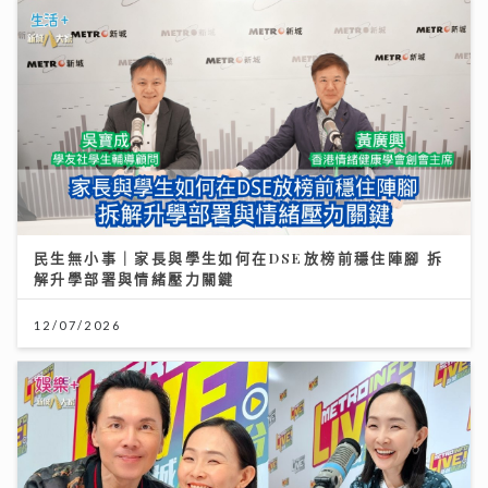
民生無小事｜家長與學生如何在DSE放榜前穩住陣腳 拆
解升學部署與情緒壓力關鍵
12/07/2026