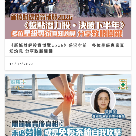
《新城財經投資博覽2026》盛況空前 多位星級專家真
知灼見 分享致勝關鍵
11/07/2026