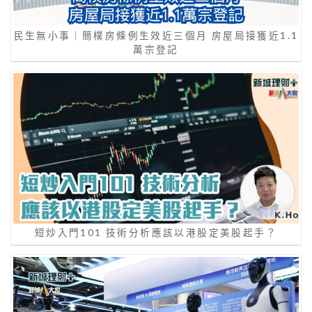
民生無小事｜簡樸房條例生效近三個月 房屋局接獲近1.1
萬宗登記
短炒入門101 技術分析應該以港股定美股起手？