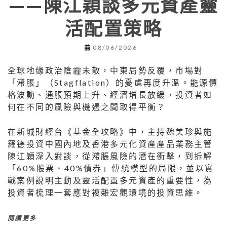
——陳江穎談多元資產靈
活配置策略
08/06/2026
全球地緣政治陰霾未散，中東局勢反覆，市場對
「滯脹」（Stagflation）的憂慮再度升溫。能源價
格波動、通脹預期上升、經濟增長放緩，投資者如
何在不同的風險與機遇之間取得平衡？
在新城財經台《基金全攻略》中，主持魏美珍與施
羅德投資中國內地及香港多元化資產產品業務主管
陳江穎深入對談，從滯脹風險的潛在衝擊，到拆解
「60%股票、40%債券」傳統模型的局限，並以實
戰案例說明主動及靈活配置多元資產的重要性，為
投資者梳理一套應對複雜宏觀環境的投資思維。
閱讀更多