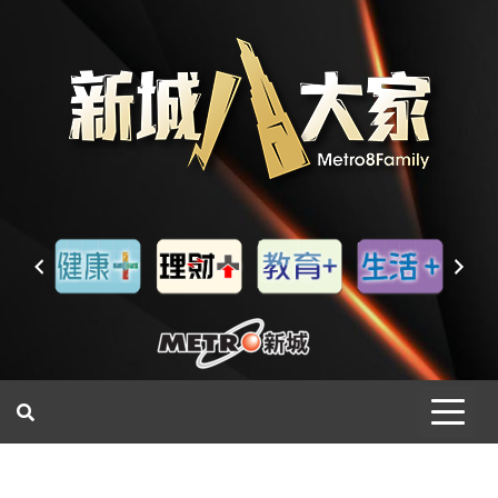
一網睇盡 八家大成