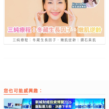
三純療程：冬藏生長因子．嫩肌逆齡｜鑽石美肌
您也可能感興趣：