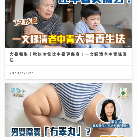
大暑養生｜吹錯冷氣比中暑更傷身！一文睇清老中青降溫
法
23/07/2026