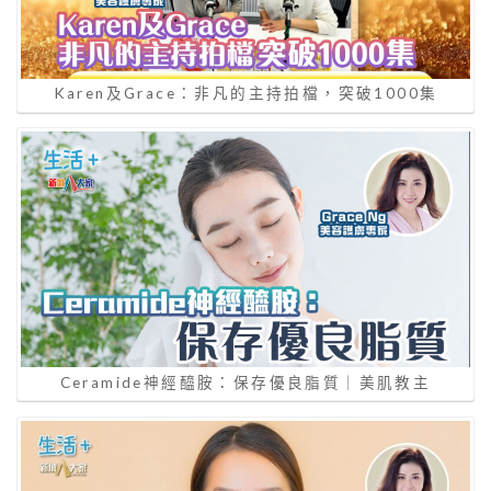
Karen及Grace：非凡的主持拍檔，突破1000集
Ceramide神經醯胺：保存優良脂質｜美肌教主