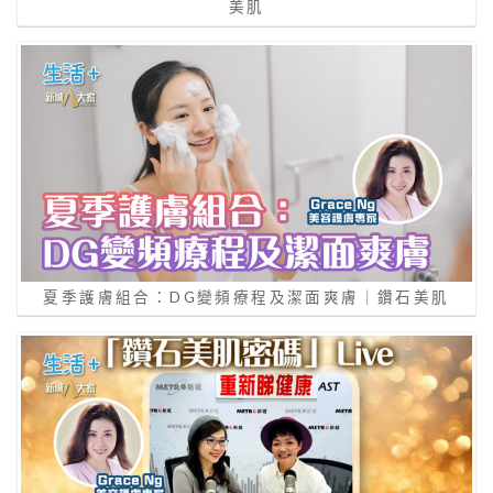
美肌
夏季護膚組合：DG變頻療程及潔面爽膚｜鑽石美肌