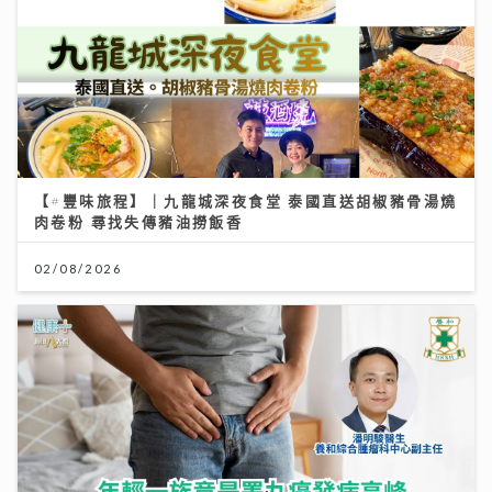
【#豐味旅程】｜九龍城深夜食堂 泰國直送胡椒豬骨湯燒
肉卷粉 尋找失傳豬油撈飯香
02/08/2026