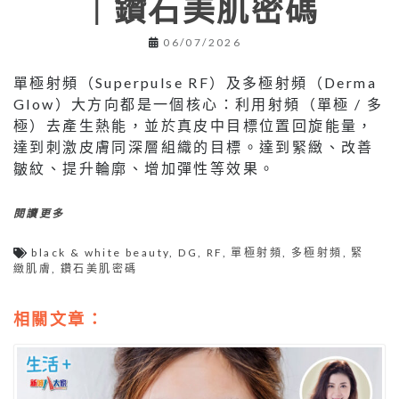
｜鑽石美肌密碼
06/07/2026
單極射頻（Superpulse RF）及多極射頻（Derma
Glow）大方向都是一個核心：利用射頻（單極 / 多
極）去產生熱能，並於真皮中目標位置回旋能量，
達到刺激皮膚同深層組織的目標。達到緊緻、改善
皺紋、提升輪廓、增加彈性等效果。
閱讀更多
black & white beauty
,
DG
,
RF
,
單極射頻
,
多極射頻
,
緊
緻肌膚
,
鑽石美肌密碼
相關文章：