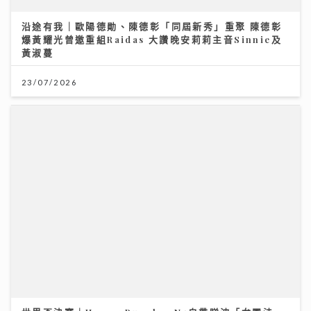
世界盃決賽｜Honey Punch x N5自帶睇波「女團法
則」 邊隊咁有眼光All-in西班牙？
23/07/2026