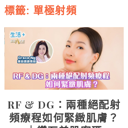
標籤:
單極射頻
RF & DG：兩種絕配射
頻療程如何緊緻肌膚？