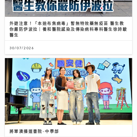
外遊注意！「本迪布焦病毒」暫無特效藥無疫苗 醫生教
你嚴防伊波拉｜養和醫院感染及傳染病科專科醫生徐詩駿
醫生
30/07/2026
將軍澳播道書院-中學部