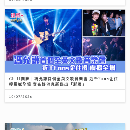
Chill圓夢｜馮允謙首個全英文歌音樂會 近千Fans企住
撐震撼全場 宣布好消息新碟出「彩膠」
10/07/2026