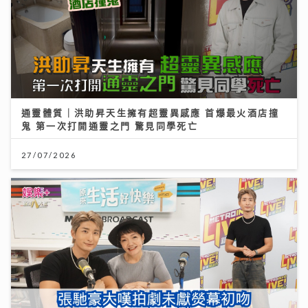
通靈體質｜洪助昇天生擁有超靈異感應 首爆最火酒店撞
鬼 第一次打開通靈之門 驚見同學死亡
27/07/2026