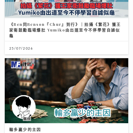
《Ben同Benson『Chur』到行》｜拍攝《繁花》獲王
家衛鼓勵臨場爆肚 Yumiko由出道至今不停學習自謔似
龜
25/07/2026
輸多贏少的主因