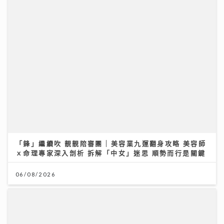
台灣米粉驗出一級致癌物甲醛！專家教你揀米粉秘訣與 2
招自救去毒法
28/07/2026