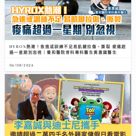
06/08/2026
李嘉誠基金會 x 迪士尼 邀請逾2.4萬名外傭假日看《反
斗奇兵5》
04/08/2026