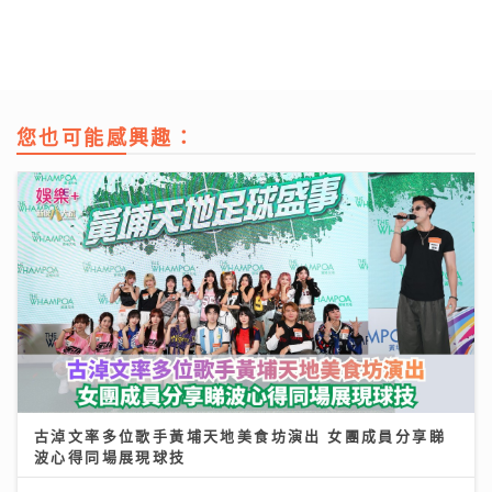
您也可能感興趣：
古淖文率多位歌手黃埔天地美食坊演出 女團成員分享睇
波心得同場展現球技