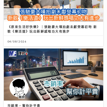
市銷率，幫你計平貴
21/07/2026