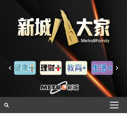
一網睇盡 八家大成