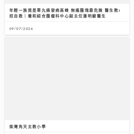
柴灣角天主教小學
31/07/2026
大暑熱到忟 身心勁易「中暑」兩款湯水即消暑 零廚藝都