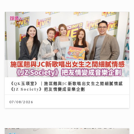
《QK玉瑛室》｜施匡翹與JC新歌唱出女生之間細膩情感
《JZ Society》把友情變成音樂企劃
07/08/2026