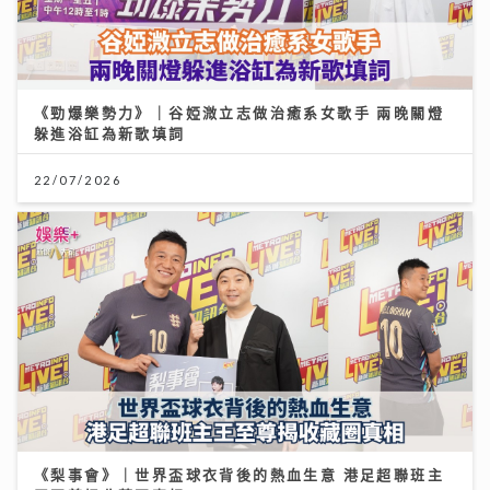
《梨事會》｜世界盃球衣背後的熱血生意 港足超聯班主
王至尊揭收藏圈真相
09/07/2026