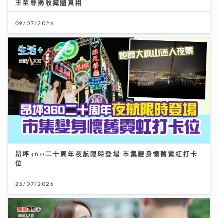
昂坪360二十周年夜航限時登場 市集變身懷舊霓虹打卡
位
25/07/2026