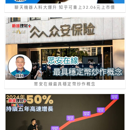
聊天機器人料大爆升 知乎可重上32.06元上市價
眾安在線最具穩定幣炒作概念