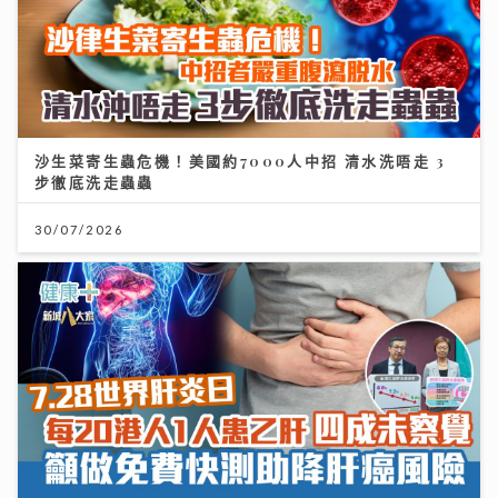
沙生菜寄生蟲危機！美國約7000人中招 清水洗唔走 3
步徹底洗走蟲蟲
30/07/2026