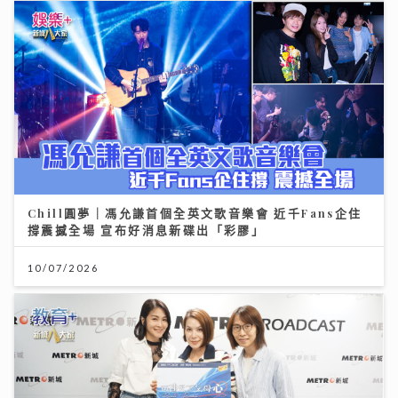
Chill圓夢｜馮允謙首個全英文歌音樂會 近千Fans企住
撐震撼全場 宣布好消息新碟出「彩膠」
10/07/2026