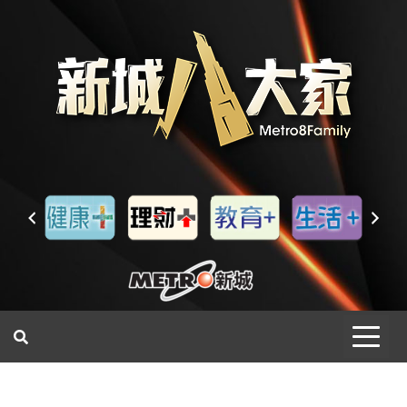
一網睇盡 八家大成