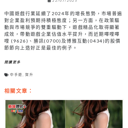
22/07/2025
中國遊戲行業延續了2024年的增長態勢，市場普遍
對企業盈利預期持積極態度；另一方面，在政策驅
動與市場競爭的雙重驅動下，遊戲精品化取得顯著
成效，帶動遊戲企業估值水平提升，而近期嗶哩嗶
哩 (9626)、勝訊(0700)及博雅互動(0434)的股價
節節向上造好正是最佳的例子。
閱讀更多
中手遊
,
賀升
相關文章：