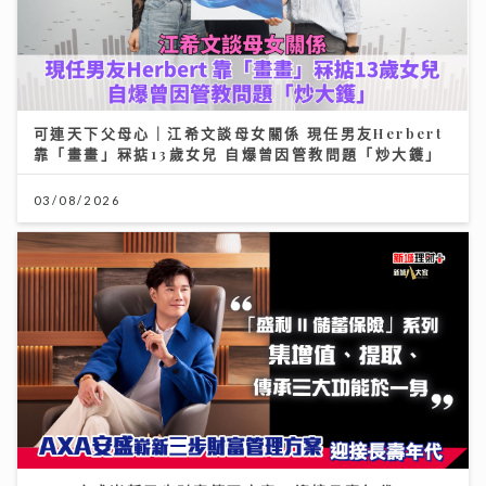
可連天下父母心｜江希文談母女關係 現任男友Herbert
靠「畫畫」冧掂13歲女兒 自爆曾因管教問題「炒大鑊」
03/08/2026