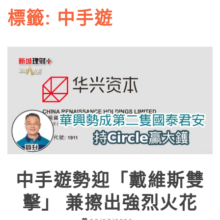
標籤:
中手遊
中手遊勢迎「戴維斯雙
擊」 兼擦出強烈火花