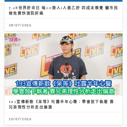
7.28世界肝炎日 每20港人1人患乙肝 四成未察覺 籲市民
做免費快測防肝癌
28/07/2026
193宣傳新歌《呆等》吐露半年心聲：學會放下執著 靠
兄弟理性分析走出偏激
10/07/2026