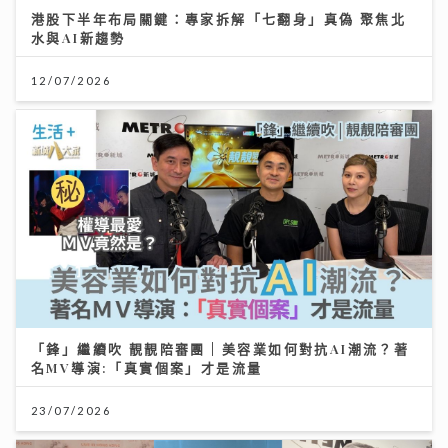
港股下半年布局關鍵：專家拆解「七翻身」真偽 聚焦北
水與AI新趨勢
12/07/2026
「鋒」繼續吹 靚靚陪審團 | 美容業如何對抗AI潮流？著
名MV導演:「真實個案」才是流量
23/07/2026