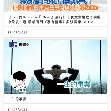
《Ben同Benson『Chur』到行》｜袁文傑憶亡母病榻
中最後一程 最想回到《家有囍事》與張國榮Selfie
17/07/2026
一生的事業
14/07/2026