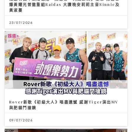
爆黃耀光曾邀重組Raidas 大讚晚安莉莉主音Sinnie及
黃淑蔓
23/07/2026
Rover新歌《初級大人》唱盡遺憾 感謝Tiger演出MV
與肥貓鬥搶鏡
09/07/2026