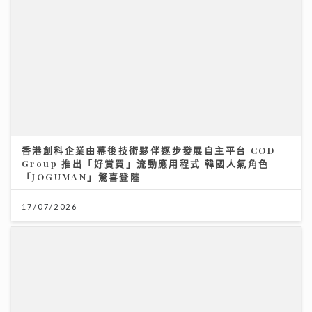
香港創科企業由幕後技術夥伴逐步發展自主平台 COD
Group 推出「好賞買」流動應用程式 韓國人氣角色
「JOGUMAN」驚喜登陸
17/07/2026