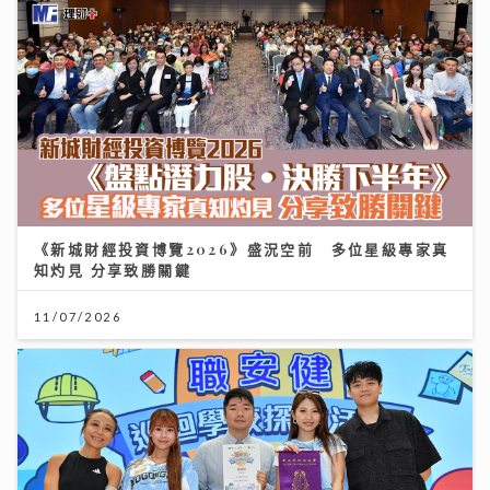
《新城財經投資博覽2026》盛況空前 多位星級專家真
知灼見 分享致勝關鍵
11/07/2026