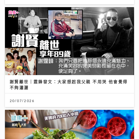
謝賢離世｜霆鋒發文：大家想起我父親 不用哭 他會覺得
不夠瀟灑
20/07/2026