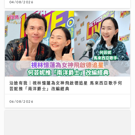
04/08/2026
沿途有我｜視林憶蓮為女神飛啟德追星 馬來西亞歌手何
芸妮推「南洋爵士」改編經典
06/08/2026