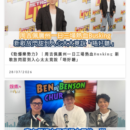
《勁爆樂勢力》｜周吉佩廣州一日三場熱血Busking 新
歌放閃甜到入心太太竟說「唔好聽」
28/07/2026