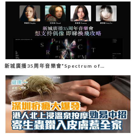
新城廣播35周年音樂會“Spectrum of…