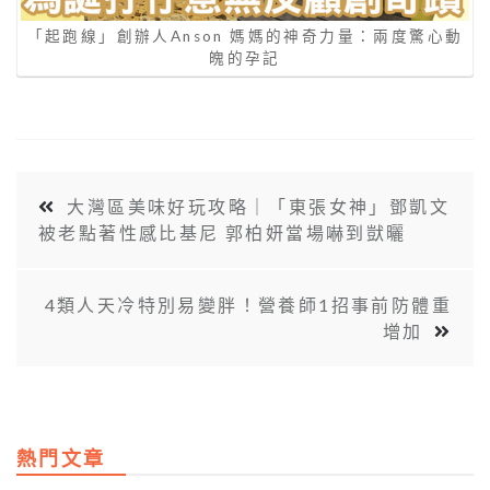
「起跑線」創辦人Anson 媽媽的神奇力量：兩度驚心動
魄的孕記
大灣區美味好玩攻略｜「東張女神」鄧凱文
被老點著性感比基尼 郭柏妍當場嚇到獃曬
4類人天冷特別易變胖！營養師1招事前防體重
增加
熱門文章