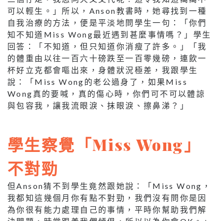
可以輕生。」所以，Anson教書時，她尋找到一種
自我治療的方法，便是平淡地問學生一句：「你們
知不知道Miss Wong最近遇到甚麼事情嗎？」學生
回答：「不知道，但只知道你消瘦了許多。」「我
的體重由以往一百六十磅跌至一百零幾磅，連飲一
杯好立克都會嘔出來，身體狀況極差，我跟學生
說：「Miss Wong的老公過身了，如果Miss
Wong真的要喊，真的傷心時，你們可不可以體諒
與包容我，讓我流眼淚、抹眼淚、擦鼻涕？」
學生察覺「Miss Wong」
不對勁
但Anson猜不到學生竟然跟她說：「Miss Wong，
我都知這幾個月你有點不對勁，我們沒有問你是因
為你很有能力處理自己的事情，平時你幫助我們解