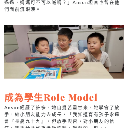
過過，媽媽可不可以喊嗎？」Anson坦言也曾在他
們面前流眼淚。
成為學生Role Model
Anson經歷了許多，她自覺苦盡甘來，她學會了放
手，給小朋友能力去成長，「我知道育有孩子永遠
會『長憂九十九』，但放手與否，對小朋友的信
任，變相給予作為媽媽的我，輕鬆的一刻，」