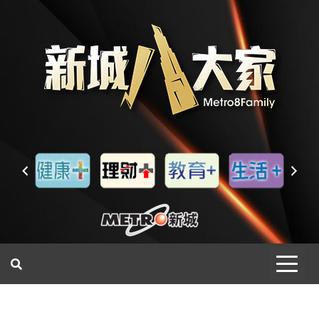
一網睇盡 八家大成