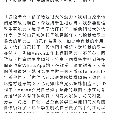
「這段時間，孩子給我很大的動力，我明白原來他
們是有能力勝任，令我與學生相處時，我都要相信
學生有能力。我學會了信任孩子，給他們很大的信
任度，當然自己知道孩子能否勝任，也給我教學上
很大的動力……自己作為媽咪，如此養育我的小朋
友，信任自己孩子，與他們多傾訴，對於我的學生
亦然。」例如Anson工作上遇到壓力、不開心、困
難時，均會跟學生傾談、分享，同樣學生遇到許多
問題也會WhatsApp她，在課堂上跟她討論，大家
關係都很好，她可為學生做一個人辦role model，
告訴他們，「你們也可以跟媽咪這樣傾偈，你也可
以這樣體諒媽咪，也可如此與兄弟姊妹相處。」 過
程中，Anson喜見自己過了艱難的難關，原來可令
身邊很多人有許多改變，因為大家多了時間相處、
分享、溝通、信任，甚至很多學生與他們的父母關
係修復好了，也令學生明曉自己做了點事情才可以