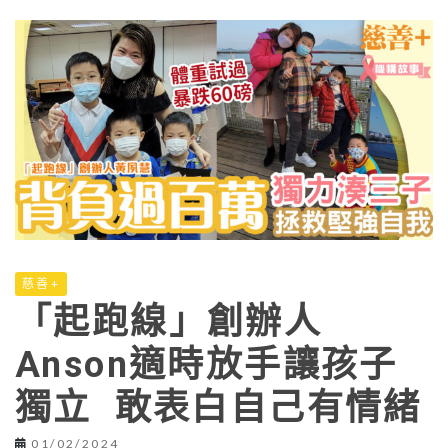
慈善+
「起跑線」創辦人
Anson適時放手讓孩子
獨立 敢表白自己有情緒
01/02/2024