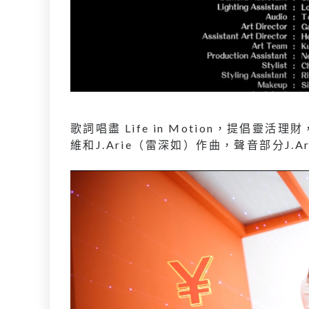
歌詞唱盡 Life in Motion，提倡
維和J.Arie（雷深如）作曲，聲音部分J.