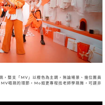
跳，整支「MV」以橙色為主調，無論場景、幾位團員
MV唱跳的環節，Mo姐更專程找老師學跳舞，可謂非