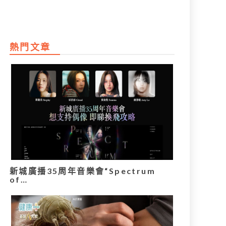
熱門文章
新城廣播35周年音樂會“Spectrum
of…