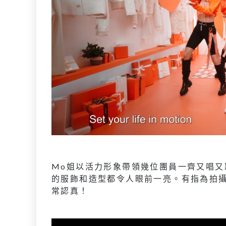
Mo姐以活力形象帶領幾位團員一齊又唱又
的服飾和造型都令人眼前一亮。有指為拍攝
常認真！