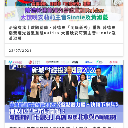
沿途有我｜歐陽德勛、陳德彰「同屆新秀」重聚 陳德彰
爆黃耀光曾邀重組Raidas 大讚晚安莉莉主音Sinnie及
黃淑蔓
23/07/2026