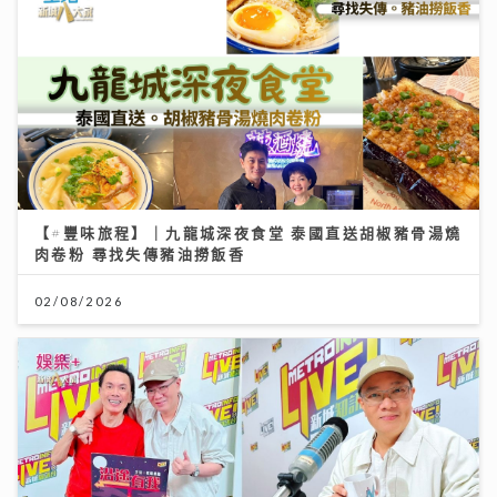
【#豐味旅程】｜九龍城深夜食堂 泰國直送胡椒豬骨湯燒
肉卷粉 尋找失傳豬油撈飯香
02/08/2026