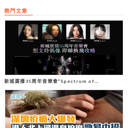
熱門文章
新城廣播35周年音樂會“Spectrum of…