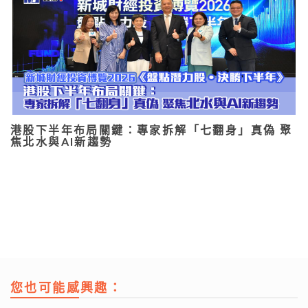
港股下半年布局關鍵：專家拆解「七翻身」真偽 聚
焦北水與AI新趨勢
您也可能感興趣：