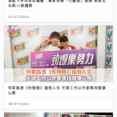
港股下半年布局關鍵：專家拆解「七翻身」真偽 聚焦北
水與AI新趨勢
12/07/2026
何家銘憑《失物歌》搵到人生 忙碌工作以外要尋找健康
心態
08/07/2026