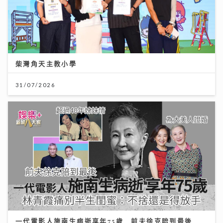
柴灣角天主教小學
31/07/2026
一代電影人施南生病逝享年75歲 前夫徐克陪到最後