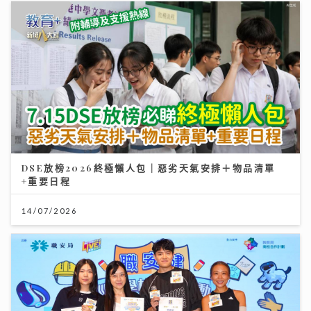
DSE放榜2026終極懶人包｜惡劣天氣安排＋物品清單
+重要日程
14/07/2026