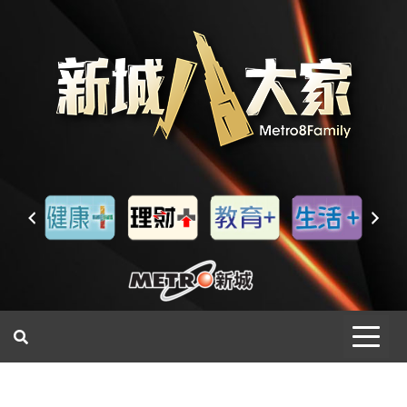
一網睇盡 八家大成