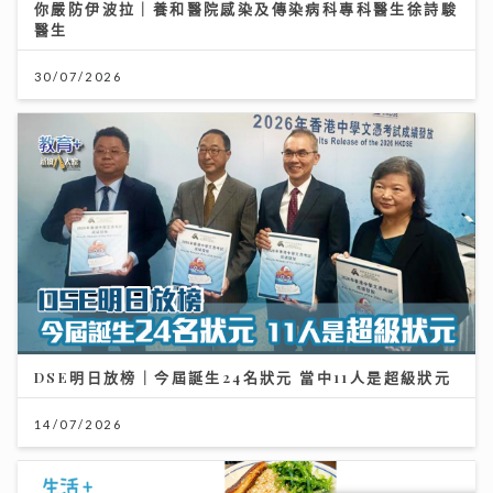
你嚴防伊波拉｜養和醫院感染及傳染病科專科醫生徐詩駿
醫生
30/07/2026
DSE明日放榜｜今屆誕生24名狀元 當中11人是超級狀元
14/07/2026