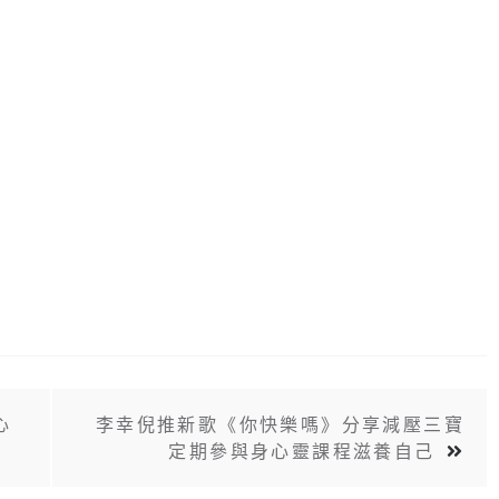
心
李幸倪推新歌《你快樂嗎》分享減壓三寶
定期參與身心靈課程滋養自己