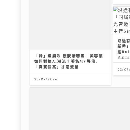
沿途
新秀
組Ra
「鋒」繼續吹 靚靚陪審團 | 美容業
Sin
如何對抗AI潮流？著名MV導演:
「真實個案」才是流量
23/07
23/07/2026