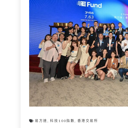
易方達
,
科技100指數
,
香港交易所