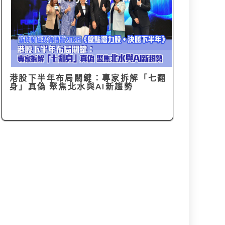
港股下半年布局關鍵：專家拆解「七翻
身」真偽 聚焦北水與AI新趨勢