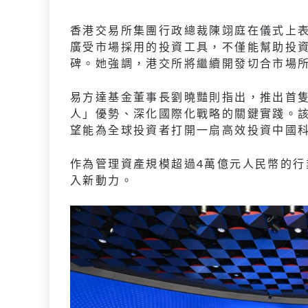
香港交易所集團行政總裁陳翊庭在儀式上表
廣受市場採用的投資工具，不僅能幫助投
碑。她強調，港交所將繼續開發切合市場
易方達基金董事長劉曉豔則指出，推出首隻
人」優勢、深化國際化戰略的關鍵實踐。該
望能為全球投資者打開一扇高效投資中國
作為管理資產規模超過4萬億元人民幣的
入新動力。