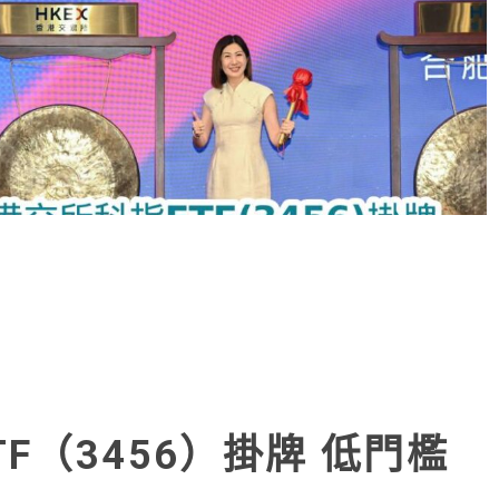
F（3456）掛牌 低門檻