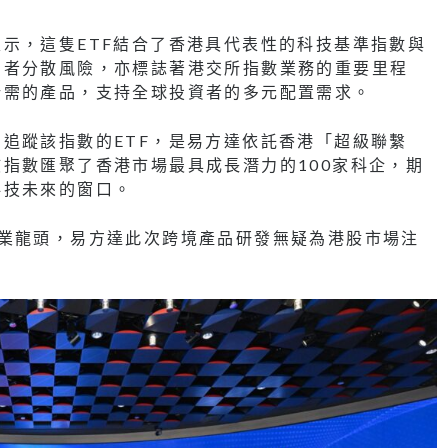
示，這隻ETF結合了香港具代表性的科技基準指數與
資者分散風險，亦標誌著港交所指數業務的重要里程
所需的產品，支持全球投資者的多元配置需求。
追蹤該指數的ETF，是易方達依託香港「超級聯繫
指數匯聚了香港市場最具成長潛力的100家科企，期
科技未來的窗口。
行業龍頭，易方達此次跨境產品研發無疑為港股市場注