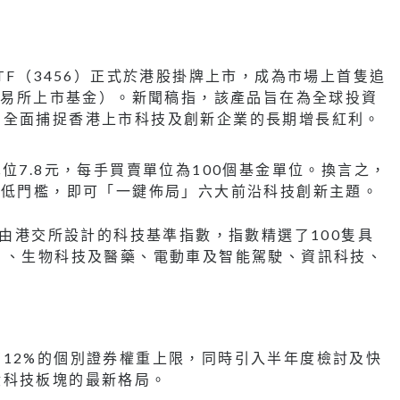
TF（3456）正式於港股掛牌上市，成為市場上首隻追
（交易所上市基金）。新聞稿指，該產品旨在為全球投資
，全面捕捉香港上市科技及創新企業的長期增長紅利。
位7.8元，每手買賣單位為100個基金單位。換言之，
的低門檻，即可「一鍵佈局」六大前沿科技創新主題。
款由港交所設計的科技基準指數，指數精選了100隻具
）、生物科技及醫藥、電動車及智能駕駛、資訊科技、
12%的個別證券權重上限，同時引入半年度檢討及快
股科技板塊的最新格局。