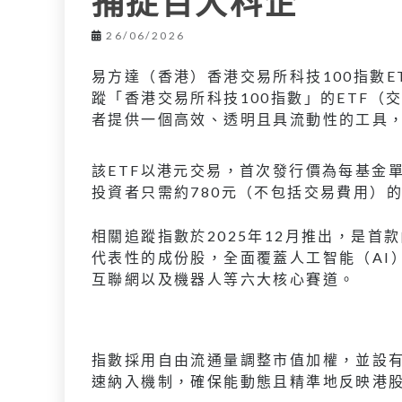
捕捉百大科企
26/06/2026
易方達（香港）香港交易所科技100指數E
蹤「香港交易所科技100指數」的ETF
者提供一個高效、透明且具流動性的工具
該ETF以港元交易，首次發行價為每基金單
投資者只需約780元（不包括交易費用）
相關追蹤指數於2025年12月推出，是首
代表性的成份股，全面覆蓋人工智能（AI
互聯網以及機器人等六大核心賽道。
指數採用自由流通量調整市值加權，並設有
速納入機制，確保能動態且精準地反映港