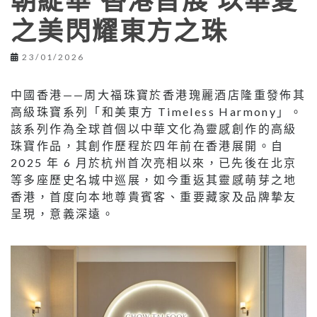
朝綻華 香港首展 以華夏
之美閃耀東方之珠
23/01/2026
中國香港——周大福珠寶於香港瑰麗酒店隆重發佈其
高級珠寶系列「和美東方 Timeless Harmony」。
該系列作為全球首個以中華文化為靈感創作的高級
珠寶作品，其創作歷程於四年前在香港展開。自
2025 年 6 月於杭州首次亮相以來，已先後在北京
等多座歷史名城中巡展，如今重返其靈感萌芽之地
香港，首度向本地尊貴賓客、重要藏家及品牌摯友
呈現，意義深遠。