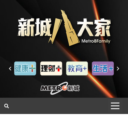
一網睇盡 八家大成