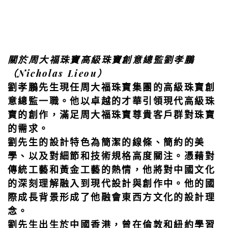
關於周大福珠寶高級珠寶創意總監劉孝鵬
（
Nicholas
Lieou
）
劉孝鵬先生現任周大福珠寶集團的高級珠寶創
意總監一職。他以卓越的才華引領現代高級珠
寶的創作，滿足周大福珠寶尊貴客戶群對珠寶
的需求。
劉先生的設計特色為簡潔的線條、簡約的美
學、以及對細節和技術規格高度關注。憑藉對
傳統工藝和黃金工藝的熱情，他將對中國文化
的深刻理解融入到現代設計與創作中。他的國
際成長背景形成了他融會東西方文化的設計理
念。
劉先生出生於中國香港，曾在倫敦和紐約學習