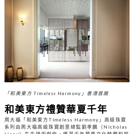
「和美東方 Timeless Harmony」香港首展
和美東方禮贊華夏千年
周大福「和美東方Timeless Harmony」高級珠寶
系列由周大福高級珠寶創意總監劉孝鵬（Nicholas
Lieou）先生領銜創作，匯萃千年華夏文化精髓和哲