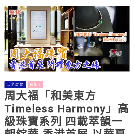
活動展覽
藝術+
周大福「和美東方
Timeless Harmony」高
級珠寶系列 四載萃韻一