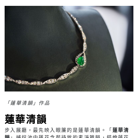
「蓮華清韻」作品
蓮華清韻
步入展廳，最先映入眼簾的是蓮華清韻。「
蓮華清
韻
」捕捉池中蓮花含苞待放的素淨雅韻，描繪蓮花