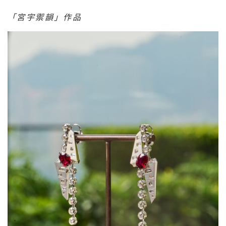
「宮宇禦韻」作品