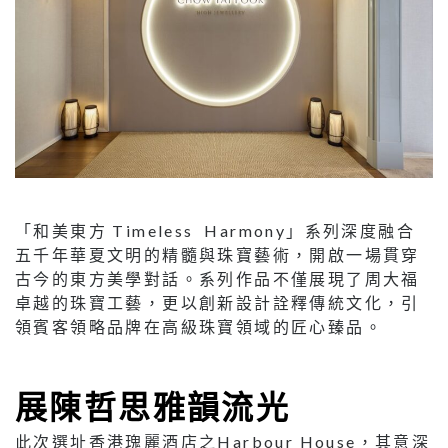
「和美東方 Timeless Harmony」系列深度融合
五千年華夏文明的精髓與珠寶藝術，開啟一場貫穿
古今的東方美學對話。系列作品不僅展現了周大福
卓越的珠寶工藝，更以創新設計詮釋傳統文化，引
領賓客領略品牌在高級珠寶領域的匠心臻品。
展陳哲思雅韻流光
此次選址香港瑰麗酒店之Harbour House，其意深