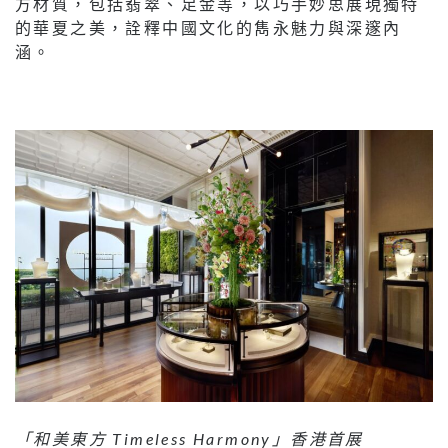
方材質，包括翡翠、足金等，以巧手妙思展現獨特
的華夏之美，詮釋中國文化的雋永魅力與深邃內
涵。
「和美東方 Timeless Harmony」香港首展