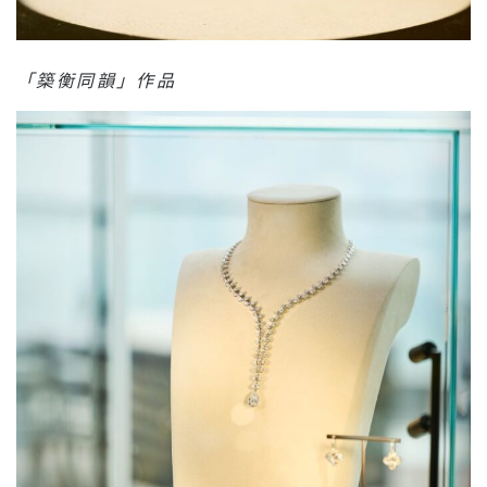
「築衡同韻」作品