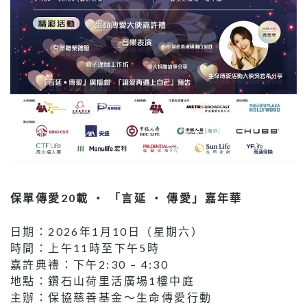
保單傳愛20載 ‧ 「言延 ‧ 傳愛」嘉年華
日期：2026年1月10日（星期六）
時間：上午11時至下午5時
嘉許典禮：下午2:30 – 4:30
地點：鑽石山荷里活廣場1樓中庭
主辦：保協慈善基金～生命傳愛行動