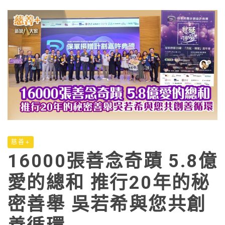
慈善+
16000張善念奇蹟 5.8億
愛的總和 推行20年的秘
密善舉 吳若希與您共創