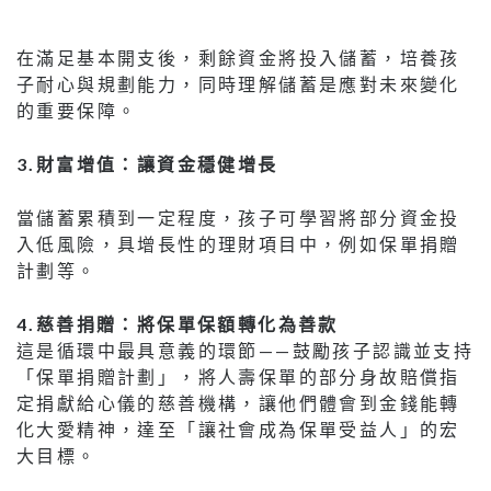
在滿足基本開支後，剩餘資金將投入儲蓄，培養孩
子耐心與規劃能力，同時理解儲蓄是應對未來變化
的重要保障。
3.
財富增值：讓資金穩健增長
當儲蓄累積到一定程度，孩子可學習將部分資金投
入低風險，具增長性的理財項目中，例如保單捐贈
計劃等。
4.慈善捐贈：將保單保額轉化為善款
這是循環中最具意義的環節——鼓勵孩子認識並支持
「保單捐贈計劃」，將人壽保單的部分身故賠償指
定捐獻給心儀的慈善機構，讓他們體會到金錢能轉
化大愛精神，達至「讓社會成為保單受益人」的宏
大目標。