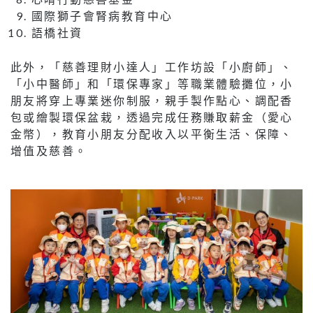
國際獅子會腎病教育中心
語橋社資
此外，「慈善理財小達人」工作坊設「小廚師」、
「小中醫師」和「環保專家」等職業體驗攤位，小
朋友將穿上專業迷你制服，親手製作點心、調配香
包或繪製環保盆栽，透過完成任務賺取薪金（愛心
金幣），教育小朋友分配收入以平衡生活、保障、
增值及慈善。