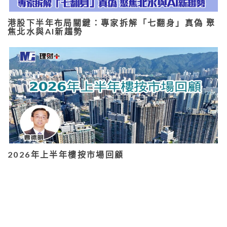
港股下半年布局關鍵：專家拆解「七翻身」真偽 聚
焦北水與AI新趨勢
2026年上半年樓按市場回顧