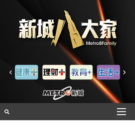
一網睇盡 八家大成