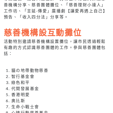
善機構分享、慈善團體攤位、「慈善理財小達人」
工作坊、「言延·傳愛」廣播劇【讓愛再遇上自己】
預告、「收入四分法」分享等。
慈善機構設互動攤位
活動特別邀請慈善機構設置攤位，讓市民透過輕鬆
有趣的方式認識慈善團體的工作。參與慈善團體包
括：
貓の地帶動物慈善
智行基金會
綠色和平
代間發展基金
香港明愛
奧比斯
生命小戰士會
心晴行動慈善基金