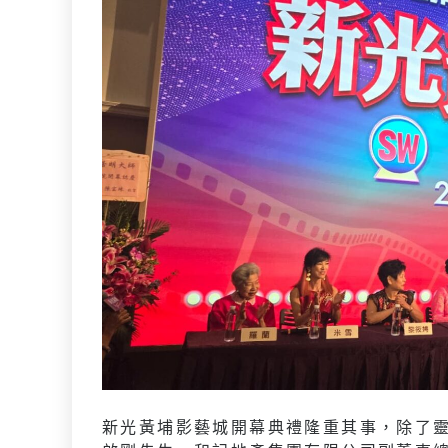
新光黃埔影藝城開幕典禮隆重其事，除了