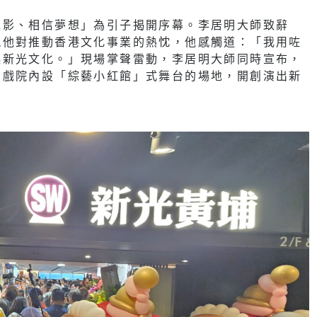
電影、相信夢想」為引子揭開序幕。李居明大師致辭
現他對推動香港文化事業的熱忱，他感觸道：「我用咗
起新光文化。」現場掌聲雷動，李居明大師同時宣布，
間戲院內設「綜藝小紅館」式舞台的場地，開創演出新