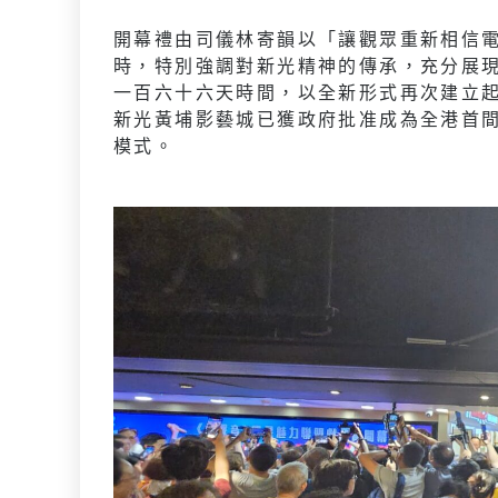
開幕禮由司儀林寄韻以「讓觀眾重新相信
時，特別強調對新光精神的傳承，充分展
一百六十六天時間，以全新形式再次建立
新光黃埔影藝城已獲政府批准成為全港首
模式。