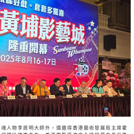
靈魂人物李居明大師外，還邀得香港藝術發展局主席霍