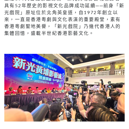
具有52年歷史的影視文化品牌成功延續──前身「新
光戲院」原址位於北角英皇道，自1972年創立以
來，一直是香港粵劇與文化表演的重要殿堂，素有
香港粵劇聖地美譽，「新光戲院」乃幾代香港人的
集體回憶，盛載半世紀香港影藝文化。