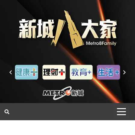
一網睇盡 八家大成