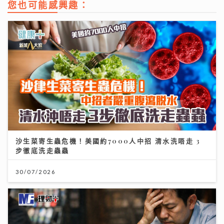
您也可能感興趣：
沙生菜寄生蟲危機！美國約7000人中招 清水洗唔走 3
步徹底洗走蟲蟲
30/07/2026