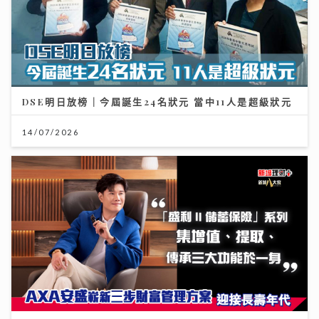
DSE明日放榜｜今屆誕生24名狀元 當中11人是超級狀元
14/07/2026