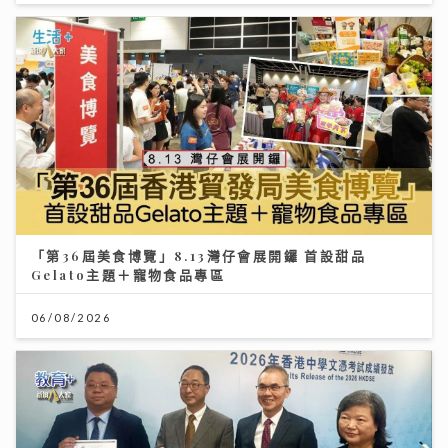
「第36屆美食博覽」8.13灣仔會展開鑼 首設甜品
Gelato主題＋寵物食品專區
06/08/2026