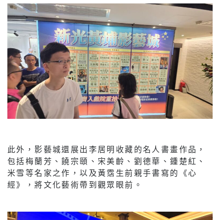
此外，影藝城還展出李居明收藏的名人書畫作品，
包括梅蘭芳、饒宗頤、宋美齡、劉德華、鍾楚紅、
米雪等名家之作，以及黃霑生前親手書寫的《心
經》，將文化藝術帶到觀眾眼前。