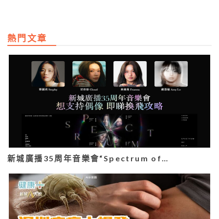
熱門文章
新城廣播35周年音樂會“Spectrum of…