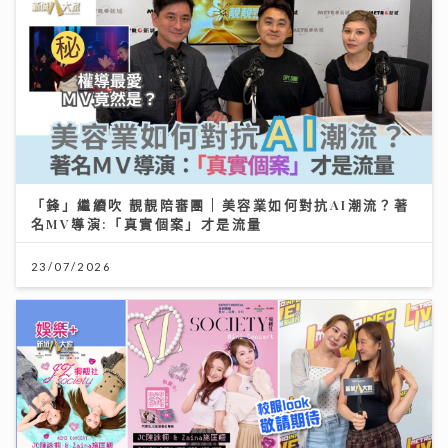
「鋒」繼續吹 靚靚陪審團 | 美容業如何對抗AI潮流？著
名MV導演:「真實個案」才是流量
23/07/2026