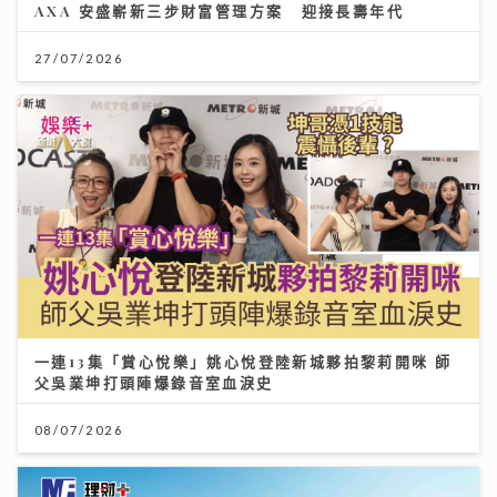
AXA 安盛嶄新三步財富管理方案 迎接長壽年代
27/07/2026
一連13集「賞心悅樂」姚心悅登陸新城夥拍黎莉開咪 師
父吳業坤打頭陣爆錄音室血淚史
08/07/2026