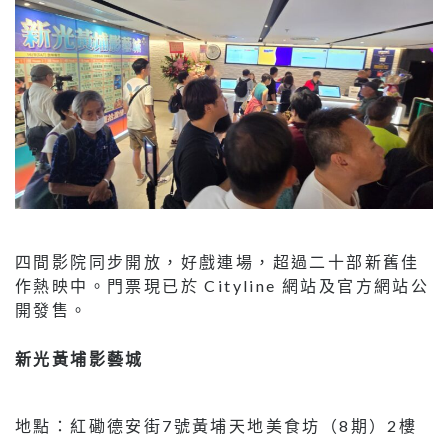
四間影院同步開放，好戲連場，超過二十部新舊佳
作熱映中。門票現已於 Cityline 網站及官方網站公
開發售。
新光黃埔影藝城
地點：紅磡德安街7號黃埔天地美食坊（8期）2樓