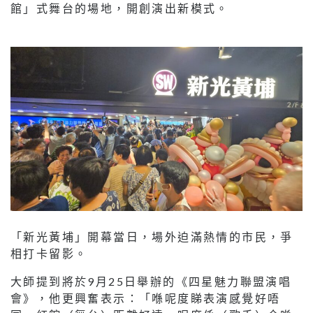
館」式舞台的場地，開創演出新模式。
「新光黃埔」開幕當日，場外迫滿熱情的市民，爭
相打卡留影。
大師提到將於9月25日舉辦的《四星魅力聯盟演唱
會》，他更興奮表示：「喺呢度睇表演感覺好唔