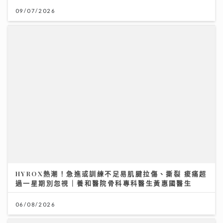
09/07/2026
HYROX熱潮！急進或訓練不足易肌腱拉傷、撕裂 痠痛超
過一星期別忽視｜養和醫院骨科專科醫生黃惠國醫生
06/08/2026