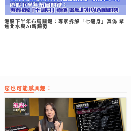
港股下半年布局關鍵：專家拆解「七翻身」真偽 聚
焦北水與AI新趨勢
您也可能感興趣：