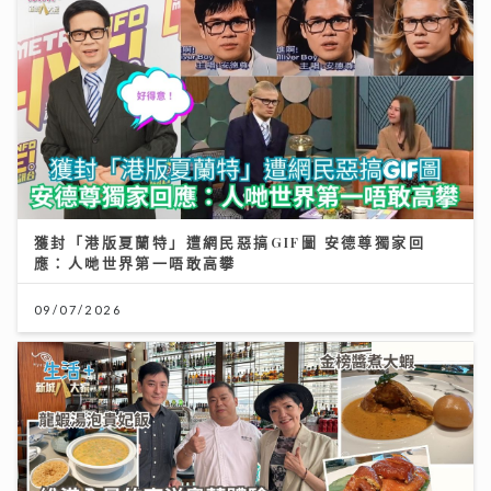
獲封「港版夏蘭特」遭網民惡搞GIF圖 安德尊獨家回
應：人哋世界第一唔敢高攀
09/07/2026