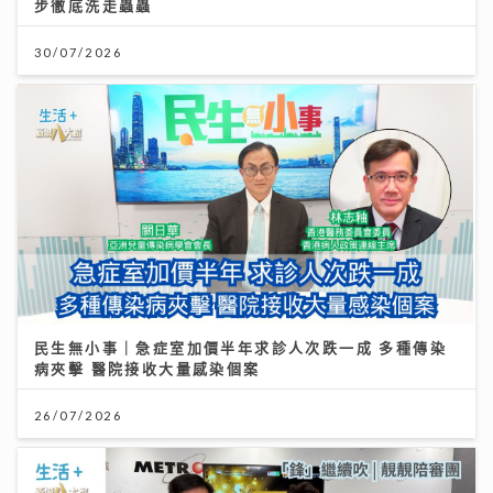
步徹底洗走蟲蟲
30/07/2026
民生無小事｜急症室加價半年求診人次跌一成 多種傳染
病夾擊 醫院接收大量感染個案
26/07/2026