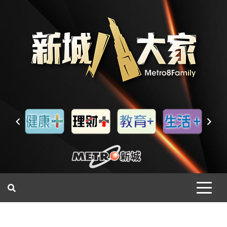
一網睇盡 八家大成