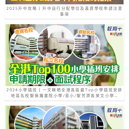
2025升中攻略 | 升中自行分配學位及直資學校申請注意
事項
2024小學插班 | 一文睇晒全港各區最Top小學插班安排
地區名校聖保羅書院小學/音小/聖芳濟各英文小學…