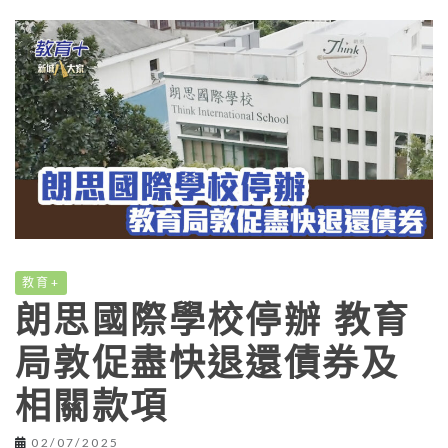
教育+
朗思國際學校停辦 教育
局敦促盡快退還債券及
相關款項
02/07/2025