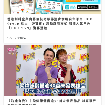
香港創科企業由幕後技術夥伴逐步發展自主平台 COD
Group 推出「好賞買」流動應用程式 韓國人氣角色
「JOGUMAN」驚喜登陸
17/07/2026
《沿途有我》｜梁煒謙儲備逾30首未發表作品 以寫歌畀