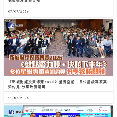
偶像梁漢文為目標
07/07/2026
《新城財經投資博覽2026》盛況空前 多位星級專家真
知灼見 分享致勝關鍵
11/07/2026