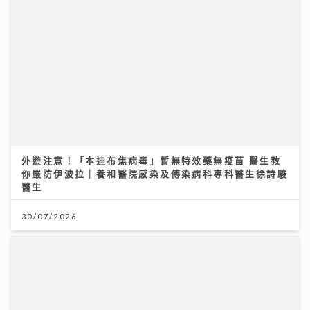
外遊注意！「本迪布焦病毒」暫無特效藥無疫苗 醫生教
你嚴防伊波拉｜養和醫院感染及傳染病科專科醫生徐詩駿
醫生
30/07/2026