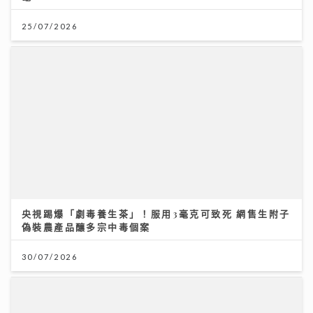
25/07/2026
央視踢爆「劇毒養生茶」！服用3毫克可致死 網售生附子
偽裝農產品釀多宗中毒個案
30/07/2026