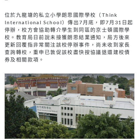
位於九龍塘的私立小學朗思國際學校（Think
International School）傳出7月底，即7月31日起
停辦，校方會協助轉介學生到同區的京士頓國際學
校。教育局日前說未接獲朗思結業通知，局方後來
更新回覆指非常關注該校停辦事件，尚未收到家長
查詢轉校，重申已敦促該校盡快按協議退還建校債
券及相關款項。