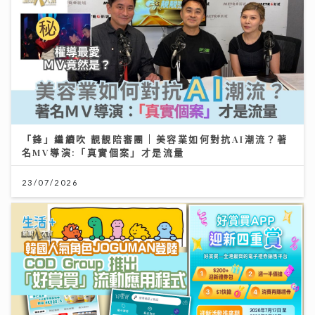
「鋒」繼續吹 靚靚陪審團 | 美容業如何對抗AI潮流？著
名MV導演:「真實個案」才是流量
23/07/2026