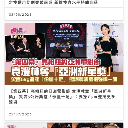
定按選用比例突破兩成 新造按息水平持續回落
03/08/2026
《第四幕》亮相紐約亞洲電影節 袁澧林奪「亞洲新星
獎」 笑言5公斤獎座「份量十足」：要操Gym迎接更多
獎項
25/07/2026