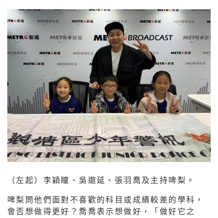
（左起）李穎瞳、吳遨延、張羽喬及主持啤梨。
啤梨問他們面對不喜歡的科目或成績較差的學科，
會否想做得更好？喬喬表示想做好，「做好它之