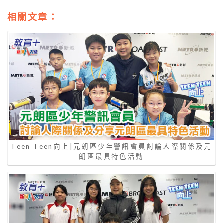
相關文章：
Teen Teen向上|元朗區少年警訊會員討論人際關係及元
朗區最具特色活動