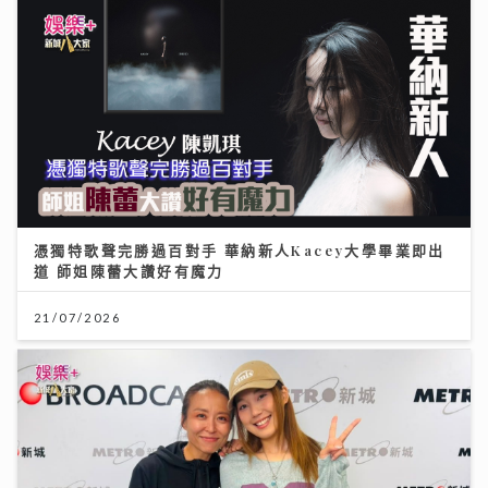
憑獨特歌聲完勝過百對手 華納新人Kacey大學畢業即出
道 師姐陳蕾大讚好有魔力
21/07/2026