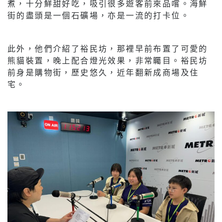
煮，十分鮮甜好吃，吸引很多遊客前來品嚐。海鮮
街的盡頭是一個石礦場，亦是一流的打卡位。
此外，他們介紹了裕民坊，那裡早前布置了可愛的
熊貓裝置，晚上配合燈光效果，非常矚目。裕民坊
前身是購物街，歷史悠久，近年翻新成商場及住
宅。