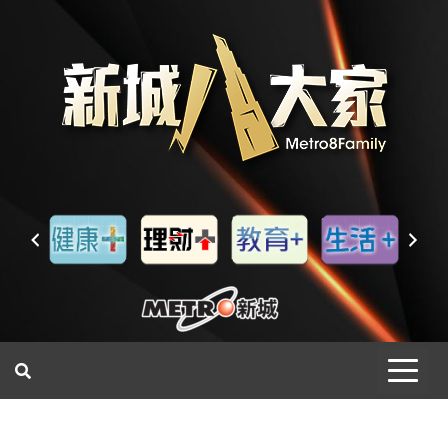
一網睇盡 八家大成