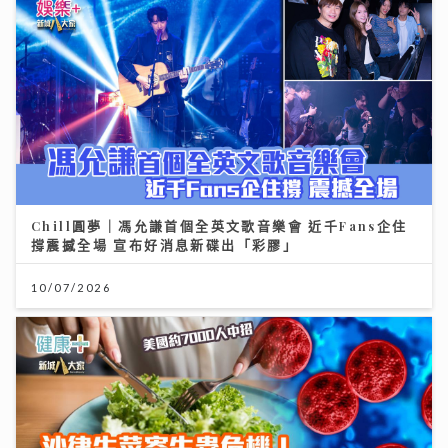
Chill圓夢｜馮允謙首個全英文歌音樂會 近千Fans企住
撐震撼全場 宣布好消息新碟出「彩膠」
10/07/2026