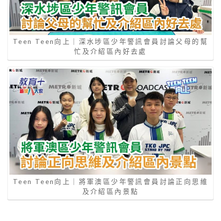
Teen Teen向上｜深水埗區少年警訊會員討論父母的幫
忙及介紹區內好去處
Teen Teen向上｜將軍澳區少年警訊會員討論正向思維
及介紹區內景點