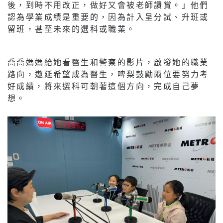
後，到時不用改正，做好又會被老師讚賞。」他們
認為學業成績是重要的，因為計入呈分試、升班或
留班，甚至未來的選科或職業。
喬喬媽媽給她看醫生和警察的影片，啟發她的職業
路向，遨延希望成為醫生，啤梨鼓勵兩位要努力考
好成績，將來選科可朝著這個方向，完成自己夢
想。