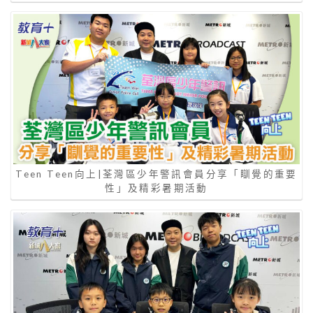
Teen Teen向上|荃灣區少年警訊會員分享「瞓覺的重要
性」及精彩暑期活動