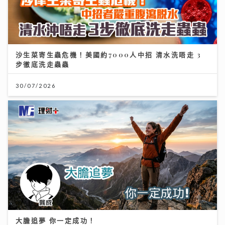
沙生菜寄生蟲危機！美國約7000人中招 清水洗唔走 3
步徹底洗走蟲蟲
30/07/2026
大膽追夢 你一定成功！