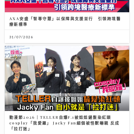
AXA安盛「智尊守慧」以保障與支援並行 引領跨境醫
療新標準
31/07/2026
動漫節2026｜TELLER自爆F.1被姐姐鏟髮染紅頭
cosplay「我愛羅」 Jacky Fan細個被怪獸嚇親 反成
「拉打迷」