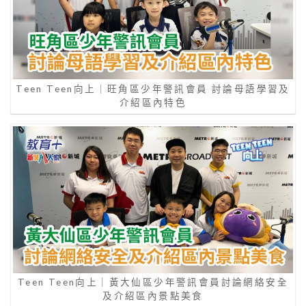
Teen Teen向上｜旺角區少年警訊會員 討論母語學習及
介紹區內特色
Teen Teen向上｜黃大仙區少年警訊會員討論網絡安全
及介紹區內景點美食