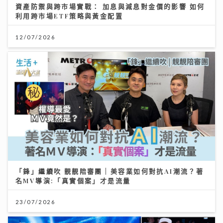
資產防禦與跨市場實戰： 加息與減息對金價的影響 如何
利用跨市場ETF策略與黃金配置
12/07/2026
「鋒」繼續吹 靚靚陪審團 | 美容業如何對抗AI潮流？著
名MV導演:「真實個案」才是流量
23/07/2026