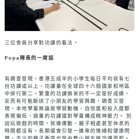
三位會員分享對功課的看法。
Popa
隊長的一席話
有調查發現，香港五成半的小學生每日平均就有七
份功課或以上，功課量在全球四十六個國家和地區
中排行第二。繁重的功課換來的不一定是好成績，
反而有可能斷送了小朋友的學習興趣，調查又發
現，本地學童無論是學習動機、自信度和投入度都
表現偏低，過量的功課還對學童構成精神壓力。 別
說玩遊戲的時間，就連運動、親子相處甚至休息的
時間都沒有。長期還會引發一連串的情緒和健康問
題，不少的親子衝突也是由教小朋友做功課而起。