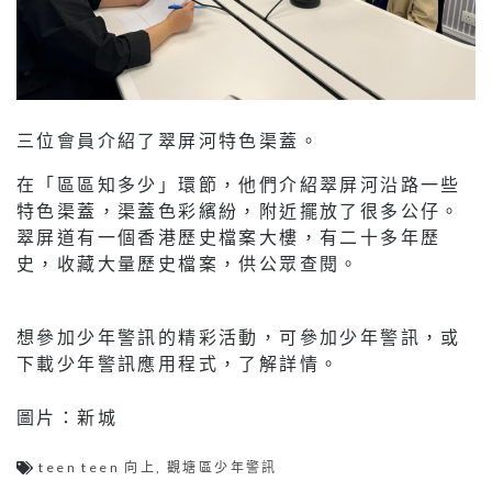
三位會員介紹了翠屏河特色渠蓋。
在「區區知多少」環節，他們介紹翠屏河沿路一些
特色渠蓋，渠蓋色彩繽紛，附近擺放了很多公仔。
翠屏道有一個香港歷史檔案大樓，有二十多年歷
史，收藏大量歷史檔案，供公眾查閱。
想參加少年警訊的精彩活動，可參加少年警訊，或
下載少年警訊應用程式，了解詳情。
圖片：新城
teen teen 向上
,
觀塘區少年警訊