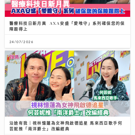
醫療科技日新月異 AXA安盛「愛唯守」系列確保您的保
障跟得上
24/07/2026
沿途有我｜視林憶蓮為女神飛啟德追星 馬來西亞歌手何
芸妮推「南洋爵士」改編經典