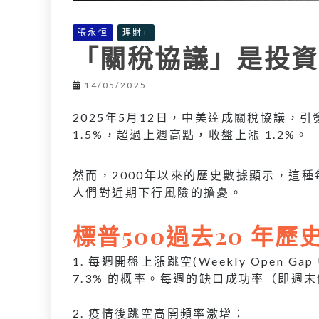
張永恒
理財+
「關稅協議」是投資
14/05/2025
2025年5月12日，中美達成關稅協議，引發
1.5%，超過上週高點，收盤上漲 1.2%。
然而，2000年以來的歷史數據顯示，這
人們對近期下行風險的擔憂。
標普500過去20 年
1. 每週開盤上漲跳空(Weekly Open G
7.3% 的概率。每週的缺口成功率（即週末
2. 疫情後跳空高開頻率激增：