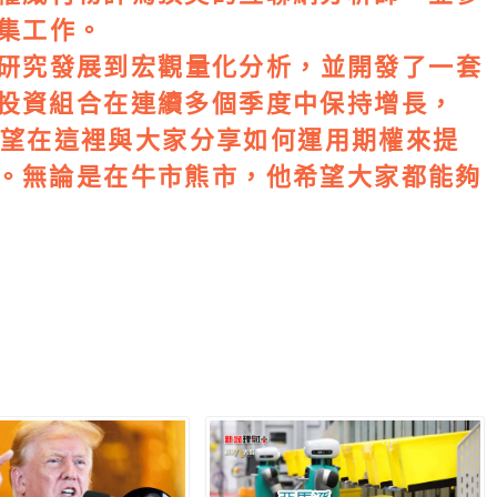
籌集工作。
行業研究發展到宏觀量化分析，並開發了一套
投資組合在連續多個季度中保持增長，
他希望在這裡與大家分享如何運用期權來提
。無論是在牛市熊市，他希望大家都能夠