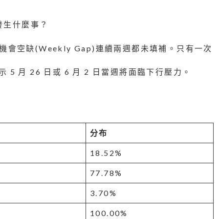
發生什麼事？
會空缺(Weekly Gap)連續兩週都未填補。只有一次
 月 26 日或 6 月 2 日當週將面臨下行壓力。
分布
18.52%
77.78%
3.70%
100.00%