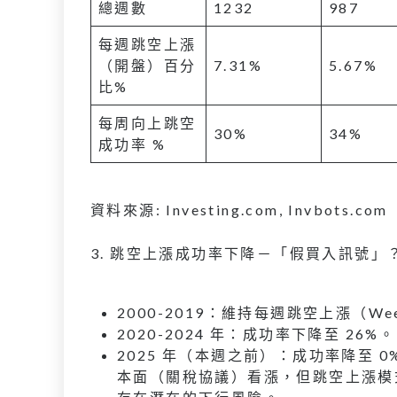
總週數
1232
987
每週跳空上漲
（開盤）百分
7.31%
5.67%
比%
每周向上跳空
30%
34%
成功率 %
資料來源: Investing.com, Invbots.com
3. 跳空上漲成功率下降－「假買入訊號」
2000-2019：維持每週跳空上漲（Wee
2020-2024 年：成功率下降至 26%。
2025 年（本週之前）：成功率降至
本面（關稅協議）看漲，但跳空上漲模式(We