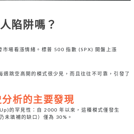
人陷阱嗎？
市場看漲情緒。標普 500 指數 (SPX) 開盤上漲
種每週跳空高開的模式很少見，而且往往不可靠，引發了
歷史分析的主要發現
ap Up)的罕見性：自 2000 年以來，這種模式僅發生
仍未填補的缺口）僅為 30%。