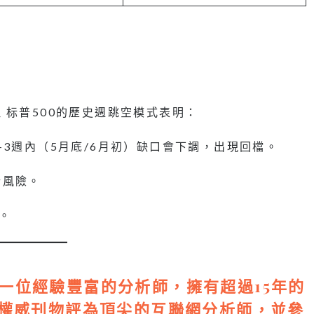
 标普500的歷史週跳空模式表明：
3週內（5月底/6月初）缺口會下調，出現回檔。
行風險。
。
，是一位經驗豐富的分析師，擁有超過15年的
權威刊物評為頂尖的互聯網分析師，並參