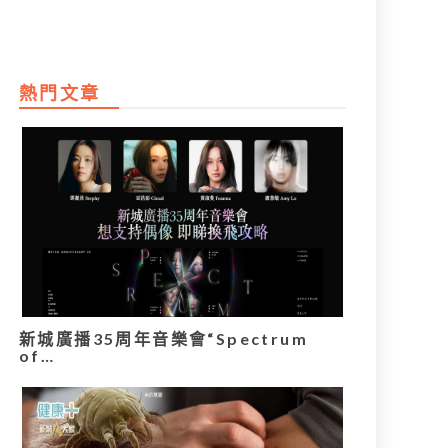
熱門文章
新城廣播35周年音樂會“Spectrum
of…