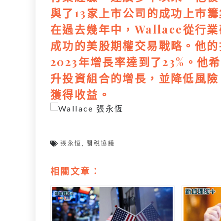
與了13家上市公司的成功上市
在過去幾年中，Wallace從
成功的美股期權交易戰略。他的
2023年增長率達到了23%。
升投資組合的增長，並降低風險
獲得收益。
張永恒
,
關稅協議
相關文章：