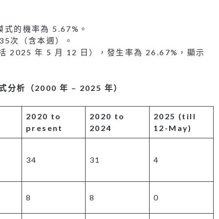
模式的機率為 5.67%。
生35次（含本週）。
2025 年 5 月 12 日），發生率為 26.67%，顯示
)模式分析（
2000
年
– 2025
年）
2020 to
2020 to
2025 (till
present
2024
12-May)
34
31
4
8
8
0