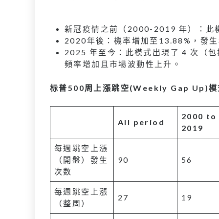
新冠疫情之前（2000-2019 年）：此
2020年後：機率增加至13.88%，發
2025 年至今：此模式出現了 4 次（包括 
頻率增加且市場波動性上升。
标普500
周上漲跳空(Weekly Gap Up
2000 to
All period
2019
每週跳空上漲
（開盤）發生
90
56
次数
每週跳空上漲
27
19
（整周）