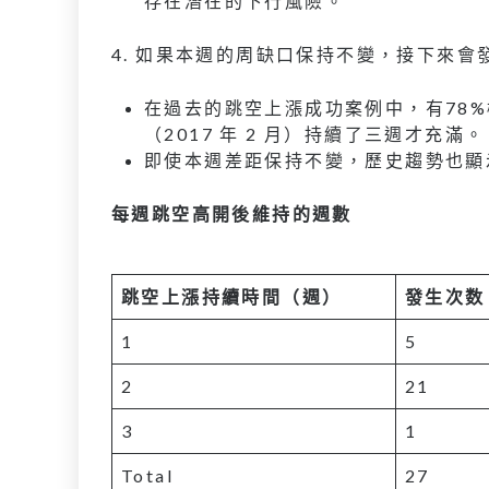
存在潛在的下行風險。
4. 如果本週的周缺口保持不變，接下來會
在過去的跳空上漲成功案例中，有78%機
（2017 年 2 月）持續了三週才充滿。
即使本週差距保持不變，歷史趨勢也顯示 5
每週跳空高開後維持的週數
跳空上漲持續時間（週）
發生次数
1
5
2
21
3
1
Total
27