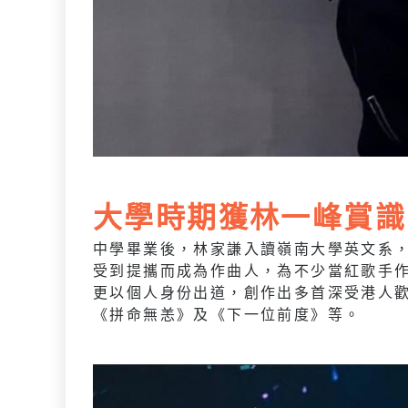
大學時期獲林一峰賞識
中學畢業後，林家謙入讀嶺南大學英文系
受到提攜而成為作曲人，為不少當紅歌手
更以個人身份出道，創作出多首深受港人
《拼命無恙》及《下一位前度》等。