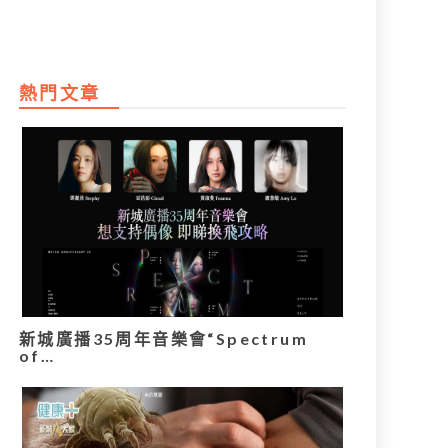
熱門文章
新城廣播35周年音樂會“Spectrum
of…