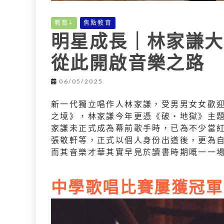
教育+
焦點教育
明星成長｜林家謙大
從此開啟音樂之路
06/05/2025
新一代獨立唱作人林家謙，受男男女女歡迎
之境》，林家謙今年更憑《破‧地獄》主
家謙未正式成為幕前歌手時，已為不少當
張敬軒等，正式以個人身份出道後，更為
而其音樂才華其實早見於讀書時期嘅一一
中學歌唱比賽屢獲冠軍