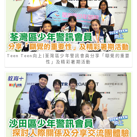
Teen Teen向上|荃灣區少年警訊會員分享「瞓覺的重要
性」及精彩暑期活動