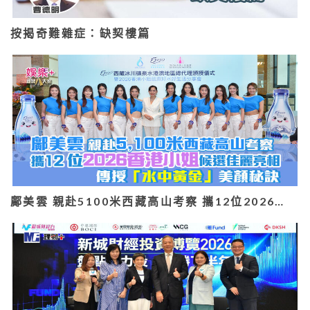
按揭奇難雜症：缺契樓篇
鄺美雲 親赴5100米西藏高山考察 攜12位2026…