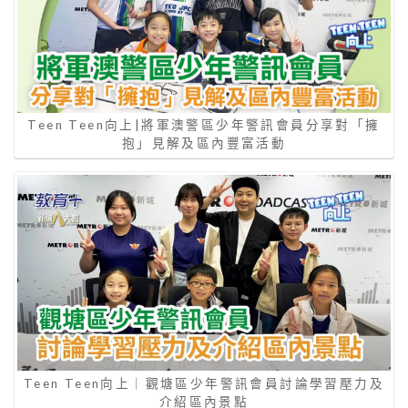
Teen Teen向上|將軍澳警區少年警訊會員分享對「擁
抱」見解及區內豐富活動
Teen Teen向上｜觀塘區少年警訊會員討論學習壓力及
介紹區內景點