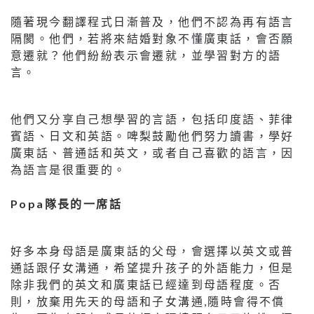
隨著現今翻譯程式日漸普及，他們不認為再有語言
隔閡。他們，若將來結婚對象不懂廣東話，會否願
意遷就？他們紛紛表示會遷就，並學習對方的語
言。
他們又分享自己想學習的言語，包括印度語、菲律
賓語、日文和英語。啤梨鼓勵他們努力讀書，學好
廣東話、普通話和英文，或者自己喜歡的語言，因
為語言是很重要的。
Popa
隊長的一席話
好多本身母語是廣東話的父母，會選擇以英文或普
通話跟仔女溝通，希望提升孩子的外語能力，但是
除非我們的英文和廣東話已經達到母語程度。否
則，放棄用先天的母語和子女溝通,隨時會得不償