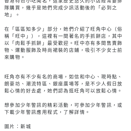
香港特色小吃聞名，這家歷史悠久的小店經常要排
隊購買，幾乎是她們完成少訊活動後的「必到之
地」。
在「區區知多少」部分，她們介紹了旺角中心（俗
稱「旺中」），這裡有一間著名的手抓餅店，其中
以「肉鬆手抓餅」最受歡迎。旺中亦有多間售賣飾
物、運動服飾及時尚裙裝的店鋪，吸引不少女士前
來購物。
旺角亦有不少有名的商場，如信和中心、現時點、
朗豪坊、潮流特區、銀座廣場等，是不少人假日放
鬆心情的好去處，她們認為逛旺角可以放鬆心情。
想參加少年警訊的精彩活動，可參加少年警訊，或
下載少年警訊應用程式，了解詳情。
圖片：新城