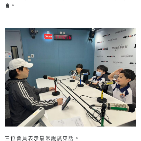
言。
三位會員表示最常說廣東話。