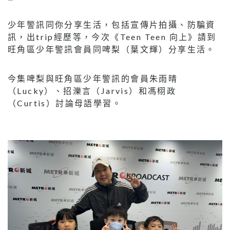
少年警訊同你分享生活，包括宣傳片拍攝、防騙資
訊，出trip經歷等，今次《Teen Teen 向上》請到
旺角區少年警訊會員同啤梨（葉文輝）分享生活。
今集啤梨與旺角區少年警訊的會員朱雨晴
（Lucky）、招濼言（Jarvis）和馮栩政
（Curtis）討論母語學習。