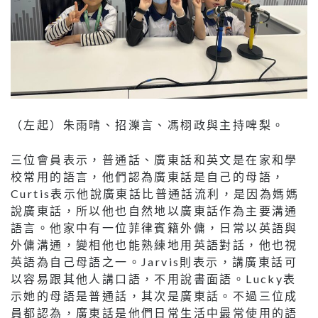
（左起）朱雨晴、招濼言、馮栩政與主持啤梨。
三位會員表示，普通話、廣東話和英文是在家和學
校常用的語言，他們認為廣東話是自己的母語，
Curtis表示他說廣東話比普通話流利，是因為媽媽
說廣東話，所以他也自然地以廣東話作為主要溝通
語言。他家中有一位菲律賓籍外傭，日常以英語與
外傭溝通，變相他也能熟練地用英語對話，他也視
英語為自己母語之一。Jarvis則表示，講廣東話可
以容易跟其他人講口語，不用說書面語。Lucky表
示她的母語是普通話，其次是廣東話。不過三位成
員都認為，廣東話是他們日常生活中最常使用的語