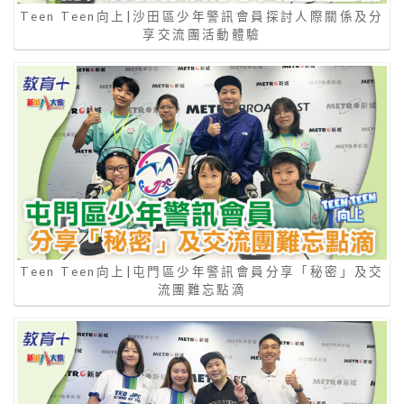
Teen Teen向上|沙田區少年警訊會員探討人際關係及分
享交流團活動體驗
Teen Teen向上|屯門區少年警訊會員分享「秘密」及交
流團難忘點滴