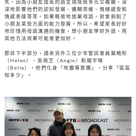
失，因為小朋友成長的語言環境既多元又複雜，深
深地影響他們的認知發展、邏輯思維、情緒感受和
情感表達等等。如果輕易地放棄母語，就會剝削了
小朋友某些方面的能力發展。所以，希望家長好好
地珍惜用母語溝通的機會，想小朋友學好外語，用
其他方法效果可能會更加好。
節目下半部分，請來另外三位少年警訊會員葉曉彤
（Helen）、吳佩芝（Angie）和楊宇晴
（Bella），他們化身「地膽導賞團」，分享「區區
知多少」。