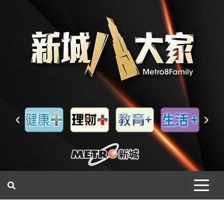
一網睇盡 八家大成