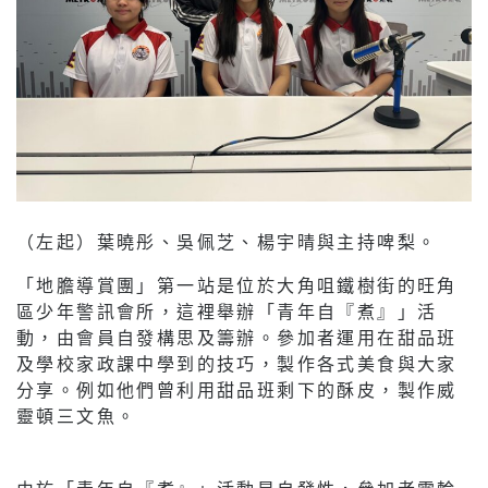
（左起）葉曉彤、吳佩芝、楊宇晴與主持啤梨。
「地膽導賞團」第一站是位於大角咀鐵樹街的旺角
區少年警訊會所，這裡舉辦「青年自『煮』」活
動，由會員自發構思及籌辦。參加者運用在甜品班
及學校家政課中學到的技巧，製作各式美食與大家
分享。例如他們曾利用甜品班剩下的酥皮，製作威
靈頓三文魚。