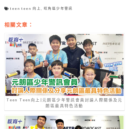
teen teen 向上
,
旺角區少年警訊
相關文章：
Teen Teen向上|元朗區少年警訊會員討論人際關係及元
朗區最具特色活動