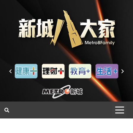
一網睇盡 八家大成