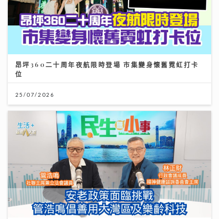
昂坪360二十周年夜航限時登場 市集變身懷舊霓虹打卡
位
25/07/2026