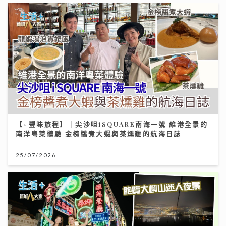
【#豐味旅程】｜尖沙咀iSQUARE南海一號 維港全景的
南洋粵菜體驗 金榜醬煮大蝦與茶燻雞的航海日誌
25/07/2026