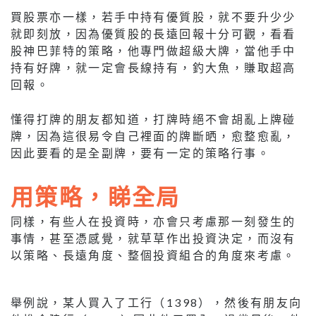
買股票亦一樣，若手中持有優質股，就不要升少少
就即刻放，因為優質股的長遠回報十分可觀，看看
股神巴菲特的策略，他專門做超級大牌，當他手中
持有好牌，就一定會長線持有，釣大魚，賺取超高
回報。
懂得打牌的朋友都知道，打牌時絕不會胡亂上牌碰
牌，因為這很易令自己裡面的牌斷晒，愈整愈亂，
因此要看的是全副牌，要有一定的策略行事。
用策略，睇全局
同樣，有些人在投資時，亦會只考慮那一刻發生的
事情，甚至憑感覺，就草草作出投資決定，而沒有
以策略、長遠角度、整個投資組合的角度來考慮。
舉例說，某人買入了工行（1398），然後有朋友向