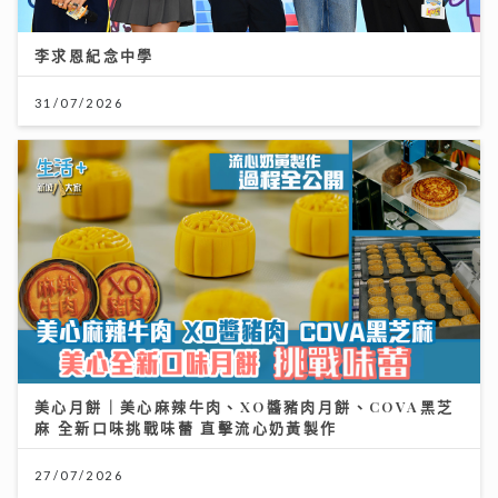
李求恩紀念中學
31/07/2026
美心月餅｜美心麻辣牛肉、XO醬豬肉月餅、COVA黑芝
麻 全新口味挑戰味蕾 直擊流心奶黃製作
27/07/2026