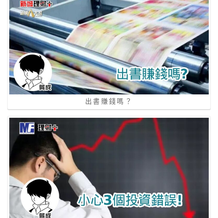
出書賺錢嗎？