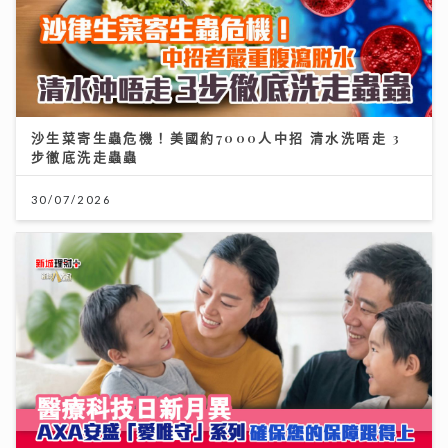
沙生菜寄生蟲危機！美國約7000人中招 清水洗唔走 3
步徹底洗走蟲蟲
30/07/2026