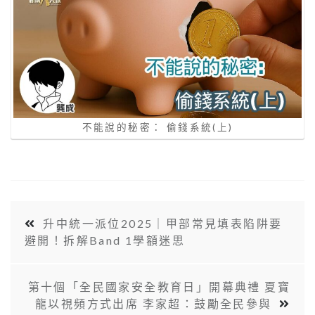
不能說的秘密： 偷錢系統(上)
升中統一派位2025｜甲部常見填表陷阱要
避開！拆解Band 1學額迷思
第十個「全民國家安全教育日」開幕典禮 夏寶
龍以視頻方式出席 李家超：鼓勵全民參與