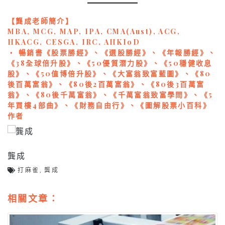
【龔成老師簡介】
MBA, MCG, MAP, IPA, CMA(Aust), ACG,
HKACG, CESGA, IRC, AHKIoD
‧ 暢銷書《股票勝經》、《選股勝經》、《年報勝經》、
《38全球倍升股》、《50優質潛力股》、《50穩健收息
股》、《50值博倍升股》、《大富翁致富藍圖》、《80
後百萬富翁》、《80後2百萬富翁》、《80後3百萬富
翁》、《80後千萬富翁》、《千萬富翁致富學問》、《5
年買樓4部曲》、《財務自由行》、《圖解股票小百科》
作者
龔成
打麻雀
,
龔成
相關文章：