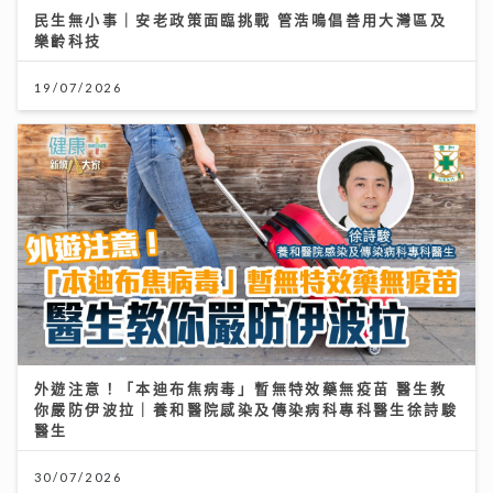
民生無小事｜安老政策面臨挑戰 管浩鳴倡善用大灣區及
樂齡科技
19/07/2026
外遊注意！「本迪布焦病毒」暫無特效藥無疫苗 醫生教
你嚴防伊波拉｜養和醫院感染及傳染病科專科醫生徐詩駿
醫生
30/07/2026