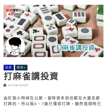
投資
理財+
打麻雀講投資
15/04/2025
由於我小時候在公屋，當時很多街坊都在大廈走廊
打牌的，所以我6、7歲已懂得打牌，雖然我現時已