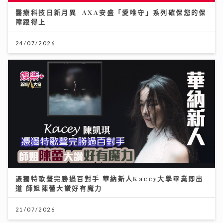
醫療科技日新月異 AXA安盛「愛唯守」系列確保您的保
障跟得上
24/07/2026
憑獨特歌聲完勝過百對手 華納新人Kacey大學畢業即出
道 師姐陳蕾大讚好有魔力
21/07/2026