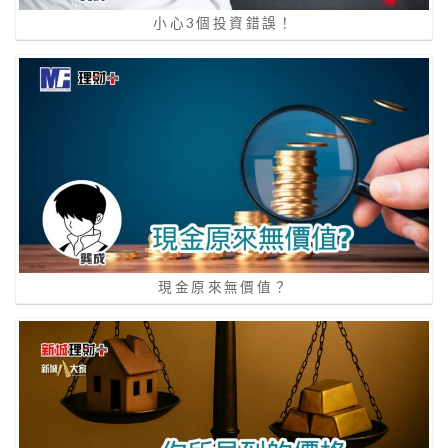
小心3個投資錯誤！
現金原來無價值？