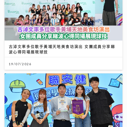
古淖文率多位歌手黃埔天地美食坊演出 女團成員分享睇
波心得同場展現球技
19/07/2026