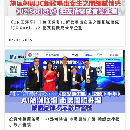
《QK玉瑛室》｜施匡翹與JC新歌唱出女生之間細膩情感
《JZ Society》把友情變成音樂企劃
07/08/2026
投資博覽壓軸場：AI熱潮降溫 市場風險升溫 輪證定律揭
示散戶警號