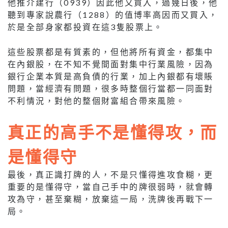
他推介建行（0939）因此他又買入，過幾日後，他
聽到專家說農行（1288）的值博率高因而又買入，
於是全部身家都投資在這3隻股票上。
這些股票都是有質素的，但他將所有資金，都集中
在內銀股，在不知不覺間面對集中行業風險，因為
銀行企業本質是高負債的行業，加上內銀都有壞賬
問題，當經濟有問題，很多時整個行當都一同面對
不利情況，對他的整個財富組合帶來風險。
真正的高手不是懂得攻，而
是懂得守
最後，真正識打牌的人，不是只懂得進攻食糊，更
重要的是懂得守，當自己手中的牌很弱時，就會轉
攻為守，甚至棄糊，放棄這一局，洗牌後再戰下一
局。