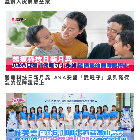
蟲鑽入皮膚惹全家
醫療科技日新月異 AXA安盛「愛唯守」系列確保
您的保障跟得上