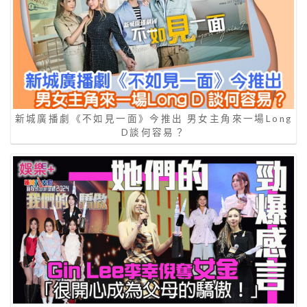
新城廣播劇《不如見一面》今推出 男女主角來一場Long
D談何容易？