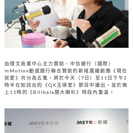
由理文商業中心主力贊助、中信銀行（國際）
inMotion動感銀行聯合贊助的新城廣播劇團《現在
就愛》共分為五集，將於今天（7日）至11日下午2
時半在知訊台的《QK玉瑛室》節目中播出，並於晚
上11時的《Bilibala開大喇叭》時段內重溫。