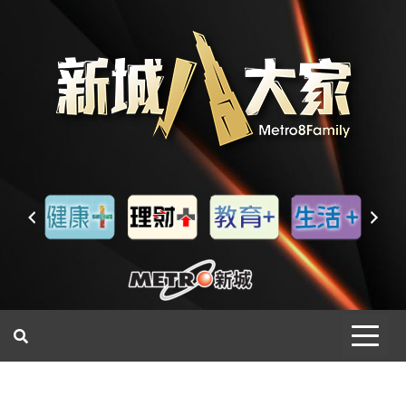
一網睇盡 八家大成