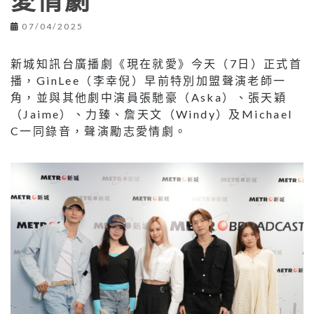
愛情劇
07/04/2025
新城知訊台廣播劇《現在就愛》今天（7日）正式首
播，GinLee（李幸倪）早前特別加盟聲演老師一
角，並與其他劇中演員張馳豪（Aska）、張天穎
（Jaime）、力臻、詹天文（Windy）及Michael
C一同錄音，聲演勵志愛情劇。