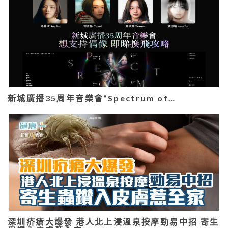
新城廣播35周年音樂會“Spectrum of…
深圳疥瘡大爆發 港人北上浸溫泉按摩勁易中招 寄生