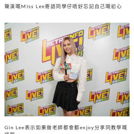
聲演嘅Miss Lee寄語同學仔唔好忘記自己嘅初心
Gin Lee表示如果做老師都會都enjoy分享同教學嘅