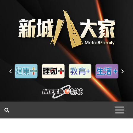
一網睇盡 八家大成