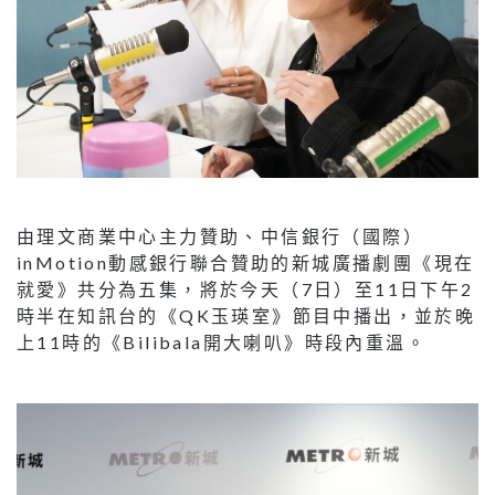
由理文商業中心主力贊助、中信銀行（國際）
inMotion動感銀行聯合贊助的新城廣播劇團《現在
就愛》共分為五集，將於今天（7日）至11日下午2
時半在知訊台的《QK玉瑛室》節目中播出，並於晚
上11時的《Bilibala開大喇叭》時段內重溫。