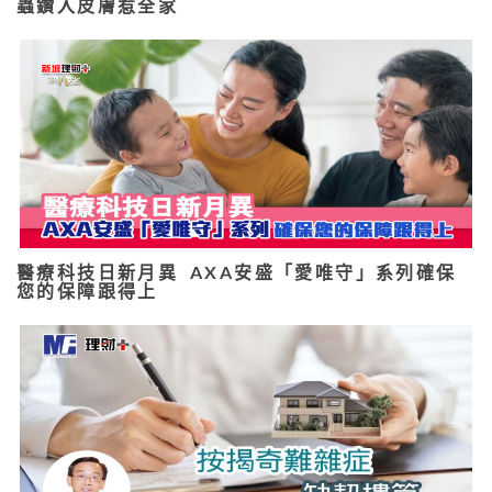
蟲鑽入皮膚惹全家
醫療科技日新月異 AXA安盛「愛唯守」系列確保
您的保障跟得上