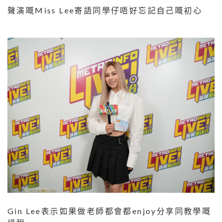
聲演嘅Miss Lee寄語同學仔唔好忘記自己嘅初心
Gin Lee表示如果做老師都會都enjoy分享同教學嘅