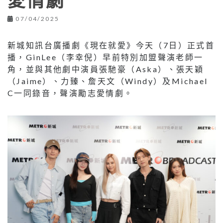
愛情劇
07/04/2025
新城知訊台廣播劇《現在就愛》今天（7日）正式首
播，GinLee（李幸倪）早前特別加盟聲演老師一
角，並與其他劇中演員張馳豪（Aska）、張天穎
（Jaime）、力臻、詹天文（Windy）及Michael
C一同錄音，聲演勵志愛情劇。