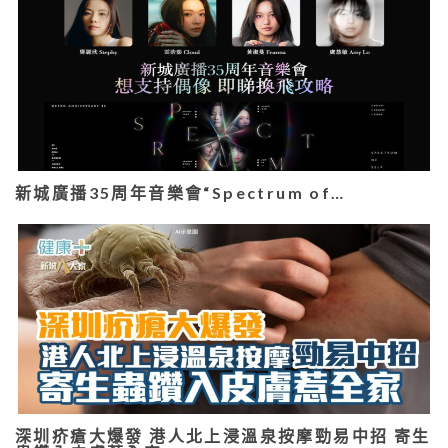
新城廣播35周年音樂會“Spectrum of…
深圳疥瘡大爆發 港人北上浸溫泉按摩勁易中招 寄生