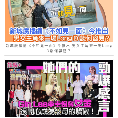
新城廣播劇《不如見一面》今推出 男女主角來一場Long
D談何容易？