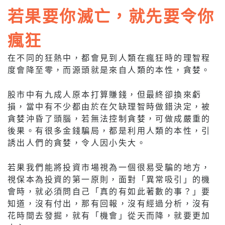
若果要你滅亡，就先要令你
瘋狂
在不同的狂熱中，都會見到人類在瘋狂時的理智程
度會降至零，而源頭就是來自人類的本性，貪婪。
股市中有九成人原本打算賺錢，但最終卻換來虧
損，當中有不少都由於在欠缺理智時做錯決定，被
貪婪沖昏了頭腦，若無法控制貪婪，可做成嚴重的
後果。有很多金錢騙局，都是利用人類的本性，引
誘出人們的貪婪，令人因小失大。
若果我們能將投資市場視為一個很易受騙的地方，
視保本為投資的第一原則，面對「異常吸引」的機
會時，就必須問自己「真的有如此著數的事？」要
知道，沒有付出，那有回報，沒有經過分析，沒有
花時間去發掘，就有「機會」從天而降，就要更加