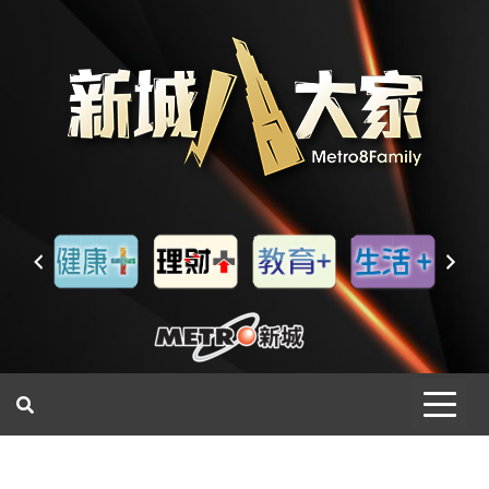
一網睇盡 八家大成