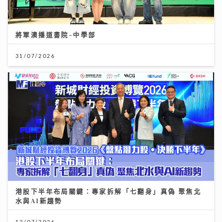
將軍澳播道書院-中學部
31/07/2026
港股下半年布局關鍵：專家拆解「七翻身」真偽 聚焦北
水與AI新趨勢
12/07/2026