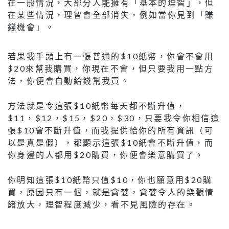
在一般情況，大部分人能擁有「基本的理智」，但
在某些情況，理智會全部消失，例如當你見到「賺
錢機會」。
若果我手頭上有一張普通的$10紙幣，你會不會用
$20來幫我購買，你現在不會，但只要我用一點方
法，你便會自動給錢幫我買。
方法就是令這張$10紙幣每天都不斷升值，
$11，$12，$15，$20，$30，只要我令你相信這
張$10會不斷升值，而我提供給你的所有資訊（可
以是真是假），都顯示這張$10紙會不斷升值，而
你身邊的人都用$20購買，你便會樂意購買了。
你明知這張$10紙幣只值$10，你也願意用$20購
買，原因只有一個，就是貪婪，貪婪令人的樂觀情
緒放大，理智程度減少，看不見風險的存在。