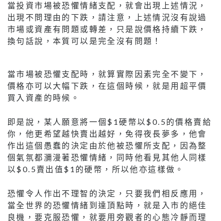
當投資市場被恐懼情緒支配，就會出現上述情況，
出現不問理由的下跌，請注意，上述情況沒有說過
市場或資產有問題或轉差，只是說價格持續下跌，
換句話說，本質可以是完全沒有問題！
當市場被恐懼支配時，就算實際因素完全不變下，
價格亦可以大幅下跌，在這個時候，就是用超平價
買入資產的時候。
即是說，某人願意將一個$1硬幣以$0.5的價格賣給
你，他更希望越快賣出越好，免得夜長夢多，他會
作出這個愚蠢的決定由於他被恐懼所支配，因為整
個氣氛都瀰漫著恐懼情緒，同時他看見其他人同樣
以$0.5賣出值$1的硬幣，所以他亦這樣做。
恐懼令人作出不理智的決定，只要我們相反應用，
當全世界的恐懼情緒到達頂點時，就是入市的絕佳
良機，要克服恐懼，就要用旁觀者的心態冷靜而理