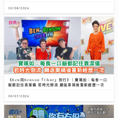
10/08/2026
《Ben同Benson『Chur』到行》｜寶珮如：每食一口
飯都記住袁潔儀 若時光倒流 願返車禍後重新經歷一次
30/07/2026