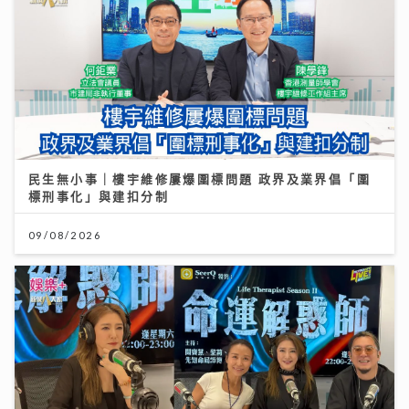
民生無小事｜樓宇維修屢爆圍標問題 政界及業界倡「圍
標刑事化」與建扣分制
09/08/2026