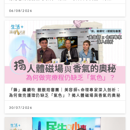
06/08/2026
「鋒」繼續吹 靚靚陪審團 | 美容師x命理專家深入剖析：
為何做完護理仍缺乏「氣色」？揭人體磁場與香氣的奧秘
30/07/2026