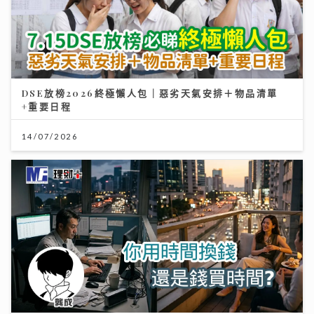
DSE放榜2026終極懶人包｜惡劣天氣安排＋物品清單
+重要日程
14/07/2026