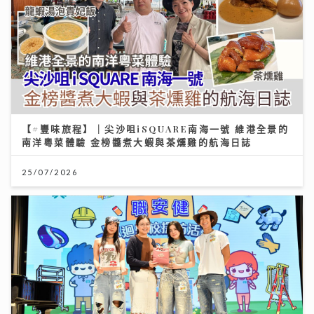
【#豐味旅程】｜尖沙咀iSQUARE南海一號 維港全景的
南洋粵菜體驗 金榜醬煮大蝦與茶燻雞的航海日誌
25/07/2026