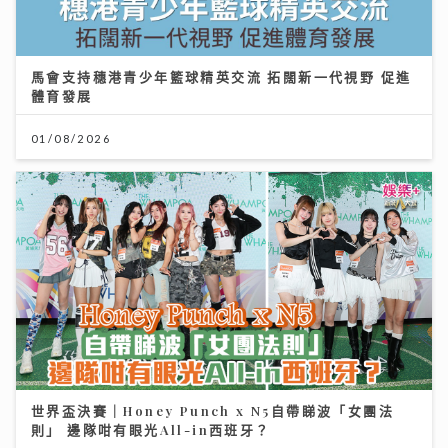
馬會支持穗港青少年籃球精英交流 拓闊新一代視野 促進
體育發展
01/08/2026
世界盃決賽｜Honey Punch x N5自帶睇波「女團法
則」 邊隊咁有眼光All-in西班牙？