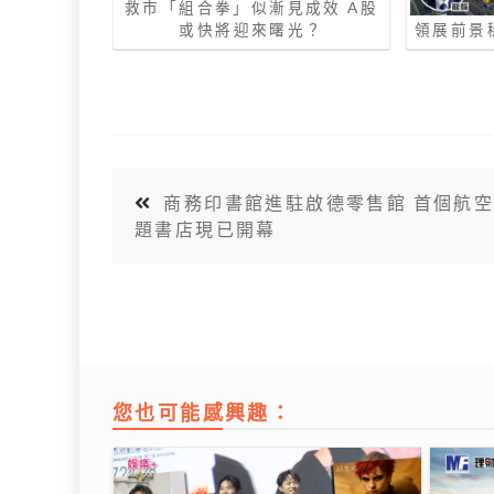
救市「組合拳」似漸見成效 A股
或快將迎來曙光？
領展前景
商務印書館進駐啟德零售館 首個航
題書店現已開幕
您也可能感興趣：