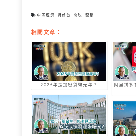
中國經濟
,
特朗普
,
關稅
,
龍稱
相關文章：
2025年是加密貨幣元年？
阿里拼多