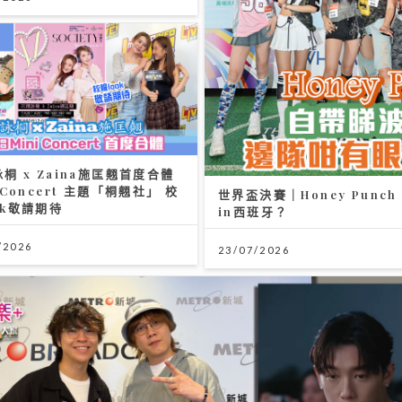
詠桐 x Zaina施匡翹首度合體
i Concert 主題「桐翹社」 校
世界盃決賽｜Honey Punc
ok敬請期待
in西班牙？
/2026
23/07/2026