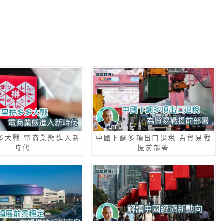
多大戰 電商業態進入新
中國下調多項出口退稅 為貿易戰
時代
提前部署