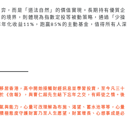
博弈，而是「道法自然」的價值實現。長期持有優質企
」的境界，則體現為指數定投等被動策略，通過「少操
年年化收益11%，跑贏85%的主動基金，值得所有人深
移居香港，高中開始接觸財經訊息並學習投資，至今凡三十
於《信報》，與曹仁超先生結下忘年之交，有師徒之情。後
氣與能力，心量可改理解為布施、渴望、蓄水池等等，心量
積極態度守護財富乃至人生愿望，財富增長、心想事成是必