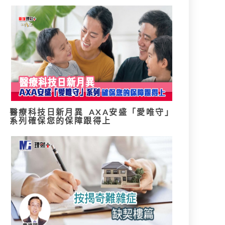
醫療科技日新月異 AXA安盛「愛唯守」
系列確保您的保障跟得上