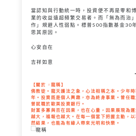
當認知與行動統一時，投資便不再是零和
業的收益遠超頻繁交易者。而「無為而治
作」規避人性弱點。標普500指數基金30
思其原因。
⼼安⾃在
吉祥如意
【關於 #龍稱】
佛教徒。龍天護法之象，心法相稱之本。少年時
年。投資既是個人興趣，亦為終身事業。曾任職
曾就職於歐美投資銀行。
財富多寡與否在因果，也在心量，因果展現為運
越大，福報也越大。在每一個當下把握主動，以
然結果，也能為有緣人帶來光明和快樂。