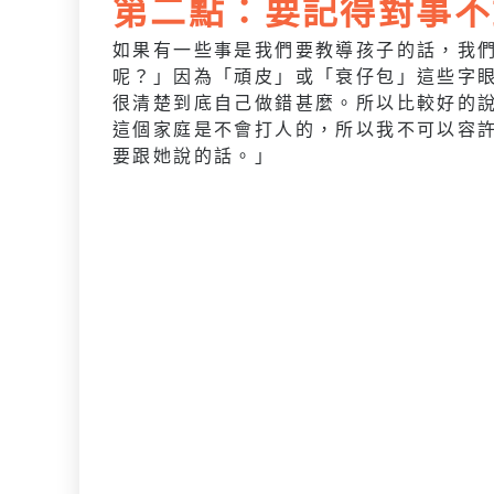
第二點：要記得對事不
如果有一些事是我們要教導孩子的話，我
呢？」因為「頑皮」或「衰仔包」這些字
很清楚到底自己做錯甚麼。所以比較好的
這個家庭是不會打人的，所以我不可以容
要跟她說的話。」