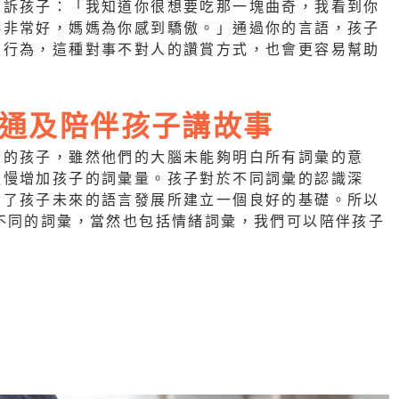
告訴孩子：「我知道你很想要吃那一塊曲奇，我看到你
得非常好，媽媽為你感到驕傲。」通過你的言語，孩子
性行為，這種對事不對人的讚賞方式，也會更容易幫助
通及陪伴孩子講故事
大的孩子，雖然他們的大腦未能夠明白所有詞彙的意
慢慢增加孩子的詞彙量。孩子對於不同詞彙的認識深
為了孩子未來的語言發展所建立一個良好的基礎。所以
不同的詞彙，當然也包括情緒詞彙，我們可以陪伴孩子