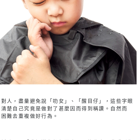
不對人，盡量避免說「叻女」、「醒目仔」，這些字眼
不清楚自己究竟是做對了甚麼因而得到稱讚。自然而
更困難去重複做好行為。