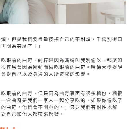
麻煩，但是我們要盡量按捺自己的不耐煩，千萬別衝口
別再問為甚麼了！」
偷吃眼前的曲奇，純粹是因為媽媽叫我別偷吃，那麼如
他很容易會因為衝動而偷吃眼前的曲奇。哈佛大學提醒
為會對自己以及身邊的人所造成的影響。
要吃眼前的曲奇，但是因為曲奇裏面有很多糖份，糖很
這一盒曲奇是我們一家人一起分享吃的，如果你偷吃了
吃的曲奇。他們會不開心的。」只要我們有耐性地解
會對自己和他人都帶來影響。