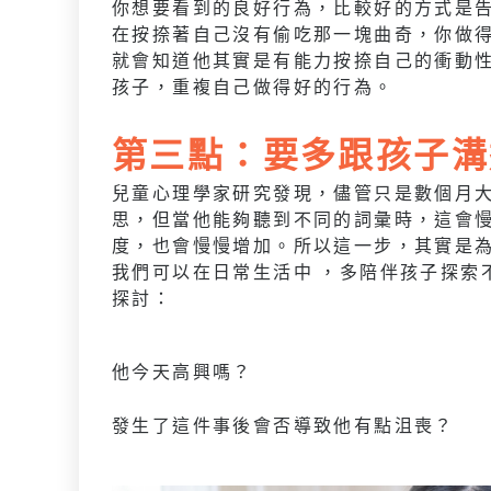
你想要看到的良好行為，比較好的方式是
在按捺著自己沒有偷吃那一塊曲奇，你做
就會知道他其實是有能力按捺自己的衝動
孩子，重複自己做得好的行為。
第三點：要多跟孩子溝
兒童心理學家研究發現，儘管只是數個月
思，但當他能夠聽到不同的詞彙時，這會
度，也會慢慢增加。所以這一步，其實是
我們可以在日常生活中 ，多陪伴孩子探索
探討：
他今天高興嗎？
發生了這件事後會否導致他有點沮喪？