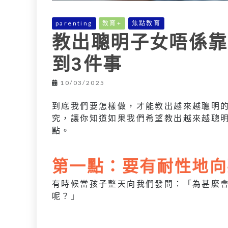
parenting
教育+
焦點教育
教出聰明子女唔係靠
到3件事
10/03/2025
到底我們要怎樣做，才能教出越來越聰明
究，讓你知道如果我們希望教出越來越聰
點。
第一點：要有耐性地向
有時候當孩子整天向我們發問：「為甚麼
呢？」