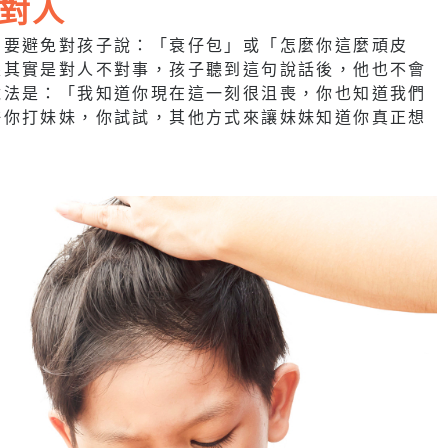
對人
們要避免對孩子說：「衰仔包」或「怎麼你這麼頑皮
眼其實是對人不對事，孩子聽到這句說話後，他也不會
說法是：「我知道你現在這一刻很沮喪，你也知道我們
許你打妹妹，你試試，其他方式來讓妹妹知道你真正想