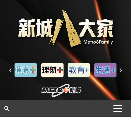
一網睇盡 八家大成