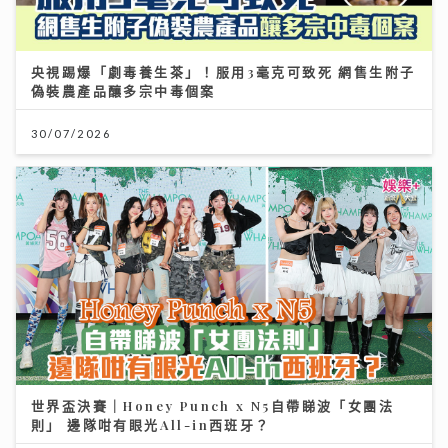
央視踢爆「劇毒養生茶」！服用3毫克可致死 網售生附子
偽裝農產品釀多宗中毒個案
30/07/2026
世界盃決賽｜Honey Punch x N5自帶睇波「女團法
則」 邊隊咁有眼光All-in西班牙？