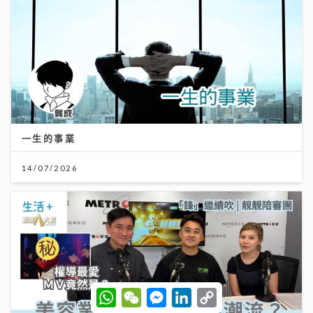
一生的事業
14/07/2026
W
W
M
L
C
h
e
e
i
o