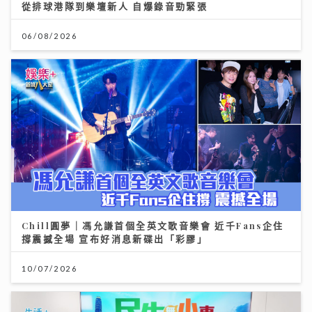
從排球港隊到樂壇新人 自爆錄音勁緊張
06/08/2026
Chill圓夢｜馮允謙首個全英文歌音樂會 近千Fans企住
撐震撼全場 宣布好消息新碟出「彩膠」
10/07/2026