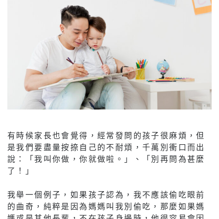
有時候家長也會覺得，經常發問的孩子很麻煩，但
是我們要盡量按捺自己的不耐煩，千萬別衝口而出
說：「我叫你做，你就做啦。」、「別再問為甚麼
了！」
我舉一個例子，如果孩子認為，我不應該偷吃眼前
的曲奇，純粹是因為媽媽叫我別偷吃，那麼如果媽
媽或是其他長輩，不在孩子身邊時，他很容易會因