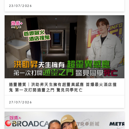
23/07/2026
通靈體質｜洪助昇天生擁有超靈異感應 首爆最火酒店撞
鬼 第一次打開通靈之門 驚見同學死亡
27/07/2026