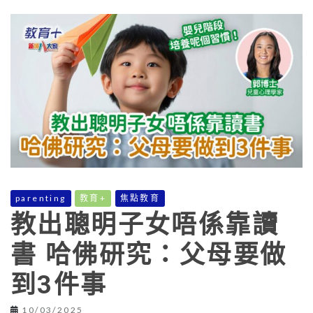
parenting
教育+
焦點教育
教出聰明子女唔係靠讀
書 哈佛研究：父母要做
到3件事
10/03/2025