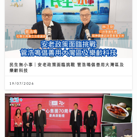
民生無小事｜安老政策面臨挑戰 管浩鳴倡善用大灣區及
樂齡科技
19/07/2026