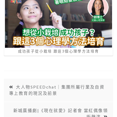
成功孩子從小栽培 跟這3個心理學方法培育
大人物SPEEDchat｜集團所屬行業及自資
專上教育的現況及前景
新城廣播劇|《現在就愛》記者會 當紅偶像領
銜聲演