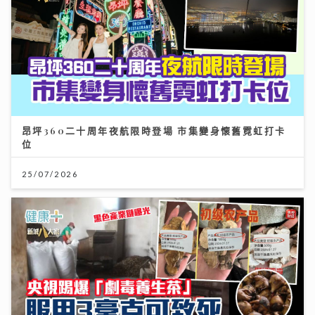
昂坪360二十周年夜航限時登場 市集變身懷舊霓虹打卡
位
25/07/2026