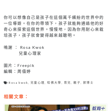
你可以想像自己是孩子在這個萬千繽紛的世界中的
一位導遊。在你的帶領下，孩子就能夠通過他的好
奇心來探索這個世界。慢慢地，因為你用耐心來栽
培孩子，孩子就會變得越來越聰明。
鳴謝 ： Rosa Kwok
兒童心理家
圖片：Freepik
編輯：周僖婷
Rosa kwok
,
兒童心理
,
哈佛大學
,
育兒
,
親子
,
郭博士
相關文章：