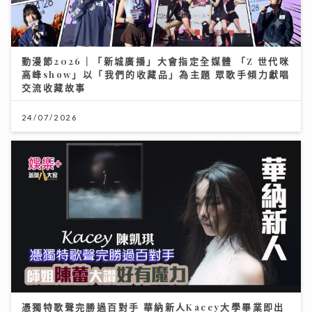
動漫節2026｜「新城廣播」大會指定全媒體 「Z 世代咪
高峰show」以「我們的收藏品」為主題 眾歌手傾力獻唱
交流收藏故事
24/07/2026
憑獨特歌聲完勝過百對手 華納新人Kacey大學畢業即出