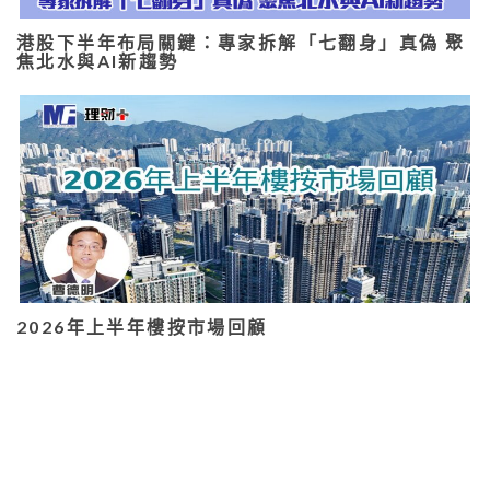
港股下半年布局關鍵：專家拆解「七翻身」真偽 聚
焦北水與AI新趨勢
2026年上半年樓按市場回顧