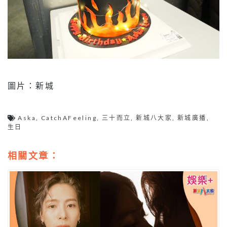
圖片：新城
Aska
,
CatchAFeeling
,
三十而立
,
新城八大家
,
新城廣播
,
生日
相關文章：