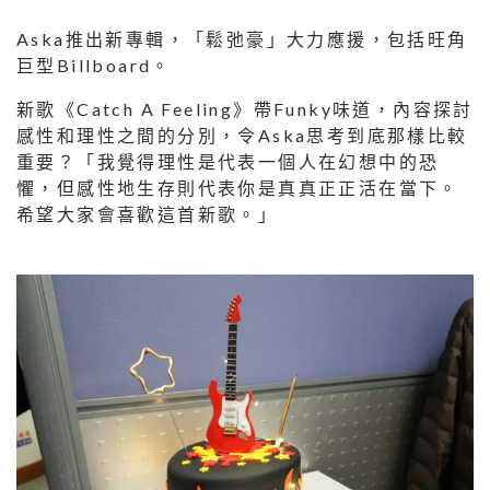
Aska推出新專輯，「鬆弛豪」大力應援，包括旺角
巨型Billboard。
新歌《Catch A Feeling》帶Funky味道，內容探討
感性和理性之間的分別，令Aska思考到底那樣比較
重要？「我覺得理性是代表一個人在幻想中的恐
懼，但感性地生存則代表你是真真正正活在當下。
希望大家會喜歡這首新歌。」