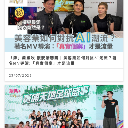
「鋒」繼續吹 靚靚陪審團 | 美容業如何對抗AI潮流？著
名MV導演:「真實個案」才是流量
23/07/2026