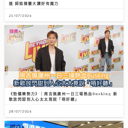
道 師姐陳蕾大讚好有魔力
21/07/2026
《勁爆樂勢力》｜周吉佩廣州一日三場熱血Busking 新
歌放閃甜到入心太太竟說「唔好聽」
28/07/2026