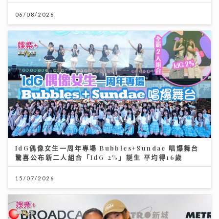
06/08/2026
IdG偶像女生一周年專場 Bubbles+Sundae 唱爆舞台
驚喜公布新二人組合「IdG 2%」誕生 平均得16歲
15/07/2026