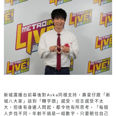
新城廣播台前幕後對Aska同樣支持，壽星仔跟「新
城八大家」談到「轉字頭」感受，坦言感受不太
大，但逢有身邊人問起，都令他有所思考，「每個
人步伐不同，年齡不過是一組數字，只要朝住自己