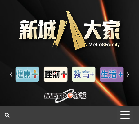
一網睇盡 八家大成