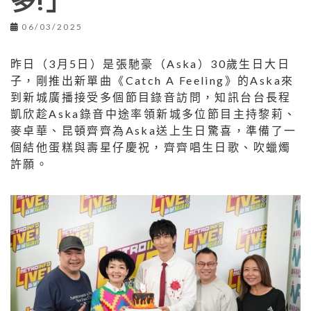
多!」
06/03/2025
昨日（3月5日）是張馳豪（Aska）30歲生日大日
子，剛推出新單曲《Catch A Feeling》的Aska來
到新城廣播接受多個節目錄音訪問，知訊台台長程
凱欣趁Aska錄音中途率領新城多位節目主持黎莉、
麥卓華、昆頓齊齊為Aska送上生日驚喜，準備了一
個結他蛋糕與壽星仔慶祝，齊齊唱生日歌、吹蠟燭
許願。