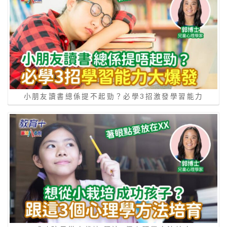
小朋友讀書總係提不起勁？必學3招激發學習能力