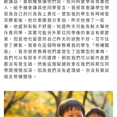
歡講話，要給機會讓他們說，但同時要學習尊重他
人，給予機會讓其他同學發言。我很常會讓學生學
習為自己的行為負上責任，譬如我的學生有時候發
完脾氣後，他也會跟我分享說，昨天他做了一些
事，他感到有點不舒服，知道昨天可能有較大聲地
斥責同學，其實可能另外那位同學做的事沒有那麼
差，但是他也留意到自己昨天的狀態不好，忍不住
發了脾氣。我會在這個時候教導我的學生「修補關
係」，我亦很常教導他們當發生了這類型的事情，
我們可以有很多不同選擇，例如我們可以裝作甚麼
都沒有發生過，然後這個裂縫就會在我們與那位同
學間慢慢加深，因為我們沒有處理過，亦沒有嘗試
過去修補關係。