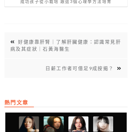
成功孩子從小栽培 跟這3個心理學方法培育
好健康靠肝腎｜了解肝臟健康：認識常見肝
病及其症狀｜石黃海醫生
日薪工作者可借足9成按揭？
熱門文章