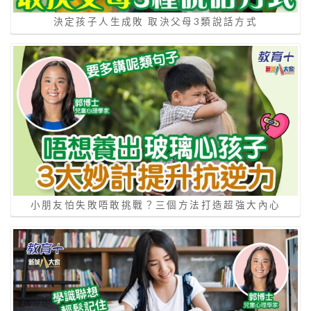
決定孩子人生成敗 取決父母3類說話方式
小朋友怕失敗唔敢挑戰？三個方法打造超強大內心