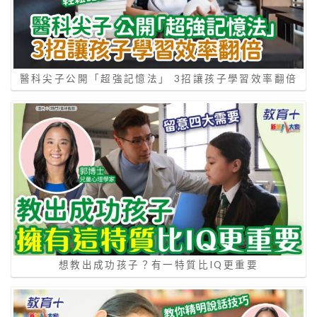
醫科尖子公開「超強記憶法」 3招讓孩子學習效率翻倍
想教出成功孩子？有一特質比IQ更重要