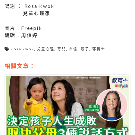
鳴謝 ： Rosa Kwok
兒童心理家
圖片：Freepik
編輯：周僖婷
Rosa kwok
,
兒童心理
,
育兒
,
自信
,
親子
,
郭博士
相關文章：