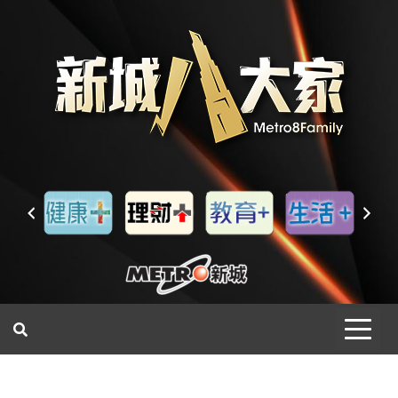
一網睇盡 八家大成