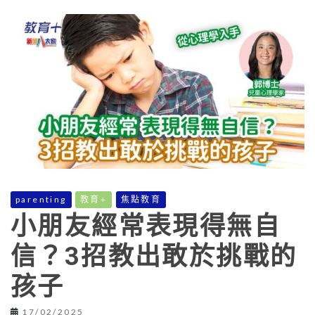
parenting
教育+
焦點教育
小朋友經常表現得無自
信？3招教出敢於挑戰的
孩子
17/02/2025