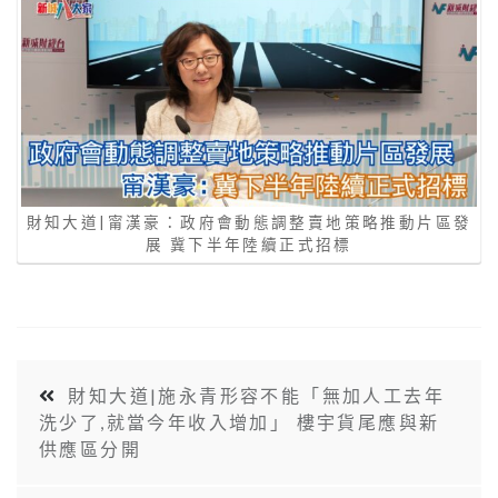
財知大道|甯漢豪：政府會動態調整賣地策略推動片區發
展 冀下半年陸續正式招標
財知大道|施永青形容不能「無加人工去年
洗少了,就當今年收入增加」 樓宇貨尾應與新
供應區分開