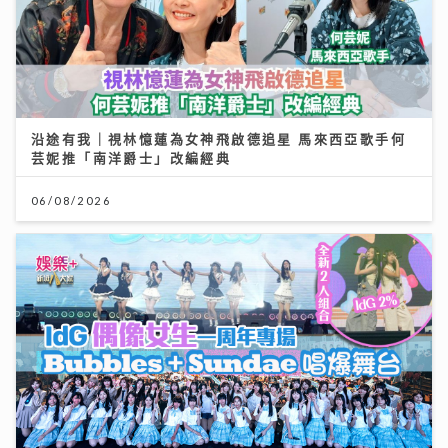
沿途有我｜視林憶蓮為女神飛啟德追星 馬來西亞歌手何
芸妮推「南洋爵士」改編經典
06/08/2026