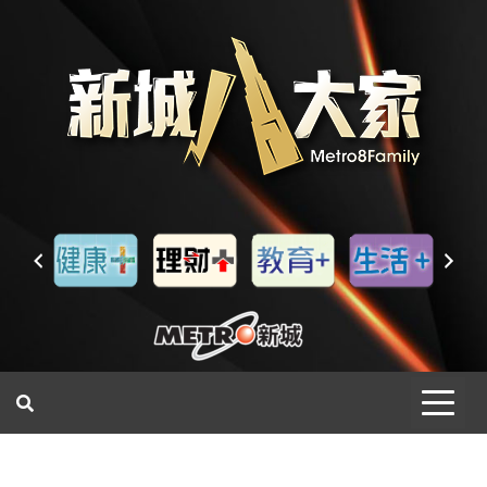
一網睇盡 八家大成