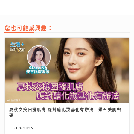
您也可能感興趣：
夏秋交接困擾肌膚 應對醣化羰基化有辦法｜鑽石美肌密
碼
03/08/2026