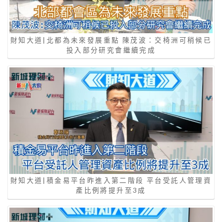
財知大道|北都為未來發展重點 陳茂波：交椅洲可稍候已
投入部分研究會繼續完成
財知大道|積金易平台昨進入第二階段 平台受託人管理資
產比例將提升至3成