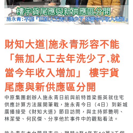
財知大道|施永青形容不能
「無加人工去年洗少了,就
當今年收入增加」 樓宇貨
尾應與新供應區分開
中原集團創辦人施永青日前與前特首梁振英就住宅
供應計算方法展開筆戰，施永青今日（4日）到新城
廣播接受《財知大道》節目訪問，與主持郭艷明、
林潔瑩、何民傑、分享他於事件中的觀點看法。