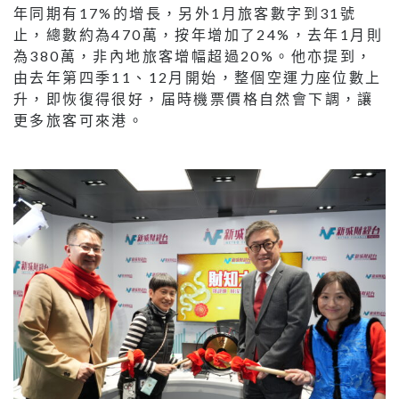
年同期有17%的增長，另外1月旅客數字到31號
止，總數約為470萬，按年增加了24%，去年1月則
為380萬，非內地旅客增幅超過20%。他亦提到，
由去年第四季11、12月開始，整個空運力座位數上
升，即恢復得很好，届時機票價格自然會下調，讓
更多旅客可來港。