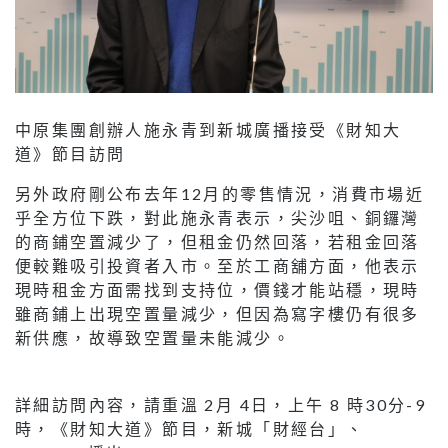
中原集團創辦人施永青到新城廣播接受《財知大
道》節目訪問
另外政府剛公布去年12月的零售情況，消費市場近
乎全方位下跌，對此施永青表示，尖沙咀、銅鑼灣
的商鋪空置減少了，但租金仍然回落，若租金回落
便較難吸引投資者入市。至於工商舖方面，他表示
現時租金方面需找到支持位，價錢才能站穩，現時
雖商鋪上出現空置量減少，但因為寫字樓仍有很多
新供應，故導致空置量未能減少。
詳細訪問內容，請重溫 2月 4日，上午 8 時30分-9
時，《財知大道》節目，新城「財經台」、