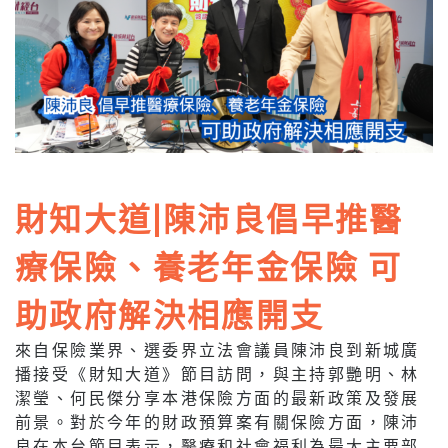
財知大道|陳沛良倡早推醫
療保險、養老年金保險 可
助政府解決相應開支
來自保險業界、選委界立法會議員陳沛良到新城廣
播接受《財知大道》節目訪問，與主持郭艷明、林
潔瑩、何民傑分享本港保險方面的最新政策及發展
前景。對於今年的財政預算案有關保險方面，陳沛
良在本台節目表示，醫療和社會福利為最大主要部