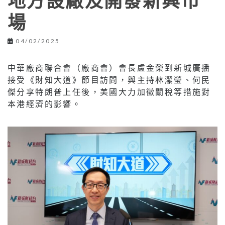
地方設廠及開發新興市
場
04/02/2025
中華廠商聯合會（廠商會）會長盧金榮到新城廣播
接受《財知大道》節目訪問，與主持林潔瑩、何民
傑分享特朗普上任後，美國大力加徵關稅等措施對
本港經濟的影響。