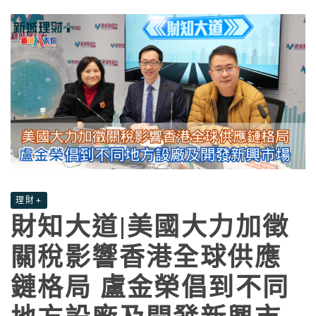
理財+
財知大道|美國大力加徵
關稅影響香港全球供應
鏈格局 盧金榮倡到不同