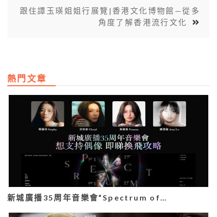
跟住譚玉瑛姐姐行展覽|香港文化博物館—從多
角度了解香港流行文化
熱門文章
新城廣播35周年音樂會“Spectrum of…