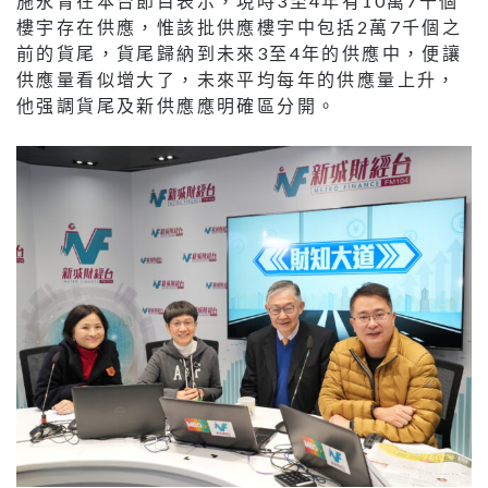
施永青在本台節目表示，現時3至4年有10萬7千個
樓宇存在供應，惟該批供應樓宇中包括2萬7千個之
前的貨尾，貨尾歸納到未來3至4年的供應中，便讓
供應量看似增大了，未來平均每年的供應量上升，
他强調貨尾及新供應應明確區分開。