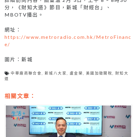
分，《財知大道》節目，新城「財經台」、
MBOTV播出。
網址：
https://www.metroradio.com.hk/MetroFinanc
e/
圖片：新城
中華廠商聯合會
,
新城八大家
,
盧金榮
,
美國加徵關稅
,
財知大
道
相關文章：