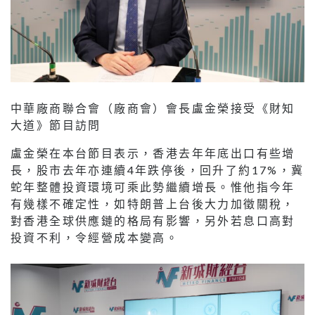
中華廠商聯合會（廠商會）會長盧金榮接受《財知
大道》節目訪問
盧金榮在本台節目表示，香港去年年底出口有些增
長，股市去年亦連續4年跌停後，回升了約17%，冀
蛇年整體投資環境可乘此勢繼續增長。惟他指今年
有幾樣不確定性，如特朗普上台後大力加徵關稅，
對香港全球供應鏈的格局有影響，另外若息口高對
投資不利，令經營成本變高。