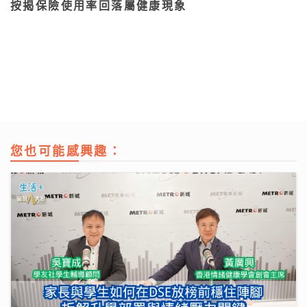
按揭保險使用率回落屬健康現象
您也可能感興趣：