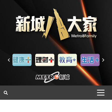
一網睇盡 八家大成