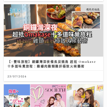
【#豐味旅程】銅鑼灣深夜備長炭燒鳥 超抵 Omakase
十多道味覺旅程：雞蠔肉雞頸雞肝極致火候藝術
23/07/2026