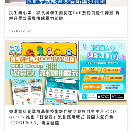
民生無小事｜家長與學生如何在DSE放榜前穩住陣腳 拆
解升學部署與情緒壓力關鍵
12/07/2026
香港創科企業由幕後技術夥伴逐步發展自主平台 COD
Group 推出「好賞買」流動應用程式 韓國人氣角色
「JOGUMAN」驚喜登陸