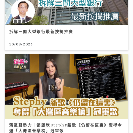
拆解三間大型銀行最新按揭推廣
10/08/2026
灣區聲勢力｜鄧麗欣Stephy新歌《仍留在這裏》奪得今
週「大灣區音樂榜」冠軍歌