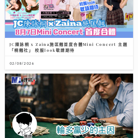
JC陳詠桐 x Zaina施匡翹首度合體Mini Concert 主題
「桐翹社」 校服look敬請期待
02/08/2026