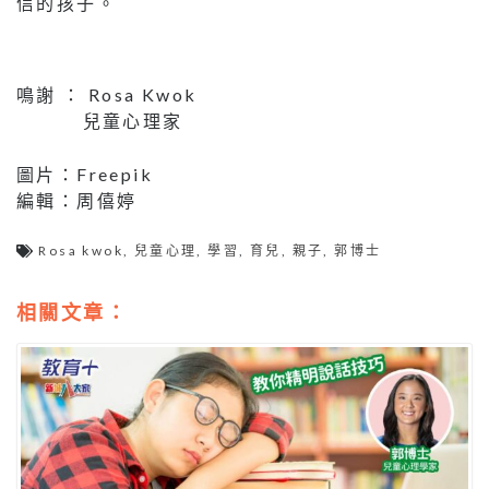
信的孩子。
鳴謝 ： Rosa Kwok
兒童心理家
圖片：Freepik
編輯：周僖婷
Rosa kwok
,
兒童心理
,
學習
,
育兒
,
親子
,
郭博士
相關文章：