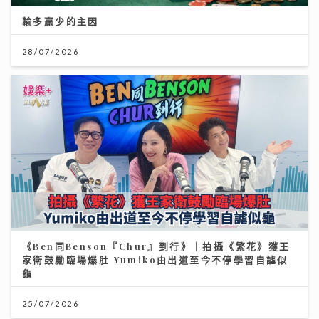
輸多贏少的主因
28/07/2026
《Ben同Benson『Chur』到行》｜拍攝《繁花》獲王
家衛鼓勵臨場爆肚 Yumiko由出道至今不停學習自謔似
龜
25/07/2026