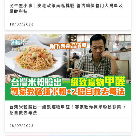
民生無小事｜安老政策面臨挑戰 管浩鳴倡善用大灣區及
樂齡科技
19/07/2026
台灣米粉驗出一級致癌物甲醛！專家教你揀米粉秘訣與 2
招自救去毒法
28/07/2026