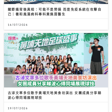
關節痛背後真相：可能不是勞損 而是免疫系統在攻擊自
己｜養和風濕病科專科黃佩茵醫生
16/07/2026
古淖文率多位歌手黃埔天地美食坊演出 女團成員分享睇
波心得同場展現球技
19/07/2026