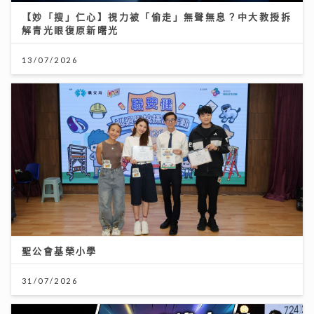
【妙「搜」仁心】視力被「偷走」無聲無息？中大教授拆
解青光眼復原新曙光
13/07/2026
聖公會基榮小學
31/07/2026