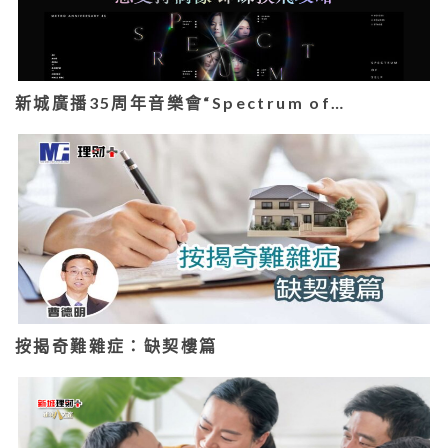
新城廣播35周年音樂會“Spectrum of…
按揭奇難雜症：缺契樓篇